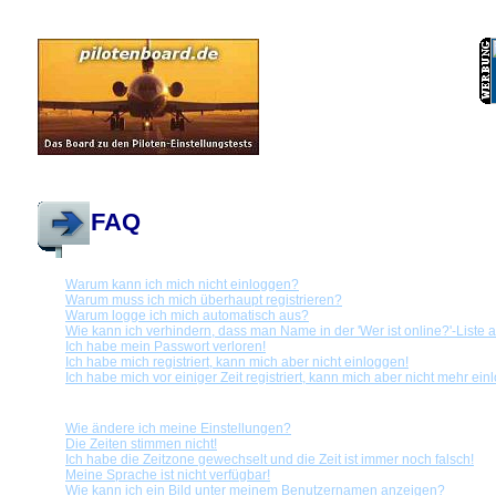
Pilotenboard.de :: DLR-Test Infos, Ausbildung, Erfahrungsberichte :: operate
FAQ
Registrieren und Einloggen
Warum kann ich mich nicht einloggen?
Warum muss ich mich überhaupt registrieren?
Warum logge ich mich automatisch aus?
Wie kann ich verhindern, dass man Name in der 'Wer ist online?'-Liste 
Ich habe mein Passwort verloren!
Ich habe mich registriert, kann mich aber nicht einloggen!
Ich habe mich vor einiger Zeit registriert, kann mich aber nicht mehr ein
Benutzerangaben und Einstellungen
Wie ändere ich meine Einstellungen?
Die Zeiten stimmen nicht!
Ich habe die Zeitzone gewechselt und die Zeit ist immer noch falsch!
Meine Sprache ist nicht verfügbar!
Wie kann ich ein Bild unter meinem Benutzernamen anzeigen?