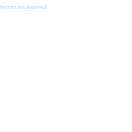
fgefordert, mich einzuloggen!