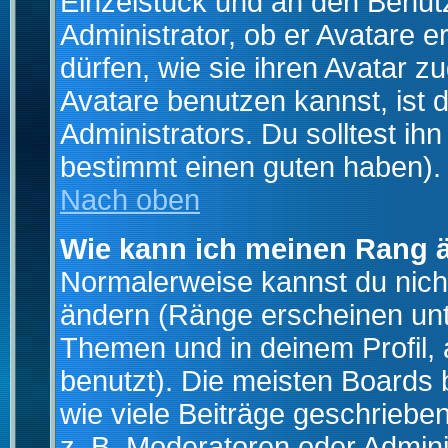
Einzelstück und an den Benut
Administrator, ob er Avatare 
dürfen, wie sie ihren Avatar 
Avatare benutzen kannst, ist 
Administrators. Du solltest i
bestimmt einen guten haben).
Nach oben
Wie kann ich meinen Rang 
Normalerweise kannst du nich
ändern (Ränge erscheinen un
Themen und in deinem Profil,
benutzt). Die meisten Boards
wie viele Beiträge geschrieb
z. B. Moderatoren oder Admini