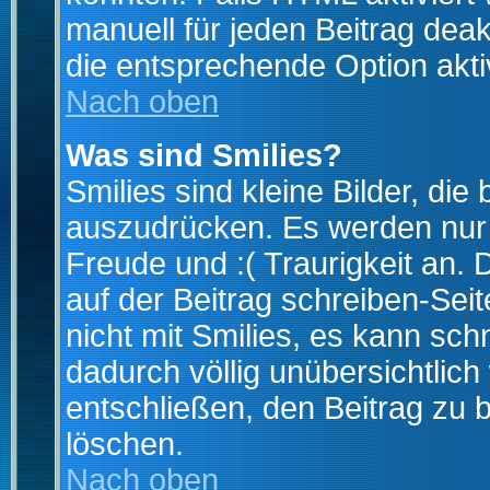
manuell für jeden Beitrag dea
die entsprechende Option aktiv
Nach oben
Was sind Smilies?
Smilies sind kleine Bilder, d
auszudrücken. Es werden nur k
Freude und :( Traurigkeit an. 
auf der Beitrag schreiben-Sei
nicht mit Smilies, es kann sch
dadurch völlig unübersichtlich
entschließen, den Beitrag zu 
löschen.
Nach oben