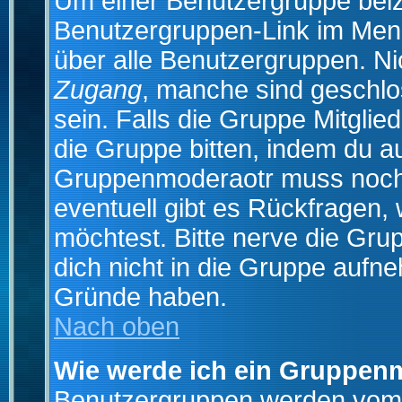
Um einer Benutzergruppe beizu
Benutzergruppen-Link im Menü
über alle Benutzergruppen. N
Zugang
, manche sind geschlo
sein. Falls die Gruppe Mitglie
die Gruppe bitten, indem du au
Gruppenmoderaotr muss noch
eventuell gibt es Rückfragen,
möchtest. Bitte nerve die Gru
dich nicht in die Gruppe aufn
Gründe haben.
Nach oben
Wie werde ich ein Gruppen
Benutzergruppen werden vom Bo