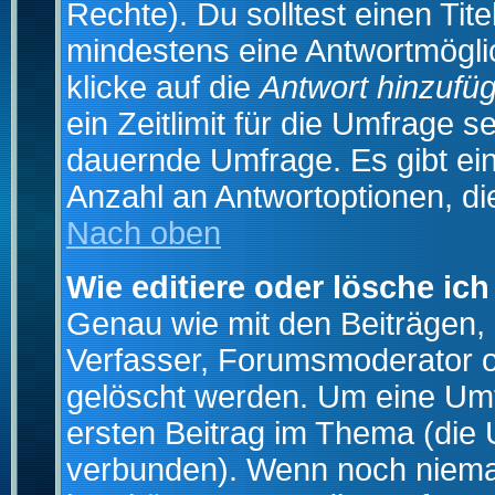
Rechte). Du solltest einen Ti
mindestens eine Antwortmögli
klicke auf die
Antwort hinzufü
ein Zeitlimit für die Umfrage s
dauernde Umfrage. Es gibt ei
Anzahl an Antwortoptionen, die
Nach oben
Wie editiere oder lösche ic
Genau wie mit den Beiträgen
Verfasser, Forumsmoderator od
gelöscht werden. Um eine Umfr
ersten Beitrag im Thema (die 
verbunden). Wenn noch niema