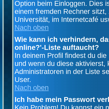
Option beim Einloggen. Dies i
einem fremden Rechner sitzt, z
Universität, im Internetcafé us
Nach oben
Wie kann ich verhindern, da
online?'-Liste auftaucht?
In deinem Profil findest du di
und wenn du diese aktivierst,
Administratoren in der Liste s
User.
Nach oben
Ich habe mein Passwort ver
Kein Problem! Du kannst ein 