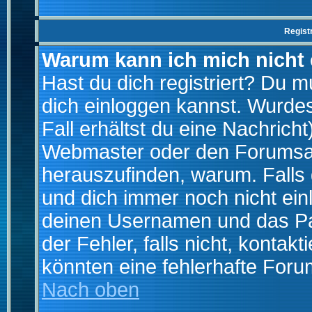
Regist
Warum kann ich mich nicht
Hast du dich registriert? Du mu
dich einloggen kannst. Wurde
Fall erhältst du eine Nachrich
Webmaster oder den Forumsad
herauszufinden, warum. Falls d
und dich immer noch nicht ein
deinen Usernamen und das Pas
der Fehler, falls nicht, kontak
könnten eine fehlerhafte Foru
Nach oben