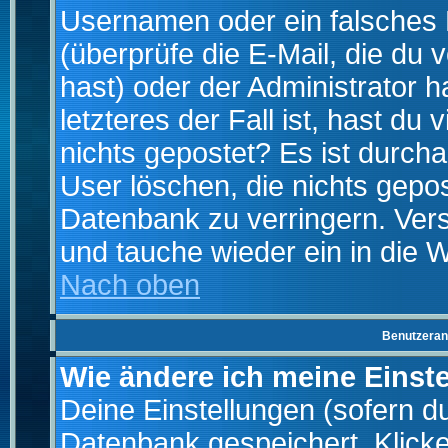
Usernamen oder ein falsches
(überprüfe die E-Mail, die d
hast) oder der Administrator h
letzteres der Fall ist, hast du
nichts gepostet? Es ist durch
User löschen, die nichts gepo
Datenbank zu verringern. Vers
und tauche wieder ein in die 
Nach oben
Benutzeran
Wie ändere ich meine Einst
Deine Einstellungen (sofern du 
Datenbank gespeichert. Klick