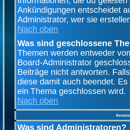
Informationen, die du gelesen
Ankündigungen entscheidet a
Administrator, wer sie erstelle
Nach oben
Was sind geschlossene Th
Themen werden entweder vo
Board-Administrator geschlo
Beiträge nicht antworten. Fal
diese damit auch beendet. Es
ein Thema geschlossen wird.
Nach oben
Benutze
Was sind Administratoren?