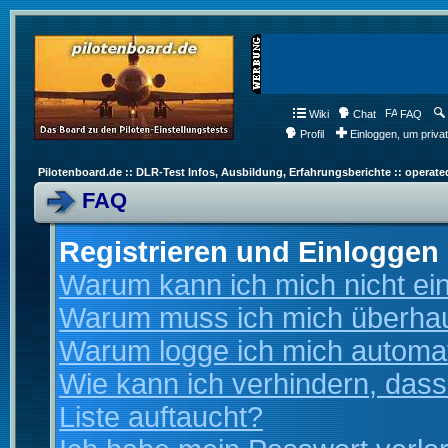
Wiki
Chat
FAQ
Profil
Einloggen, um priva
Pilotenboard.de :: DLR-Test Infos, Ausbildung, Erfahrungsberichte :: operate
FAQ
Registrieren und Einloggen
Warum kann ich mich nicht ei
Warum muss ich mich überhaup
Warum logge ich mich automa
Wie kann ich verhindern, dass
Liste auftaucht?