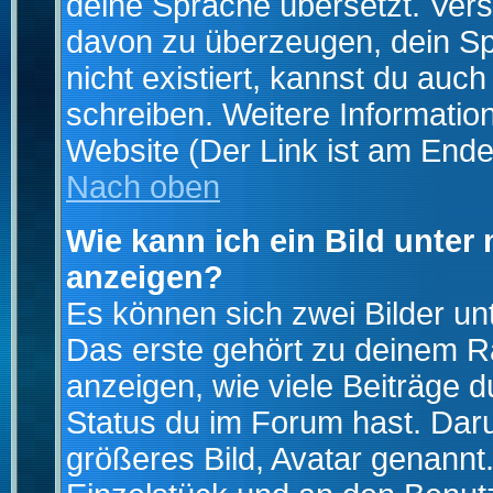
deine Sprache übersetzt. Ver
davon zu überzeugen, dein Spra
nicht existiert, kannst du auc
schreiben. Weitere Informatio
Website (Der Link ist am Ende
Nach oben
Wie kann ich ein Bild unte
anzeigen?
Es können sich zwei Bilder u
Das erste gehört zu deinem Ra
anzeigen, wie viele Beiträge 
Status du im Forum hast. Darun
größeres Bild, Avatar genannt.