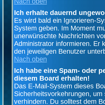
Nach oben
Ich erhalte dauernd ungewo
Es wird bald ein Ignorieren-S
System geben. Im Moment muss
unerwünschte Nachrichten von
Administrator informieren. E
den jeweiligen Benutzer unter
Nach oben
Ich habe eine Spam- oder p
diesem Board erhalten!
Das E-Mail-System dieses Boa
Sicherheitsvorkehrungen, um 
verhindern. Du solltest dem B