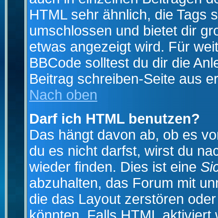
HTML sehr ähnlich, die Tags 
umschlossen und bietet dir gr
etwas angezeigt wird. Für wei
BBCode solltest du dir die An
Beitrag schreiben-Seite aus e
Nach oben
Darf ich HTML benutzen?
Das hängt davon ab, ob es vom
du es nicht darfst, wirst du 
wieder finden. Dies ist eine
Si
abzuhalten, das Forum mit u
die das Layout zerstören ode
könnten. Falls HTML aktiviert