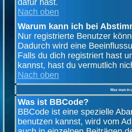
dafür hast.
Nach oben
Warum kann ich bei Absti
Nur registrierte Benutzer kö
Dadurch wird eine Beeinfluss
Falls du dich registriert hast
kannst, hast du vermutlich nic
Nach oben
Was man in u
Was ist BBCode?
BBCode ist eine spezielle A
benutzen kannst, wird vom Adm
auch in einzelnen Beiträgen d