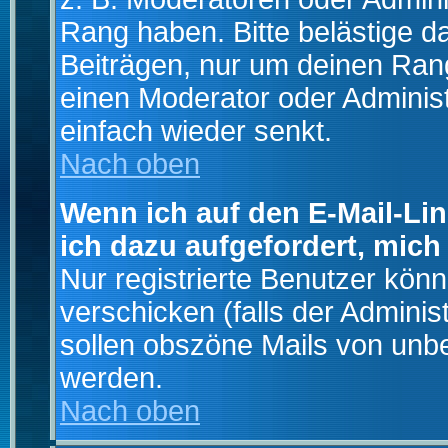
Rang haben. Bitte belästige d
Beiträgen, nur um deinen Rang
einen Moderator oder Administ
einfach wieder senkt.
Nach oben
Wenn ich auf den E-Mail-Lin
ich dazu aufgefordert, mich
Nur registrierte Benutzer kö
verschicken (falls der Adminis
sollen obszöne Mails von un
werden.
Nach oben