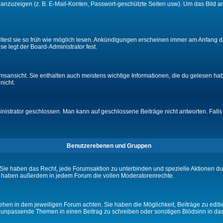
e anzuzeigen (z. B. E-Mail-Konten, Passwort-geschützte Seiten usw). Um das Bil
lltest sie so früh wie möglich lesen. Ankündigungen erscheinen immer am Anfang
e legt der Board-Administrator fest.
ansicht. Sie enthalten auch meistens wichtige Informationen, die du gelesen ha
nicht.
rator geschlossen. Man kann auf geschlossene Beiträge nicht antworten. Falls 
Benutzerebenen und Gruppen
Sie haben das Recht, jede Forumsaktion zu unterbinden und spezielle Aktionen d
e haben außerdem in jedem Forum die vollen Moderatorenrechte.
hen in dem jeweiligen Forum achten. Sie haben die Möglichkeit, Beiträge zu editi
 unpassende Themen in einen Beitrag zu schreiben oder sonstigen Blödsinn in da