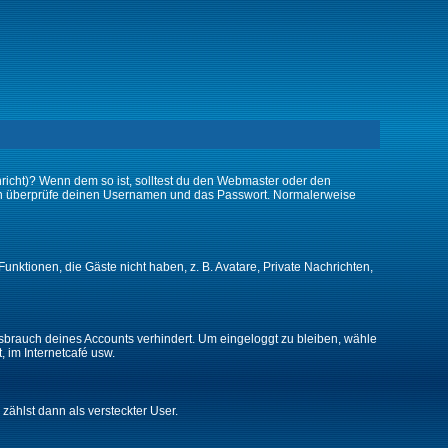
chricht)? Wenn dem so ist, solltest du den Webmaster oder den
 dann überprüfe deinen Usernamen und das Passwort. Normalerweise
Funktionen, die Gäste nicht haben, z. B. Avatare, Private Nachrichten,
issbrauch deines Accounts verhindert. Um eingeloggt zu bleiben, wähle
, im Internetcafé usw.
 zählst dann als versteckter User.