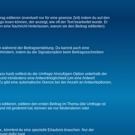
ag editieren (eventuell nur für eine gewisse Zeit) indem du auf den
gs lesen können, der anzeigt, wie oft der Text bearbeitet wurde. Er
en eine Nachricht hinterlassen, warum sie den Beitrag editierten).
n während der Beitragserstellung. Du kannst auch eine
rhindern, indem du die Signaturoption beim Beitragssschreiben
zu hast) solltest du die
Umfrage hinzufügen
-Option unterhalb der
en und mindestens eine Antwortmöglichkeit (um eine Antwort
 Es gibt eine automatische Grenze bei der Anzahl an Antwortoptionen,
ditieren, editiere den ersten Beitrag im Thema (die Umfrage ist
and mit gestimmt hat, können sie nur Moderatoren oder
 könntest du eine spezielle Erlaubnis brauchen. Nur der
rund dafür hast.