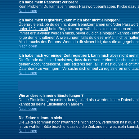
Ich habe mein Passwort verloren!
Kein Problem! Du kannst ein neues Passwort beantragen. Klicke dazu a
Nach oben
Ich habe mich registriert, kann mich aber nicht einloggen!
Überprüfe erst, ob du den richtigen Benutzernamen und/oder Passwort a
unter 12 Jahre alt
beim Registrieren gewählt hast, musst du den erhaltene
immer erst aktiviert werden muss, bevor du dich einloggen kannst - entw
folge den enthaltenen Anweisungen, falls du diese E-Mail nicht erhalte
Missbrauchs des Forums. Wenn du dir sicher bist, dass die angegebene E
Nach oben
Ich habe mich vor einiger Zeit registriert, kann mich aber nicht mehr
Die Gründe dafür sind meistens, dass du entweder einen falschen User
deinen Account gelöscht. Falls letzteres der Fall ist, hast du vielleic
Datenbank zu verringern. Versuche dich erneut zu registrieren und tauc
Nach oben
Wie ändere ich meine Einstellungen?
Deine Einstellungen (sofern du registriert bist) werden in der Datenban
kannst du deine Einstellungen ändern
Nach oben
Die Zeiten stimmen nicht!
Die Zeiten stimmen höchstwahrscheinlich schon, vermutlich hast du einfach
ist, zu wählen. Bitte beachte, dass du die Zeitzone nur wechseln kannst, w
Nach oben