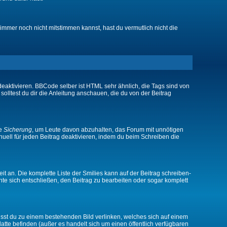
immer noch nicht mitstimmen kannst, hast du vermutlich nicht die
eaktivieren. BBCode selber ist HTML sehr ähnlich, die Tags sind von
olltest du dir die Anleitung anschauen, die du von der Beitrag
ne
Sicherung
, um Leute davon abzuhalten, das Forum mit unnötigen
ell für jeden Beitrag deaktivieren, indem du beim Schreiben die
it an. Die komplette Liste der Smilies kann auf der Beitrag schreiben-
nte sich entschließen, den Beitrag zu bearbeiten oder sogar komplett
musst du zu einem bestehenden Bild verlinken, welches sich auf einem
platte befinden (außer es handelt sich um einen öffentlich verfügbaren