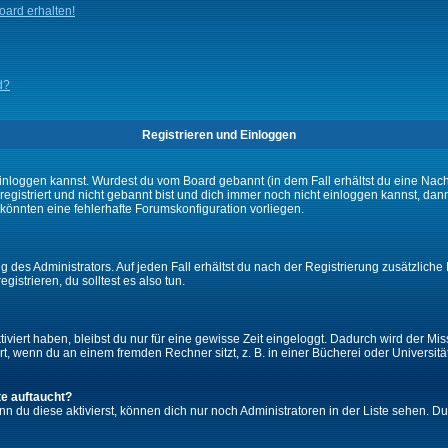
ard erhalten!
d?
Registrieren und Einloggen
ch einloggen kannst. Wurdest du vom Board gebannt (in dem Fall erhältst du eine Na
 registriert und nicht gebannt bist und dich immer noch nicht einloggen kannst,
es könnten eine fehlerhafte Forumskonfiguration vorliegen.
 des Administrators. Auf jeden Fall erhältst du nach der Registrierung zusätzliche 
gistrieren, du solltest es also tun.
iviert haben, bleibst du nur für eine gewisse Zeit eingeloggt. Dadurch wird der M
, wenn du an einem fremden Rechner sitzt, z. B. in einer Bücherei oder Universität
te auftaucht?
nn du diese aktivierst, können dich nur noch Administratoren in der Liste sehen. Du