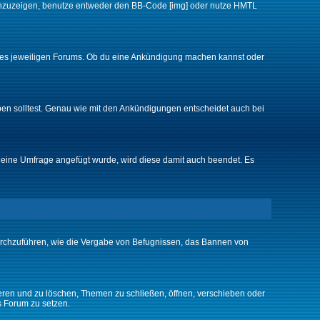
d anzuzeigen, benutze entweder den BB-Code [img] oder nutze HMTL
 des jeweiligen Forums. Ob du eine Ankündigung machen kannst oder
ben solltest. Genau wie mit den Ankündigungen entscheidet auch bei
eine Umfrage angefügt wurde, wird diese damit auch beendet. Es
urchzuführen, wie die Vergabe von Befugnissen, das Bannen von
eren und zu löschen, Themen zu schließen, öffnen, verschieben oder
s Forum zu setzen.