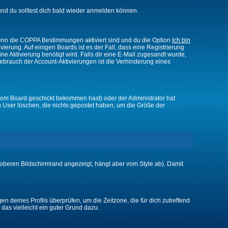
nd du solltest dich bald wieder anmelden können.
 Wenn die COPPA Bestimmungen aktiviert sind und du die Option
Ich bin
vierung. Auf einigen Boards ist es der Fall, dass eine Registrierung
ne Aktivierung benötigt wird. Falls dir eine E-Mail zugesandt wurde,
Gebrauch der Account-Aktivierungen ist die Verhinderung eines
vom Board geschickt bekommen hast) oder der Administrator hat
ßig User löschen, die nichts gepostet haben, um die Größe der
oberen Bildschirmrand angezeigt, hängt aber vom Style ab). Damit
gen deines Profils überprüfen, um die Zeitzone, die für dich zutreffend
e das vielleicht ein guter Grund dazu.