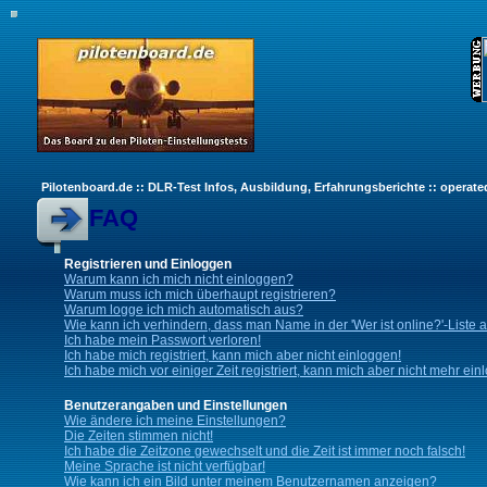
Pilotenboard.de :: DLR-Test Infos, Ausbildung, Erfahrungsberichte :: operate
FAQ
Registrieren und Einloggen
Warum kann ich mich nicht einloggen?
Warum muss ich mich überhaupt registrieren?
Warum logge ich mich automatisch aus?
Wie kann ich verhindern, dass man Name in der 'Wer ist online?'-Liste 
Ich habe mein Passwort verloren!
Ich habe mich registriert, kann mich aber nicht einloggen!
Ich habe mich vor einiger Zeit registriert, kann mich aber nicht mehr ein
Benutzerangaben und Einstellungen
Wie ändere ich meine Einstellungen?
Die Zeiten stimmen nicht!
Ich habe die Zeitzone gewechselt und die Zeit ist immer noch falsch!
Meine Sprache ist nicht verfügbar!
Wie kann ich ein Bild unter meinem Benutzernamen anzeigen?