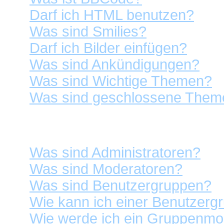
Darf ich HTML benutzen?
Was sind Smilies?
Darf ich Bilder einfügen?
Was sind Ankündigungen?
Was sind Wichtige Themen?
Was sind geschlossene Them
Benutzerebenen und Grupp
Was sind Administratoren?
Was sind Moderatoren?
Was sind Benutzergruppen?
Wie kann ich einer Benutzergr
Wie werde ich ein Gruppenmo