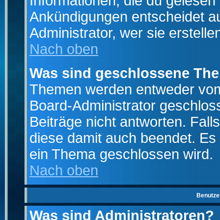
Informationen, die du gelesen
Ankündigungen entscheidet a
Administrator, wer sie erstelle
Nach oben
Was sind geschlossene Th
Themen werden entweder vo
Board-Administrator geschlo
Beiträge nicht antworten. Fal
diese damit auch beendet. Es
ein Thema geschlossen wird.
Nach oben
Benutze
Was sind Administratoren?