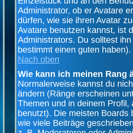
Einzelstück und an den Benut
Administrator, ob er Avatare 
dürfen, wie sie ihren Avatar 
Avatare benutzen kannst, ist 
Administrators. Du solltest i
bestimmt einen guten haben).
Nach oben
Wie kann ich meinen Rang 
Normalerweise kannst du nich
ändern (Ränge erscheinen un
Themen und in deinem Profil,
benutzt). Die meisten Boards
wie viele Beiträge geschrieb
z. B. Moderatoren oder Admini