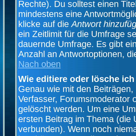
Rechte). Du solltest einen Ti
mindestens eine Antwortmögli
klicke auf die
Antwort hinzufü
ein Zeitlimit für die Umfrage s
dauernde Umfrage. Es gibt ei
Anzahl an Antwortoptionen, die
Nach oben
Wie editiere oder lösche ic
Genau wie mit den Beiträgen
Verfasser, Forumsmoderator od
gelöscht werden. Um eine Umfr
ersten Beitrag im Thema (die 
verbunden). Wenn noch niema