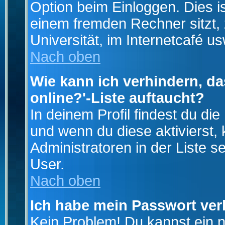
Option beim Einloggen. Dies i
einem fremden Rechner sitzt, z
Universität, im Internetcafé us
Nach oben
Wie kann ich verhindern, da
online?'-Liste auftaucht?
In deinem Profil findest du di
und wenn du diese aktivierst,
Administratoren in der Liste s
User.
Nach oben
Ich habe mein Passwort ver
Kein Problem! Du kannst ein 