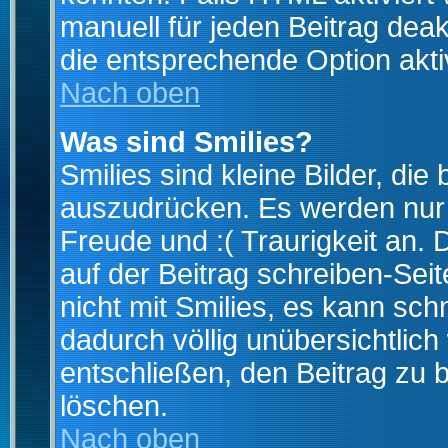
manuell für jeden Beitrag dea
die entsprechende Option aktiv
Nach oben
Was sind Smilies?
Smilies sind kleine Bilder, d
auszudrücken. Es werden nur k
Freude und :( Traurigkeit an. 
auf der Beitrag schreiben-Sei
nicht mit Smilies, es kann sch
dadurch völlig unübersichtlich
entschließen, den Beitrag zu 
löschen.
Nach oben