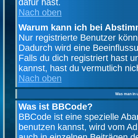
dafür hast.
Nach oben
Warum kann ich bei Absti
Nur registrierte Benutzer kö
Dadurch wird eine Beeinfluss
Falls du dich registriert hast
kannst, hast du vermutlich nic
Nach oben
Was man in u
Was ist BBCode?
BBCode ist eine spezielle A
benutzen kannst, wird vom Adm
auch in einzelnen Beiträgen d