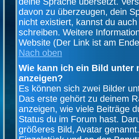
deine Sprache übersetzt. Ver
davon zu überzeugen, dein Spra
nicht existiert, kannst du auc
schreiben. Weitere Informatio
Website (Der Link ist am Ende
Nach oben
Wie kann ich ein Bild unte
anzeigen?
Es können sich zwei Bilder u
Das erste gehört zu deinem Ra
anzeigen, wie viele Beiträge 
Status du im Forum hast. Darun
größeres Bild, Avatar genannt.