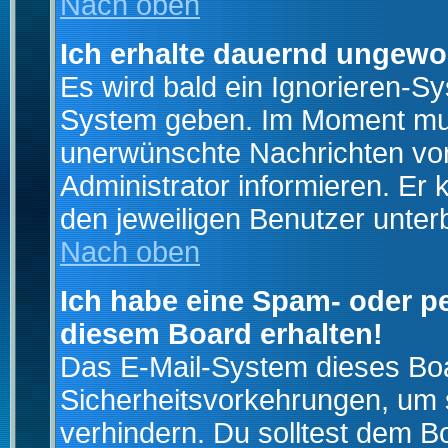
Nach oben
Ich erhalte dauernd ungewo
Es wird bald ein Ignorieren-S
System geben. Im Moment muss
unerwünschte Nachrichten von
Administrator informieren. E
den jeweiligen Benutzer unter
Nach oben
Ich habe eine Spam- oder p
diesem Board erhalten!
Das E-Mail-System dieses Boa
Sicherheitsvorkehrungen, um 
verhindern. Du solltest dem B