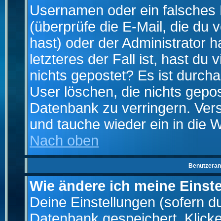
Usernamen oder ein falsches
(überprüfe die E-Mail, die d
hast) oder der Administrator h
letzteres der Fall ist, hast du
nichts gepostet? Es ist durch
User löschen, die nichts gepo
Datenbank zu verringern. Vers
und tauche wieder ein in die 
Nach oben
Benutzeran
Wie ändere ich meine Einst
Deine Einstellungen (sofern du 
Datenbank gespeichert. Klick