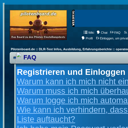
Wiki
Chat
FAQ
Profil
Einloggen, um priva
Pilotenboard.de :: DLR-Test Infos, Ausbildung, Erfahrungsberichte :: operate
FAQ
Registrieren und Einloggen
Warum kann ich mich nicht ei
Warum muss ich mich überhaup
Warum logge ich mich automa
Wie kann ich verhindern, dass
Liste auftaucht?