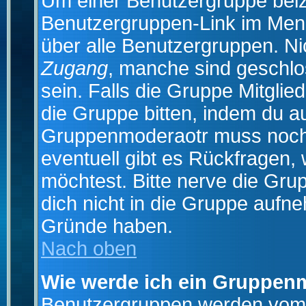
Um einer Benutzergruppe beizu
Benutzergruppen-Link im Menü
über alle Benutzergruppen. N
Zugang
, manche sind geschlo
sein. Falls die Gruppe Mitglie
die Gruppe bitten, indem du au
Gruppenmoderaotr muss noch
eventuell gibt es Rückfragen,
möchtest. Bitte nerve die Gru
dich nicht in die Gruppe aufn
Gründe haben.
Nach oben
Wie werde ich ein Gruppen
Benutzergruppen werden vom Bo