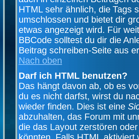
HTML sehr ähnlich, die Tags 
umschlossen und bietet dir gr
etwas angezeigt wird. Für wei
BBCode solltest du dir die An
Beitrag schreiben-Seite aus e
Nach oben
Darf ich HTML benutzen?
Das hängt davon ab, ob es vom
du es nicht darfst, wirst du 
wieder finden. Dies ist eine
Si
abzuhalten, das Forum mit u
die das Layout zerstören ode
könnten. Falls HTML aktiviert