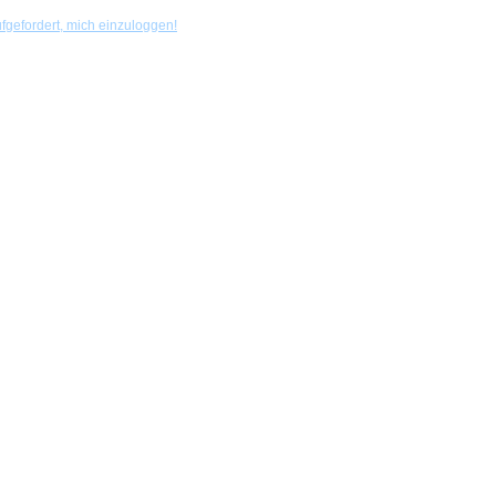
fgefordert, mich einzuloggen!