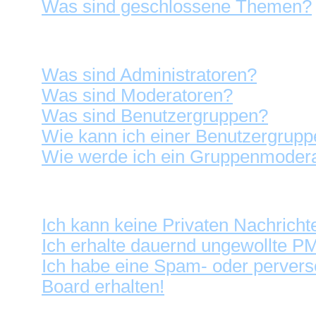
Was sind geschlossene Themen?
Benutzerebenen und Gruppen
Was sind Administratoren?
Was sind Moderatoren?
Was sind Benutzergruppen?
Wie kann ich einer Benutzergrupp
Wie werde ich ein Gruppenmoder
Private Nachrichten
Ich kann keine Privaten Nachricht
Ich erhalte dauernd ungewollte P
Ich habe eine Spam- oder perver
Board erhalten!