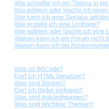
Wie schreibe ich ein Thema in ei
Wie editiere oder lösche ich einen
Wie kann ich eine Signatur anhän
Wie erstelle ich eine Umfrage?
Wie editiere oder lösche ich eine
Warum kann ich ein Forum nicht b
Warum kann ich bei Abstimmunge
Was man in und mit Beiträgen 
Was ist BBCode?
Darf ich HTML benutzen?
Was sind Smilies?
Darf ich Bilder einfügen?
Was sind Ankündigungen?
Was sind Wichtige Themen?