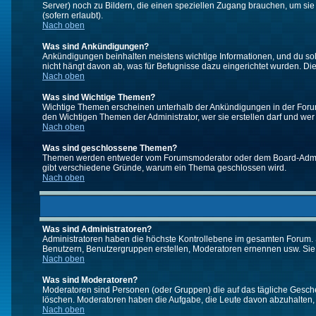
Server) noch zu Bildern, die einen speziellen Zugang brauchen, um si
(sofern erlaubt).
Nach oben
Was sind Ankündigungen?
Ankündigungen beinhalten meistens wichtige Informationen, und du so
nicht hängt davon ab, was für Befugnisse dazu eingerichtet wurden. Dies
Nach oben
Was sind Wichtige Themen?
Wichtige Themen erscheinen unterhalb der Ankündigungen in der Forums
den Wichtigen Themen der Administrator, wer sie erstellen darf und wer 
Nach oben
Was sind geschlossene Themen?
Themen werden entweder vom Forumsmoderator oder dem Board-Administ
gibt verschiedene Gründe, warum ein Thema geschlossen wird.
Nach oben
Was sind Administratoren?
Administratoren haben die höchste Kontrollebene im gesamten Forum. 
Benutzern, Benutzergruppen erstellen, Moderatoren ernennen usw. Si
Nach oben
Was sind Moderatoren?
Moderatoren sind Personen (oder Gruppen) die auf das tägliche Gesche
löschen. Moderatoren haben die Aufgabe, die Leute davon abzuhalten,
Nach oben