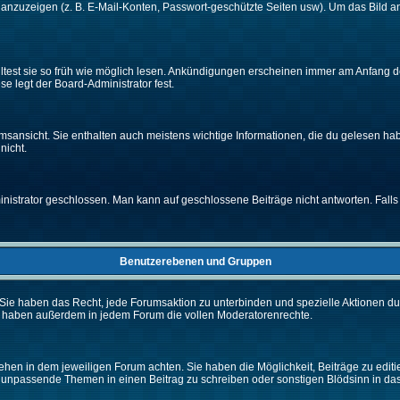
e anzuzeigen (z. B. E-Mail-Konten, Passwort-geschützte Seiten usw). Um das Bil
lltest sie so früh wie möglich lesen. Ankündigungen erscheinen immer am Anfang
e legt der Board-Administrator fest.
ansicht. Sie enthalten auch meistens wichtige Informationen, die du gelesen ha
nicht.
rator geschlossen. Man kann auf geschlossene Beiträge nicht antworten. Falls 
Benutzerebenen und Gruppen
Sie haben das Recht, jede Forumsaktion zu unterbinden und spezielle Aktionen d
e haben außerdem in jedem Forum die vollen Moderatorenrechte.
hen in dem jeweiligen Forum achten. Sie haben die Möglichkeit, Beiträge zu editi
 unpassende Themen in einen Beitrag zu schreiben oder sonstigen Blödsinn in da