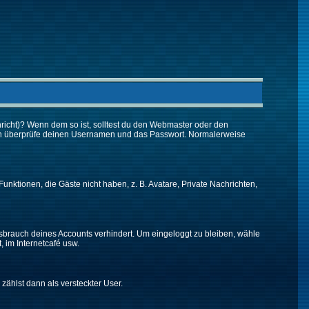
chricht)? Wenn dem so ist, solltest du den Webmaster oder den
 dann überprüfe deinen Usernamen und das Passwort. Normalerweise
Funktionen, die Gäste nicht haben, z. B. Avatare, Private Nachrichten,
issbrauch deines Accounts verhindert. Um eingeloggt zu bleiben, wähle
, im Internetcafé usw.
 zählst dann als versteckter User.