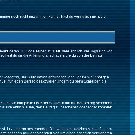
immer noch nicht mitstimmen kannst, hast du vermutlich nicht die
eaktivieren. BBCode selber ist HTML sehr ähnlich, die Tags sind von
olltest du dir die Anleitung anschauen, die du von der Beitrag
ne
Sicherung
, um Leute davon abzuhalten, das Forum mit unnötigen
ell für jeden Beitrag deaktivieren, indem du beim Schreiben die
it an. Die komplette Liste der Smilies kann auf der Beitrag schreiben-
nte sich entschließen, den Beitrag zu bearbeiten oder sogar komplett
musst du zu einem bestehenden Bild verlinken, welches sich auf einem
platte befinden (außer es handelt sich um einen öffentlich verfügbaren