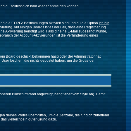
nd du solltest dich bald wieder anmelden können.
 Wenn die COPPA Bestimmungen aktiviert sind und du die Option
Ich bin
vierung. Auf einigen Boards ist es der Fall, dass eine Registrierung
ne Aktivierung benötigt wird. Falls dir eine E-Mail zugesandt wurde,
Gebrauch der Account-Aktivierungen ist die Verhinderung eines
vom Board geschickt bekommen hast) oder der Administrator hat
ßig User löschen, die nichts gepostet haben, um die Größe der
oberen Bildschirmrand angezeigt, hängt aber vom Style ab). Damit
gen deines Profils überprüfen, um die Zeitzone, die für dich zutreffend
e das vielleicht ein guter Grund dazu.