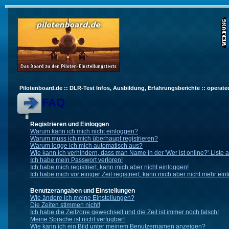
Pilotenboard.de :: DLR-Test Infos, Ausbildung, Erfahrungsberichte :: operate
FAQ
Registrieren und Einloggen
Warum kann ich mich nicht einloggen?
Warum muss ich mich überhaupt registrieren?
Warum logge ich mich automatisch aus?
Wie kann ich verhindern, dass man Name in der 'Wer ist online?'-Liste 
Ich habe mein Passwort verloren!
Ich habe mich registriert, kann mich aber nicht einloggen!
Ich habe mich vor einiger Zeit registriert, kann mich aber nicht mehr ein
Benutzerangaben und Einstellungen
Wie ändere ich meine Einstellungen?
Die Zeiten stimmen nicht!
Ich habe die Zeitzone gewechselt und die Zeit ist immer noch falsch!
Meine Sprache ist nicht verfügbar!
Wie kann ich ein Bild unter meinem Benutzernamen anzeigen?