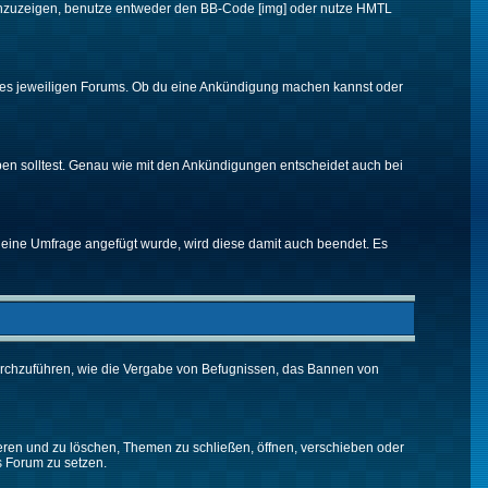
d anzuzeigen, benutze entweder den BB-Code [img] oder nutze HMTL
 des jeweiligen Forums. Ob du eine Ankündigung machen kannst oder
ben solltest. Genau wie mit den Ankündigungen entscheidet auch bei
eine Umfrage angefügt wurde, wird diese damit auch beendet. Es
urchzuführen, wie die Vergabe von Befugnissen, das Bannen von
eren und zu löschen, Themen zu schließen, öffnen, verschieben oder
s Forum zu setzen.