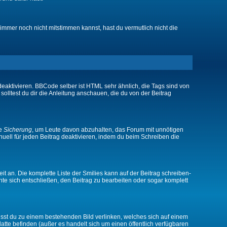
immer noch nicht mitstimmen kannst, hast du vermutlich nicht die
eaktivieren. BBCode selber ist HTML sehr ähnlich, die Tags sind von
olltest du dir die Anleitung anschauen, die du von der Beitrag
ne
Sicherung
, um Leute davon abzuhalten, das Forum mit unnötigen
ell für jeden Beitrag deaktivieren, indem du beim Schreiben die
it an. Die komplette Liste der Smilies kann auf der Beitrag schreiben-
nte sich entschließen, den Beitrag zu bearbeiten oder sogar komplett
musst du zu einem bestehenden Bild verlinken, welches sich auf einem
platte befinden (außer es handelt sich um einen öffentlich verfügbaren