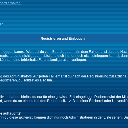
ard erhalten!
d?
Registrieren und Einloggen
ch einloggen kannst. Wurdest du vom Board gebannt (in dem Fall erhältst du eine Na
 registriert und nicht gebannt bist und dich immer noch nicht einloggen kannst,
es könnten eine fehlerhafte Forumskonfiguration vorliegen.
 des Administrators. Auf jeden Fall erhältst du nach der Registrierung zusätzliche 
gistrieren, du solltest es also tun.
iviert haben, bleibst du nur für eine gewisse Zeit eingeloggt. Dadurch wird der M
, wenn du an einem fremden Rechner sitzt, z. B. in einer Bücherei oder Universität
te auftaucht?
nn du diese aktivierst, können dich nur noch Administratoren in der Liste sehen. Du