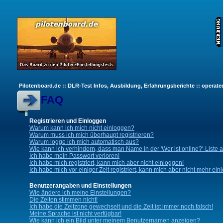
Pilotenboard.de :: DLR-Test Infos, Ausbildung, Erfahrungsberichte :: operate
FAQ
Registrieren und Einloggen
Warum kann ich mich nicht einloggen?
Warum muss ich mich überhaupt registrieren?
Warum logge ich mich automatisch aus?
Wie kann ich verhindern, dass man Name in der 'Wer ist online?'-Liste 
Ich habe mein Passwort verloren!
Ich habe mich registriert, kann mich aber nicht einloggen!
Ich habe mich vor einiger Zeit registriert, kann mich aber nicht mehr ein
Benutzerangaben und Einstellungen
Wie ändere ich meine Einstellungen?
Die Zeiten stimmen nicht!
Ich habe die Zeitzone gewechselt und die Zeit ist immer noch falsch!
Meine Sprache ist nicht verfügbar!
Wie kann ich ein Bild unter meinem Benutzernamen anzeigen?