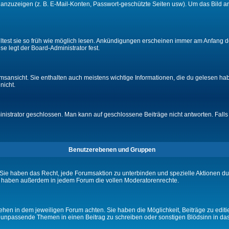
e anzuzeigen (z. B. E-Mail-Konten, Passwort-geschützte Seiten usw). Um das Bil
lltest sie so früh wie möglich lesen. Ankündigungen erscheinen immer am Anfang
e legt der Board-Administrator fest.
ansicht. Sie enthalten auch meistens wichtige Informationen, die du gelesen ha
nicht.
rator geschlossen. Man kann auf geschlossene Beiträge nicht antworten. Falls 
Benutzerebenen und Gruppen
Sie haben das Recht, jede Forumsaktion zu unterbinden und spezielle Aktionen d
e haben außerdem in jedem Forum die vollen Moderatorenrechte.
hen in dem jeweiligen Forum achten. Sie haben die Möglichkeit, Beiträge zu editi
 unpassende Themen in einen Beitrag zu schreiben oder sonstigen Blödsinn in da