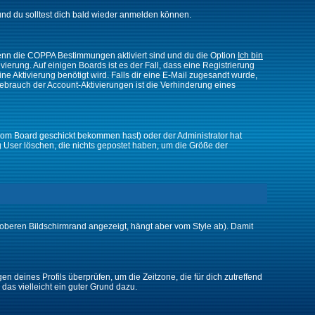
nd du solltest dich bald wieder anmelden können.
 Wenn die COPPA Bestimmungen aktiviert sind und du die Option
Ich bin
vierung. Auf einigen Boards ist es der Fall, dass eine Registrierung
ne Aktivierung benötigt wird. Falls dir eine E-Mail zugesandt wurde,
Gebrauch der Account-Aktivierungen ist die Verhinderung eines
vom Board geschickt bekommen hast) oder der Administrator hat
ßig User löschen, die nichts gepostet haben, um die Größe der
oberen Bildschirmrand angezeigt, hängt aber vom Style ab). Damit
gen deines Profils überprüfen, um die Zeitzone, die für dich zutreffend
e das vielleicht ein guter Grund dazu.