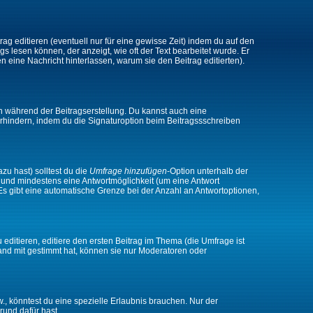
ag editieren (eventuell nur für eine gewisse Zeit) indem du auf den
gs lesen können, der anzeigt, wie oft der Text bearbeitet wurde. Er
en eine Nachricht hinterlassen, warum sie den Beitrag editierten).
n während der Beitragserstellung. Du kannst auch eine
rhindern, indem du die Signaturoption beim Beitragssschreiben
zu hast) solltest du die
Umfrage hinzufügen
-Option unterhalb der
en und mindestens eine Antwortmöglichkeit (um eine Antwort
 Es gibt eine automatische Grenze bei der Anzahl an Antwortoptionen,
ditieren, editiere den ersten Beitrag im Thema (die Umfrage ist
and mit gestimmt hat, können sie nur Moderatoren oder
 könntest du eine spezielle Erlaubnis brauchen. Nur der
rund dafür hast.