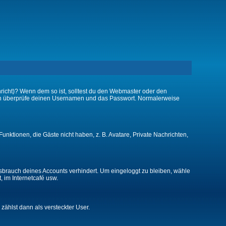
chricht)? Wenn dem so ist, solltest du den Webmaster oder den
 dann überprüfe deinen Usernamen und das Passwort. Normalerweise
Funktionen, die Gäste nicht haben, z. B. Avatare, Private Nachrichten,
issbrauch deines Accounts verhindert. Um eingeloggt zu bleiben, wähle
, im Internetcafé usw.
 zählst dann als versteckter User.