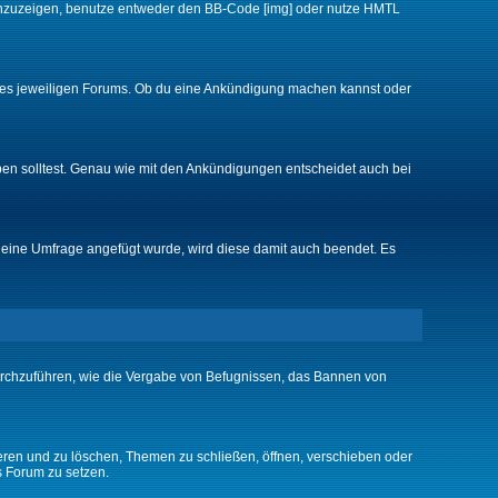
d anzuzeigen, benutze entweder den BB-Code [img] oder nutze HMTL
 des jeweiligen Forums. Ob du eine Ankündigung machen kannst oder
ben solltest. Genau wie mit den Ankündigungen entscheidet auch bei
eine Umfrage angefügt wurde, wird diese damit auch beendet. Es
urchzuführen, wie die Vergabe von Befugnissen, das Bannen von
eren und zu löschen, Themen zu schließen, öffnen, verschieben oder
s Forum zu setzen.