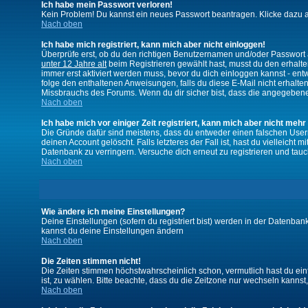
Ich habe mein Passwort verloren!
Kein Problem! Du kannst ein neues Passwort beantragen. Klicke dazu a
Nach oben
Ich habe mich registriert, kann mich aber nicht einloggen!
Überprüfe erst, ob du den richtigen Benutzernamen und/oder Passwort a
unter 12 Jahre alt
beim Registrieren gewählt hast, musst du den erhaltene
immer erst aktiviert werden muss, bevor du dich einloggen kannst - entw
folge den enthaltenen Anweisungen, falls du diese E-Mail nicht erhalte
Missbrauchs des Forums. Wenn du dir sicher bist, dass die angegebene E
Nach oben
Ich habe mich vor einiger Zeit registriert, kann mich aber nicht mehr
Die Gründe dafür sind meistens, dass du entweder einen falschen User
deinen Account gelöscht. Falls letzteres der Fall ist, hast du vielleic
Datenbank zu verringern. Versuche dich erneut zu registrieren und tauc
Nach oben
Wie ändere ich meine Einstellungen?
Deine Einstellungen (sofern du registriert bist) werden in der Datenban
kannst du deine Einstellungen ändern
Nach oben
Die Zeiten stimmen nicht!
Die Zeiten stimmen höchstwahrscheinlich schon, vermutlich hast du einfach
ist, zu wählen. Bitte beachte, dass du die Zeitzone nur wechseln kannst, w
Nach oben