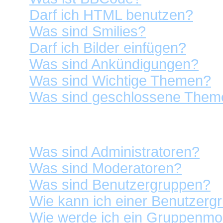
Darf ich HTML benutzen?
Was sind Smilies?
Darf ich Bilder einfügen?
Was sind Ankündigungen?
Was sind Wichtige Themen?
Was sind geschlossene Them
Benutzerebenen und Grupp
Was sind Administratoren?
Was sind Moderatoren?
Was sind Benutzergruppen?
Wie kann ich einer Benutzergr
Wie werde ich ein Gruppenmo