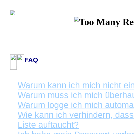
Wiki
Chat
FAQ
Profil
Einloggen, um priva
Pilotenboard.de :: DLR-Test Infos, Ausbildung, Erfahrungsberichte :: operate
FAQ
Registrieren und Einloggen
Warum kann ich mich nicht ei
Warum muss ich mich überhaup
Warum logge ich mich automa
Wie kann ich verhindern, dass
Liste auftaucht?