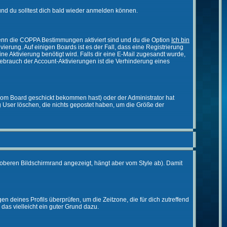
nd du solltest dich bald wieder anmelden können.
 Wenn die COPPA Bestimmungen aktiviert sind und du die Option
Ich bin
vierung. Auf einigen Boards ist es der Fall, dass eine Registrierung
ne Aktivierung benötigt wird. Falls dir eine E-Mail zugesandt wurde,
Gebrauch der Account-Aktivierungen ist die Verhinderung eines
vom Board geschickt bekommen hast) oder der Administrator hat
ßig User löschen, die nichts gepostet haben, um die Größe der
oberen Bildschirmrand angezeigt, hängt aber vom Style ab). Damit
gen deines Profils überprüfen, um die Zeitzone, die für dich zutreffend
e das vielleicht ein guter Grund dazu.