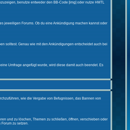
d anzuzeigen, benutze entweder den BB-Code [img] oder nutze HMTL
 des jeweiligen Forums. Ob du eine Ankündigung machen kannst oder
ben solltest. Genau wie mit den Ankündigungen entscheidet auch bei
eine Umfrage angefügt wurde, wird diese damit auch beendet. Es
urchzuführen, wie die Vergabe von Befugnissen, das Bannen von
eren und zu löschen, Themen zu schließen, öffnen, verschieben oder
s Forum zu setzen.