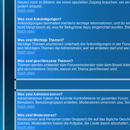
Server) noch zu Bildern, die einen speziellen Zugang brauchen, um si
(sofern erlaubt).
Nach oben
Was sind Ankündigungen?
Ankündigungen beinhalten meistens wichtige Informationen, und du so
nicht hängt davon ab, was für Befugnisse dazu eingerichtet wurden. Dies
Nach oben
Was sind Wichtige Themen?
Wichtige Themen erscheinen unterhalb der Ankündigungen in der Forums
den Wichtigen Themen der Administrator, wer sie erstellen darf und wer 
Nach oben
Was sind geschlossene Themen?
Themen werden entweder vom Forumsmoderator oder dem Board-Administ
gibt verschiedene Gründe, warum ein Thema geschlossen wird.
Nach oben
Was sind Administratoren?
Administratoren haben die höchste Kontrollebene im gesamten Forum. 
Benutzern, Benutzergruppen erstellen, Moderatoren ernennen usw. Si
Nach oben
Was sind Moderatoren?
Moderatoren sind Personen (oder Gruppen) die auf das tägliche Gesche
löschen. Moderatoren haben die Aufgabe, die Leute davon abzuhalten,
Nach oben