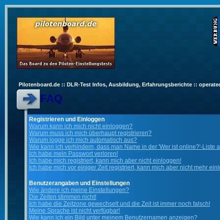
Pilotenboard.de :: DLR-Test Infos, Ausbildung, Erfahrungsberichte :: operate
FAQ
Registrieren und Einloggen
Warum kann ich mich nicht einloggen?
Warum muss ich mich überhaupt registrieren?
Warum logge ich mich automatisch aus?
Wie kann ich verhindern, dass man Name in der 'Wer ist online?'-Liste 
Ich habe mein Passwort verloren!
Ich habe mich registriert, kann mich aber nicht einloggen!
Ich habe mich vor einiger Zeit registriert, kann mich aber nicht mehr ein
Benutzerangaben und Einstellungen
Wie ändere ich meine Einstellungen?
Die Zeiten stimmen nicht!
Ich habe die Zeitzone gewechselt und die Zeit ist immer noch falsch!
Meine Sprache ist nicht verfügbar!
Wie kann ich ein Bild unter meinem Benutzernamen anzeigen?