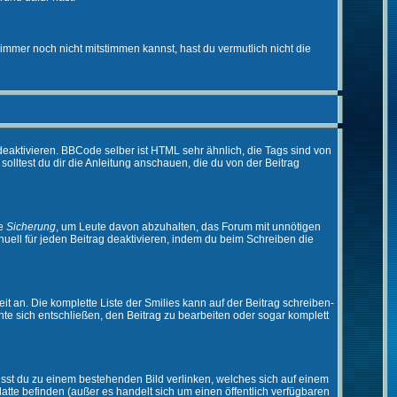
immer noch nicht mitstimmen kannst, hast du vermutlich nicht die
eaktivieren. BBCode selber ist HTML sehr ähnlich, die Tags sind von
olltest du dir die Anleitung anschauen, die du von der Beitrag
ne
Sicherung
, um Leute davon abzuhalten, das Forum mit unnötigen
ell für jeden Beitrag deaktivieren, indem du beim Schreiben die
it an. Die komplette Liste der Smilies kann auf der Beitrag schreiben-
nte sich entschließen, den Beitrag zu bearbeiten oder sogar komplett
musst du zu einem bestehenden Bild verlinken, welches sich auf einem
platte befinden (außer es handelt sich um einen öffentlich verfügbaren