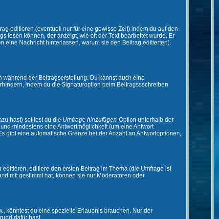
ag editieren (eventuell nur für eine gewisse Zeit) indem du auf den
gs lesen können, der anzeigt, wie oft der Text bearbeitet wurde. Er
en eine Nachricht hinterlassen, warum sie den Beitrag editierten).
n während der Beitragserstellung. Du kannst auch eine
rhindern, indem du die Signaturoption beim Beitragssschreiben
zu hast) solltest du die
Umfrage hinzufügen
-Option unterhalb der
en und mindestens eine Antwortmöglichkeit (um eine Antwort
 Es gibt eine automatische Grenze bei der Anzahl an Antwortoptionen,
ditieren, editiere den ersten Beitrag im Thema (die Umfrage ist
and mit gestimmt hat, können sie nur Moderatoren oder
 könntest du eine spezielle Erlaubnis brauchen. Nur der
rund dafür hast.