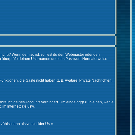
chricht)? Wenn dem so ist, solltest du den Webmaster oder den
 dann überprüfe deinen Usernamen und das Passwort. Normalerweise
Funktionen, die Gäste nicht haben, z. B. Avatare, Private Nachrichten,
issbrauch deines Accounts verhindert. Um eingeloggt zu bleiben, wähle
, im Internetcafé usw.
 zählst dann als versteckter User.