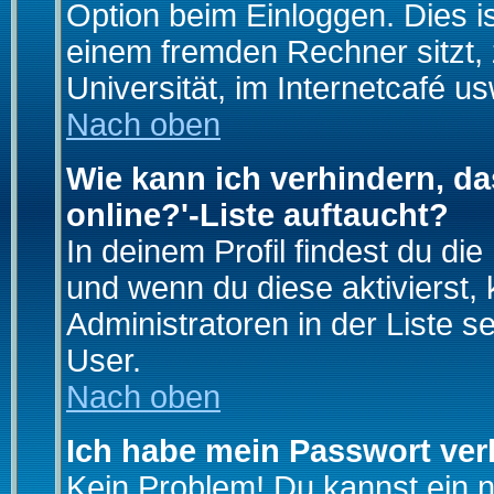
Option beim Einloggen. Dies i
einem fremden Rechner sitzt, z
Universität, im Internetcafé us
Nach oben
Wie kann ich verhindern, da
online?'-Liste auftaucht?
In deinem Profil findest du di
und wenn du diese aktivierst,
Administratoren in der Liste s
User.
Nach oben
Ich habe mein Passwort ver
Kein Problem! Du kannst ein 