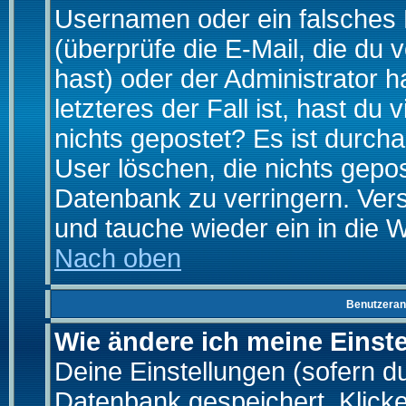
Usernamen oder ein falsches
(überprüfe die E-Mail, die d
hast) oder der Administrator h
letzteres der Fall ist, hast du
nichts gepostet? Es ist durch
User löschen, die nichts gepo
Datenbank zu verringern. Vers
und tauche wieder ein in die 
Nach oben
Benutzeran
Wie ändere ich meine Einst
Deine Einstellungen (sofern du 
Datenbank gespeichert. Klick