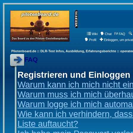
Wiki
Chat
FAQ
Profil
Einloggen, um priva
Pilotenboard.de :: DLR-Test Infos, Ausbildung, Erfahrungsberichte :: operate
FAQ
Registrieren und Einloggen
Warum kann ich mich nicht ei
Warum muss ich mich überhaup
Warum logge ich mich automa
Wie kann ich verhindern, dass
Liste auftaucht?