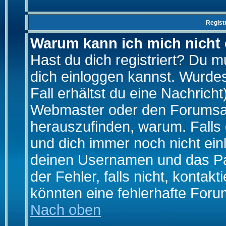
Regist
Warum kann ich mich nicht
Hast du dich registriert? Du mu
dich einloggen kannst. Wurde
Fall erhältst du eine Nachrich
Webmaster oder den Forumsad
herauszufinden, warum. Falls d
und dich immer noch nicht ein
deinen Usernamen und das Pas
der Fehler, falls nicht, kontak
könnten eine fehlerhafte Foru
Nach oben