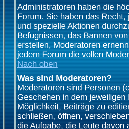
Administratoren haben die hö
Forum. Sie haben das Recht, 
und spezielle Aktionen durchz
Befugnissen, das Bannen von
erstellen, Moderatoren ernen
jedem Forum die vollen Moder
Nach oben
Was sind Moderatoren?
Moderatoren sind Personen (o
Geschehen in dem jeweiligen 
Möglichkeit, Beiträge zu edit
schließen, öffnen, verschieb
die Aufgabe, die Leute davon