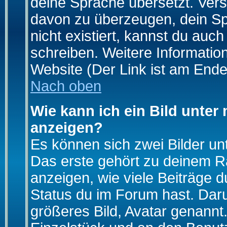
deine Sprache übersetzt. Ver
davon zu überzeugen, dein Spra
nicht existiert, kannst du auc
schreiben. Weitere Informatio
Website (Der Link ist am Ende
Nach oben
Wie kann ich ein Bild unte
anzeigen?
Es können sich zwei Bilder u
Das erste gehört zu deinem Ra
anzeigen, wie viele Beiträge 
Status du im Forum hast. Darun
größeres Bild, Avatar genannt.