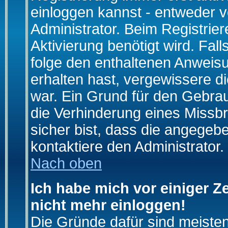
einloggen kannst - entweder v
Administrator. Beim Registrier
Aktivierung benötigt wird. Fal
folge den enthaltenen Anweisun
erhalten hast, vergewissere d
war. Ein Grund für den Gebrau
die Verhinderung eines Missb
sicher bist, dass die angegebe
kontaktiere den Administrator.
Nach oben
Ich habe mich vor einiger Ze
nicht mehr einloggen!
Die Gründe dafür sind meiste