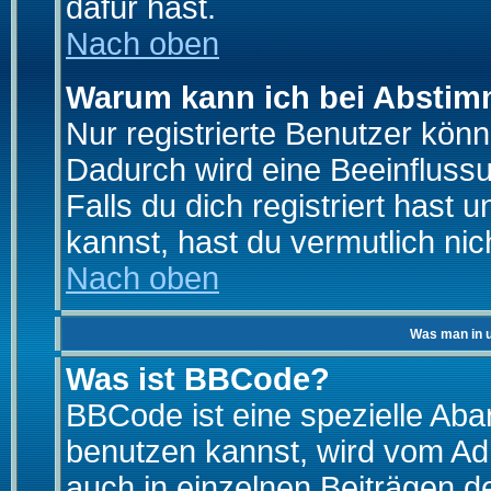
dafür hast.
Nach oben
Warum kann ich bei Absti
Nur registrierte Benutzer kö
Dadurch wird eine Beeinfluss
Falls du dich registriert hast
kannst, hast du vermutlich nic
Nach oben
Was man in u
Was ist BBCode?
BBCode ist eine spezielle A
benutzen kannst, wird vom Adm
auch in einzelnen Beiträgen d