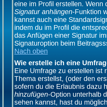
eine im Profil erstellen. Wenn d
Signatur anhängen
-Funktion 
kannst auch eine Standardsign
indem du im Profil die entspr
das Anfügen einer Signatur i
Signaturoption beim Beitragss
Nach oben
Wie erstelle ich eine Umfra
Eine Umfrage zu erstellen ist
Thema erstellst, (oder den ers
sofern du die Erlaubnis dazu h
hinzufügen
-Option unterhalb d
sehen kannst, hast du möglich