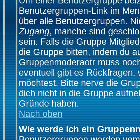
Um einer Benutzergruppe beizu
Benutzergruppen-Link im Menü
über alle Benutzergruppen. N
Zugang
, manche sind geschlo
sein. Falls die Gruppe Mitglie
die Gruppe bitten, indem du au
Gruppenmoderaotr muss noch
eventuell gibt es Rückfragen,
möchtest. Bitte nerve die Gru
dich nicht in die Gruppe aufn
Gründe haben.
Nach oben
Wie werde ich ein Gruppen
Benutzergruppen werden vom Bo