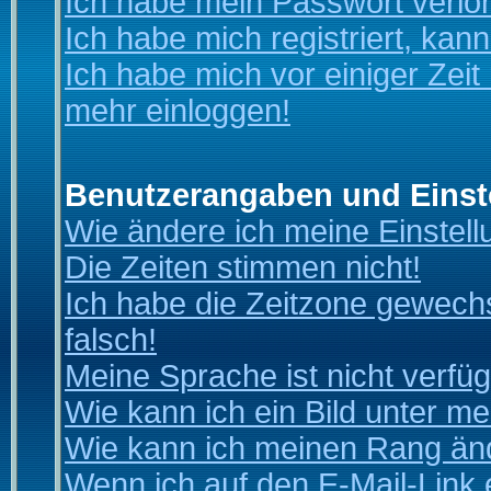
Ich habe mein Passwort verlo
Ich habe mich registriert, kan
Ich habe mich vor einiger Zeit 
mehr einloggen!
Benutzerangaben und Einst
Wie ändere ich meine Einstel
Die Zeiten stimmen nicht!
Ich habe die Zeitzone gewechs
falsch!
Meine Sprache ist nicht verfüg
Wie kann ich ein Bild unter 
Wie kann ich meinen Rang än
Wenn ich auf den E-Mail-Link 