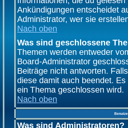
Informationen, die du gelesen
Ankündigungen entscheidet a
Administrator, wer sie erstelle
Nach oben
Was sind geschlossene Th
Themen werden entweder vo
Board-Administrator geschlo
Beiträge nicht antworten. Fal
diese damit auch beendet. Es
ein Thema geschlossen wird.
Nach oben
Benutze
Was sind Administratoren?