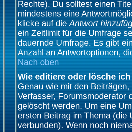
Rechte). Du solltest einen Ti
mindestens eine Antwortmögli
klicke auf die
Antwort hinzufü
ein Zeitlimit für die Umfrage s
dauernde Umfrage. Es gibt ei
Anzahl an Antwortoptionen, die
Nach oben
Wie editiere oder lösche ic
Genau wie mit den Beiträgen
Verfasser, Forumsmoderator od
gelöscht werden. Um eine Umfr
ersten Beitrag im Thema (die 
verbunden). Wenn noch niema