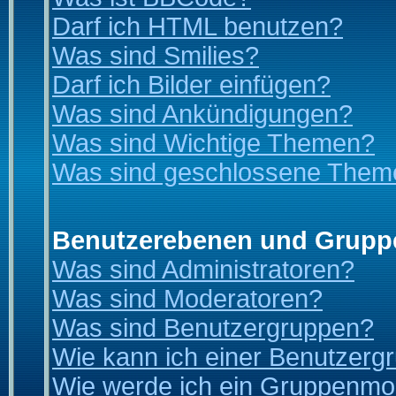
Darf ich HTML benutzen?
Was sind Smilies?
Darf ich Bilder einfügen?
Was sind Ankündigungen?
Was sind Wichtige Themen?
Was sind geschlossene Them
Benutzerebenen und Grupp
Was sind Administratoren?
Was sind Moderatoren?
Was sind Benutzergruppen?
Wie kann ich einer Benutzergr
Wie werde ich ein Gruppenmo