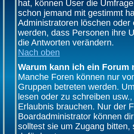
hat, können User die Umfrage e
schon jemand mit gestimmt ha
Administratoren löschen oder e
werden, dass Personen ihre U
die Antworten verändern.
Nach oben
Warum kann ich ein Forum n
Manche Foren können nur von
Gruppen betreten werden. Um 
lesen oder zu schreiben usw., 
Erlaubnis brauchen. Nur der
Boardadministrator können di
solltest sie um Zugang bitten,