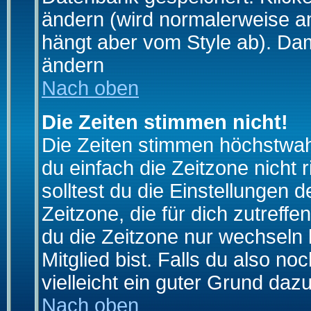
ändern (wird normalerweise a
hängt aber vom Style ab). Dam
ändern
Nach oben
Die Zeiten stimmen nicht!
Die Zeiten stimmen höchstwahr
du einfach die Zeitzone nicht ri
solltest du die Einstellungen d
Zeitzone, die für dich zutreffe
du die Zeitzone nur wechseln k
Mitglied bist. Falls du also noc
vielleicht ein guter Grund dazu
Nach oben