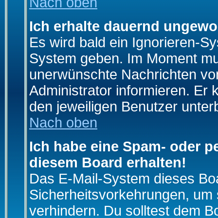
Nach oben
Ich erhalte dauernd ungewo
Es wird bald ein Ignorieren-S
System geben. Im Moment muss
unerwünschte Nachrichten von
Administrator informieren. E
den jeweiligen Benutzer unter
Nach oben
Ich habe eine Spam- oder p
diesem Board erhalten!
Das E-Mail-System dieses Boa
Sicherheitsvorkehrungen, um 
verhindern. Du solltest dem B