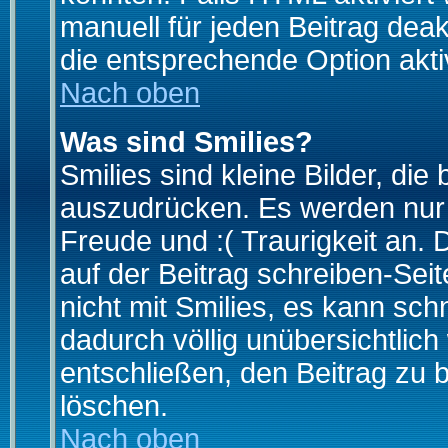
manuell für jeden Beitrag dea
die entsprechende Option aktiv
Nach oben
Was sind Smilies?
Smilies sind kleine Bilder, d
auszudrücken. Es werden nur k
Freude und :( Traurigkeit an. 
auf der Beitrag schreiben-Sei
nicht mit Smilies, es kann sch
dadurch völlig unübersichtlich
entschließen, den Beitrag zu 
löschen.
Nach oben