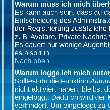
Warum muss ich mich überh
Es kann auch sein, dass du das
Entscheidung des Administrator
der Registrierung zusätzliche
z. B. Avatare, Private Nachrich
Es dauert nur wenige Augenblic
es also tun.
Nach oben
Warum logge ich mich auto
Solltest du die Funktion
Autom
nicht aktiviert haben, bleibst 
eingeloggt. Dadurch wird der
verhindert. Um eingeloggt zu 