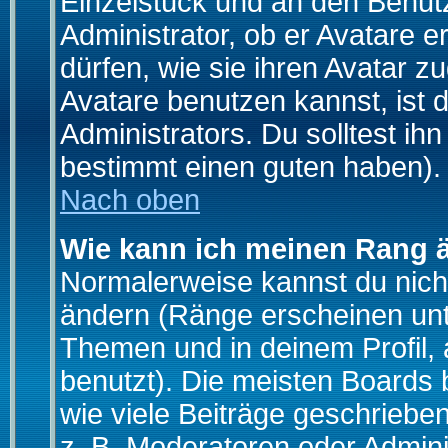
Einzelstück und an den Benut
Administrator, ob er Avatare 
dürfen, wie sie ihren Avatar 
Avatare benutzen kannst, ist 
Administrators. Du solltest i
bestimmt einen guten haben).
Nach oben
Wie kann ich meinen Rang 
Normalerweise kannst du nich
ändern (Ränge erscheinen un
Themen und in deinem Profil,
benutzt). Die meisten Boards
wie viele Beiträge geschrieb
z. B. Moderatoren oder Admini