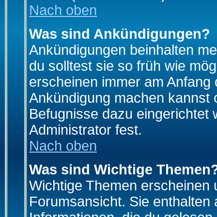
Nach oben
Was sind Ankündigungen?
Ankündigungen beinhalten mei
du solltest sie so früh wie mö
erscheinen immer am Anfang d
Ankündigung machen kannst od
Befugnisse dazu eingerichtet 
Administrator fest.
Nach oben
Was sind Wichtige Themen
Wichtige Themen erscheinen u
Forumsansicht. Sie enthalten 