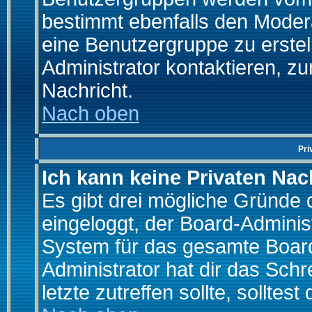
bestimmt ebenfalls den Moderat
eine Benutzergruppe zu erstell
Administrator kontaktieren, zu
Nachricht.
Nach oben
Pri
Ich kann keine Privaten Nac
Es gibt drei mögliche Gründe da
eingeloggt, der Board-Adminis
System für das gesamte Board
Administrator hat dir das Sch
letzte zutreffen sollte, solltes