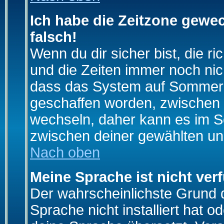
Ich habe die Zeitzone gewec
falsch!
Wenn du dir sicher bist, die r
und die Zeiten immer noch nic
dass das System auf Sommerze
geschaffen worden, zwischen
wechseln, daher kann es im S
zwischen deiner gewählten u
Nach oben
Meine Sprache ist nicht ver
Der wahrscheinlichste Grund da
Sprache nicht installiert hat 