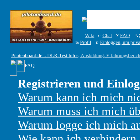
Wiki
Chat
FAQ
Profil
Einloggen, um priva
Pilotenboard.de :: DLR-Test Infos, Ausbildung, Erfahrungsberich
FAQ
Registrieren und Einlo
Warum kann ich mich nic
Warum muss ich mich übe
Warum logge ich mich au
Wie kann ich verhindern,