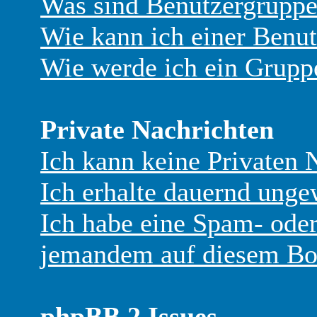
Was sind Benutzergrupp
Wie kann ich einer Benut
Wie werde ich ein Grup
Private Nachrichten
Ich kann keine Privaten 
Ich erhalte dauernd unge
Ich habe eine Spam- ode
jemandem auf diesem Boa
phpBB 2 Issues