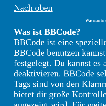
Nach oben
Was man in 
Was ist BBCode?
BBCode ist eine speziel
BBCode benutzen kannst,
festgelegt. Du kannst es 
deaktivieren. BBCode sel
Tags sind von den Klamm
bietet dir große Kontroll
angezeigt wird. Für weit