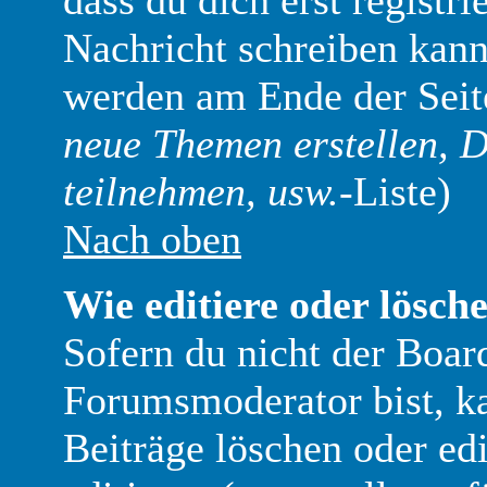
dass du dich erst registr
Nachricht schreiben kann
werden am Ende der Seite
neue Themen erstellen, 
teilnehmen, usw.
-Liste)
Nach oben
Wie editiere oder lösche
Sofern du nicht der Boar
Forumsmoderator bist, ka
Beiträge löschen oder edi