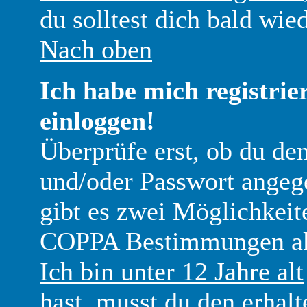
du solltest dich bald wi
Nach oben
Ich habe mich registrie
einloggen!
Überprüfe erst, ob du de
und/oder Passwort angege
gibt es zwei Möglichkeite
COPPA Bestimmungen akti
Ich bin unter 12 Jahre alt
hast, musst du den erhal