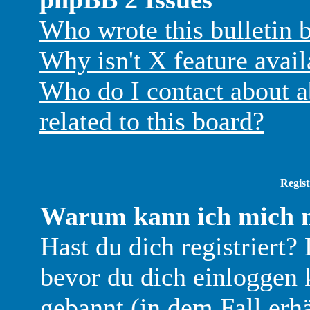
Who wrote this bulletin 
Why isn't X feature avail
Who do I contact about a
related to this board?
Regist
Warum kann ich mich n
Hast du dich registriert? 
bevor du dich einloggen
gebannt (in dem Fall erh