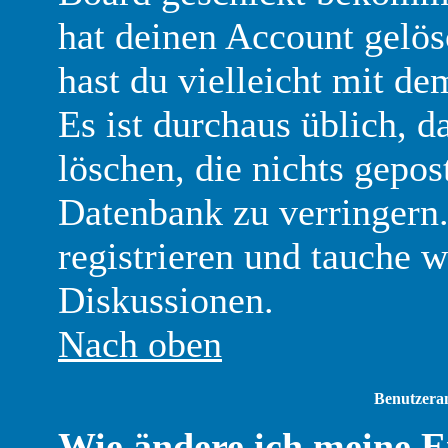
hat deinen Account gelösch
hast du vielleicht mit d
Es ist durchaus üblich, 
löschen, die nichts gepo
Datenbank zu verringern.
registrieren und tauche w
Diskussionen.
Nach oben
Benutzera
Wie ändere ich meine E