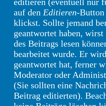
editieren (eventuell nur 
auf den
Editieren
-Button
klickst. Sollte jemand be
geantwortet haben, wirst
des Beitrags lesen können
bearbeitet wurde. Er wir
geantwortet hat, ferner wi
Moderator oder Administr
(Sie sollten eine Nachric
Beitrag editierten). Beac