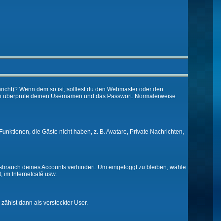
chricht)? Wenn dem so ist, solltest du den Webmaster oder den
 dann überprüfe deinen Usernamen und das Passwort. Normalerweise
Funktionen, die Gäste nicht haben, z. B. Avatare, Private Nachrichten,
issbrauch deines Accounts verhindert. Um eingeloggt zu bleiben, wähle
, im Internetcafé usw.
 zählst dann als versteckter User.