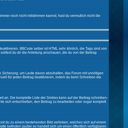
immer noch nicht mitstimmen kannst, hast du vermutlich nicht die
eaktivieren. BBCode selber ist HTML sehr ähnlich, die Tags sind von
olltest du dir die Anleitung anschauen, die du von der Beitrag
ne
Sicherung
, um Leute davon abzuhalten, das Forum mit unnötigen
ell für jeden Beitrag deaktivieren, indem du beim Schreiben die
it an. Die komplette Liste der Smilies kann auf der Beitrag schreiben-
nte sich entschließen, den Beitrag zu bearbeiten oder sogar komplett
musst du zu einem bestehenden Bild verlinken, welches sich auf einem
platte befinden (außer es handelt sich um einen öffentlich verfügbaren