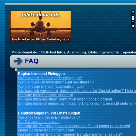
Pilotenboard.de :: DLR-Test Infos, Ausbildung, Erfahrungsberichte :: operate
FAQ
Registrieren und Einloggen
Warum kann ich mich nicht einloggen?
Warum muss ich mich überhaupt registrieren?
Warum logge ich mich automatisch aus?
Wie kann ich verhindern, dass man Name in der 'Wer ist online?'-Liste 
Ich habe mein Passwort verloren!
Ich habe mich registriert, kann mich aber nicht einloggen!
Ich habe mich vor einiger Zeit registriert, kann mich aber nicht mehr ein
Benutzerangaben und Einstellungen
Wie ändere ich meine Einstellungen?
Die Zeiten stimmen nicht!
Ich habe die Zeitzone gewechselt und die Zeit ist immer noch falsch!
Meine Sprache ist nicht verfügbar!
Wie kann ich ein Bild unter meinem Benutzernamen anzeigen?