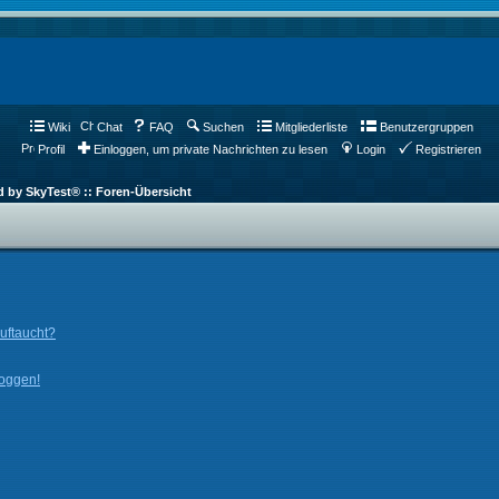
Wiki
Chat
FAQ
Suchen
Mitgliederliste
Benutzergruppen
Profil
Einloggen, um private Nachrichten zu lesen
Login
Registrieren
d by SkyTest® :: Foren-Übersicht
auftaucht?
loggen!