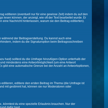
ag editieren (eventuell nur für eine gewisse Zeit) indem du auf den
gs lesen können, der anzeigt, wie oft der Text bearbeitet wurde. Er
en eine Nachricht hinterlassen, warum sie den Beitrag editierten).
n während der Beitragserstellung. Du kannst auch eine
rhindern, indem du die Signaturoption beim Beitragssschreiben
zu hast) solltest du die
Umfrage hinzufügen
-Option unterhalb der
en und mindestens eine Antwortmöglichkeit (um eine Antwort
 Es gibt eine automatische Grenze bei der Anzahl an Antwortoptionen,
ditieren, editiere den ersten Beitrag im Thema (die Umfrage ist
and mit gestimmt hat, können sie nur Moderatoren oder
 könntest du eine spezielle Erlaubnis brauchen. Nur der
rund dafür hast.