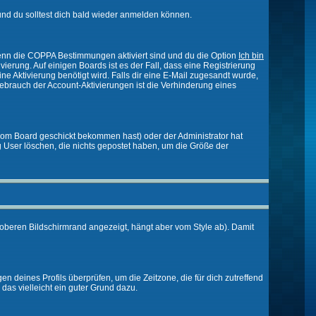
nd du solltest dich bald wieder anmelden können.
 Wenn die COPPA Bestimmungen aktiviert sind und du die Option
Ich bin
vierung. Auf einigen Boards ist es der Fall, dass eine Registrierung
ne Aktivierung benötigt wird. Falls dir eine E-Mail zugesandt wurde,
Gebrauch der Account-Aktivierungen ist die Verhinderung eines
vom Board geschickt bekommen hast) oder der Administrator hat
ßig User löschen, die nichts gepostet haben, um die Größe der
oberen Bildschirmrand angezeigt, hängt aber vom Style ab). Damit
gen deines Profils überprüfen, um die Zeitzone, die für dich zutreffend
e das vielleicht ein guter Grund dazu.