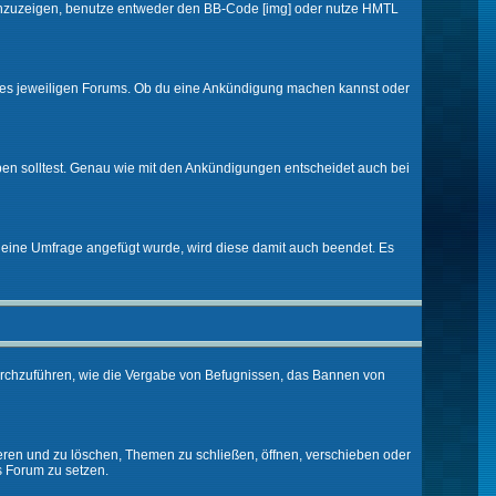
d anzuzeigen, benutze entweder den BB-Code [img] oder nutze HMTL
 des jeweiligen Forums. Ob du eine Ankündigung machen kannst oder
ben solltest. Genau wie mit den Ankündigungen entscheidet auch bei
eine Umfrage angefügt wurde, wird diese damit auch beendet. Es
urchzuführen, wie die Vergabe von Befugnissen, das Bannen von
eren und zu löschen, Themen zu schließen, öffnen, verschieben oder
s Forum zu setzen.