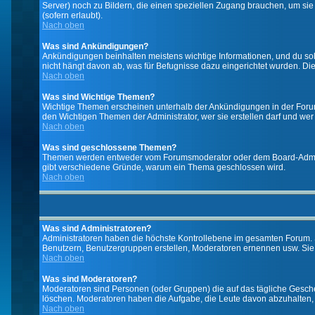
Server) noch zu Bildern, die einen speziellen Zugang brauchen, um si
(sofern erlaubt).
Nach oben
Was sind Ankündigungen?
Ankündigungen beinhalten meistens wichtige Informationen, und du so
nicht hängt davon ab, was für Befugnisse dazu eingerichtet wurden. Dies
Nach oben
Was sind Wichtige Themen?
Wichtige Themen erscheinen unterhalb der Ankündigungen in der Forums
den Wichtigen Themen der Administrator, wer sie erstellen darf und wer 
Nach oben
Was sind geschlossene Themen?
Themen werden entweder vom Forumsmoderator oder dem Board-Administ
gibt verschiedene Gründe, warum ein Thema geschlossen wird.
Nach oben
Was sind Administratoren?
Administratoren haben die höchste Kontrollebene im gesamten Forum. 
Benutzern, Benutzergruppen erstellen, Moderatoren ernennen usw. Si
Nach oben
Was sind Moderatoren?
Moderatoren sind Personen (oder Gruppen) die auf das tägliche Gesche
löschen. Moderatoren haben die Aufgabe, die Leute davon abzuhalten,
Nach oben