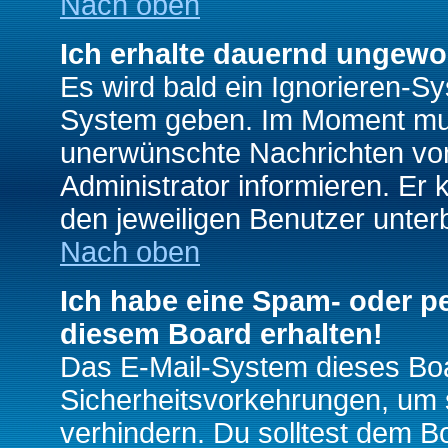
Nach oben
Ich erhalte dauernd ungewo
Es wird bald ein Ignorieren-S
System geben. Im Moment muss
unerwünschte Nachrichten von
Administrator informieren. E
den jeweiligen Benutzer unter
Nach oben
Ich habe eine Spam- oder p
diesem Board erhalten!
Das E-Mail-System dieses Boa
Sicherheitsvorkehrungen, um 
verhindern. Du solltest dem B