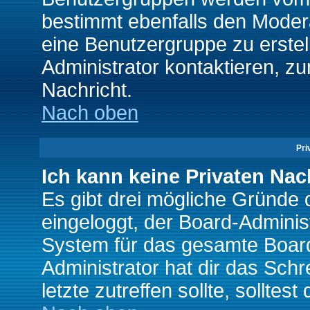
bestimmt ebenfalls den Moderat
eine Benutzergruppe zu erstell
Administrator kontaktieren, zu
Nachricht.
Nach oben
Pri
Ich kann keine Privaten Nac
Es gibt drei mögliche Gründe da
eingeloggt, der Board-Adminis
System für das gesamte Board
Administrator hat dir das Sch
letzte zutreffen sollte, solltes