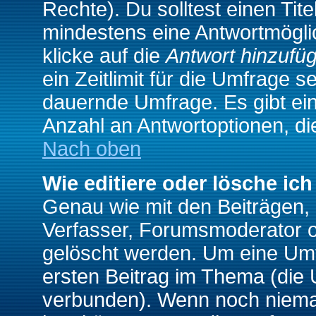
Rechte). Du solltest einen Ti
mindestens eine Antwortmögli
klicke auf die
Antwort hinzufü
ein Zeitlimit für die Umfrage s
dauernde Umfrage. Es gibt ei
Anzahl an Antwortoptionen, die
Nach oben
Wie editiere oder lösche ic
Genau wie mit den Beiträgen
Verfasser, Forumsmoderator od
gelöscht werden. Um eine Umfr
ersten Beitrag im Thema (die 
verbunden). Wenn noch niema