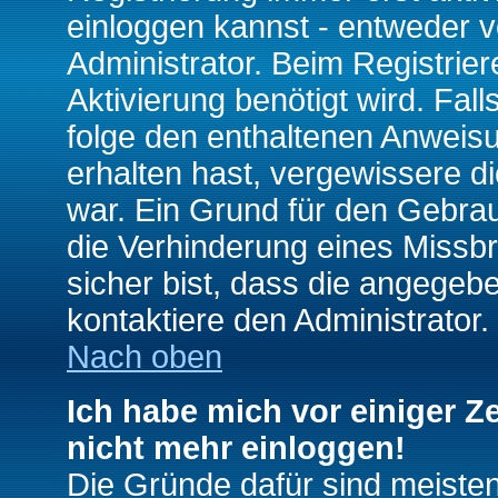
einloggen kannst - entweder v
Administrator. Beim Registrier
Aktivierung benötigt wird. Fal
folge den enthaltenen Anweisun
erhalten hast, vergewissere d
war. Ein Grund für den Gebrau
die Verhinderung eines Missb
sicher bist, dass die angegebe
kontaktiere den Administrator.
Nach oben
Ich habe mich vor einiger Ze
nicht mehr einloggen!
Die Gründe dafür sind meiste