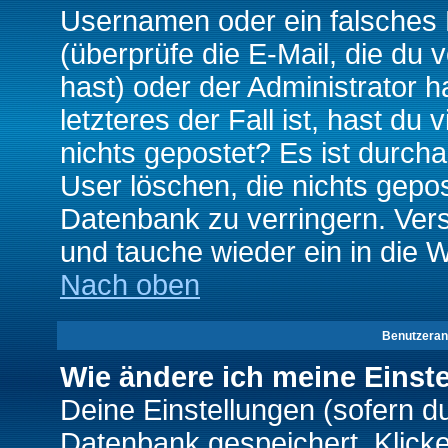
Usernamen oder ein falsches
(überprüfe die E-Mail, die d
hast) oder der Administrator h
letzteres der Fall ist, hast du
nichts gepostet? Es ist durch
User löschen, die nichts gepo
Datenbank zu verringern. Vers
und tauche wieder ein in die 
Nach oben
Benutzeran
Wie ändere ich meine Einst
Deine Einstellungen (sofern du 
Datenbank gespeichert. Klick