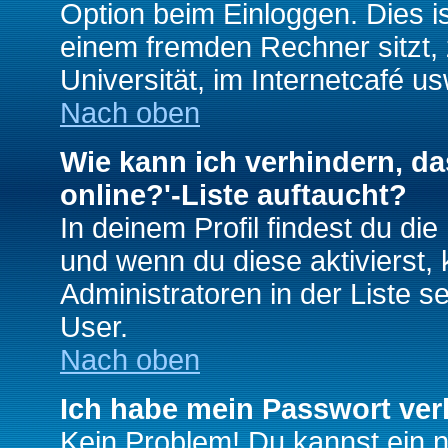
Option beim Einloggen. Dies i
einem fremden Rechner sitzt, z
Universität, im Internetcafé us
Nach oben
Wie kann ich verhindern, da
online?'-Liste auftaucht?
In deinem Profil findest du di
und wenn du diese aktivierst,
Administratoren in der Liste s
User.
Nach oben
Ich habe mein Passwort ver
Kein Problem! Du kannst ein 