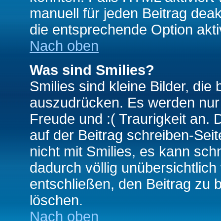
manuell für jeden Beitrag dea
die entsprechende Option aktiv
Nach oben
Was sind Smilies?
Smilies sind kleine Bilder, d
auszudrücken. Es werden nur k
Freude und :( Traurigkeit an. 
auf der Beitrag schreiben-Sei
nicht mit Smilies, es kann sch
dadurch völlig unübersichtlich
entschließen, den Beitrag zu 
löschen.
Nach oben