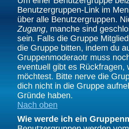
Um einer Benutzergruppe beizu
Benutzergruppen-Link im Menü
über alle Benutzergruppen. N
Zugang
, manche sind geschlo
sein. Falls die Gruppe Mitglie
die Gruppe bitten, indem du au
Gruppenmoderaotr muss noch
eventuell gibt es Rückfragen,
möchtest. Bitte nerve die Gru
dich nicht in die Gruppe aufn
Gründe haben.
Nach oben
Wie werde ich ein Gruppen
Benutzergruppen werden vom Bo