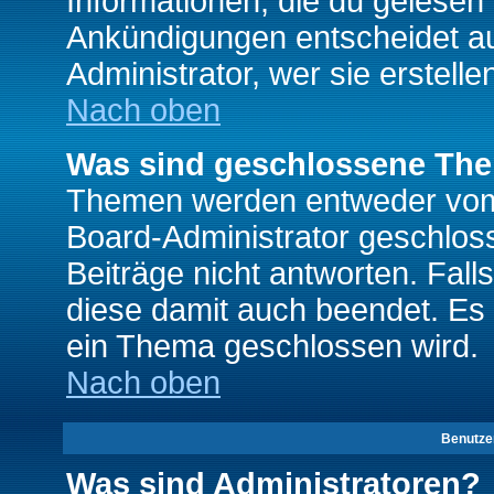
Informationen, die du gelesen
Ankündigungen entscheidet a
Administrator, wer sie erstelle
Nach oben
Was sind geschlossene Th
Themen werden entweder vo
Board-Administrator geschlo
Beiträge nicht antworten. Fal
diese damit auch beendet. Es
ein Thema geschlossen wird.
Nach oben
Benutze
Was sind Administratoren?