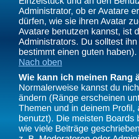
Einzelstück und an den Benut
Administrator, ob er Avatare 
dürfen, wie sie ihren Avatar 
Avatare benutzen kannst, ist 
Administrators. Du solltest i
bestimmt einen guten haben).
Nach oben
Wie kann ich meinen Rang 
Normalerweise kannst du nich
ändern (Ränge erscheinen un
Themen und in deinem Profil,
benutzt). Die meisten Boards
wie viele Beiträge geschrieb
z. B. Moderatoren oder Admini