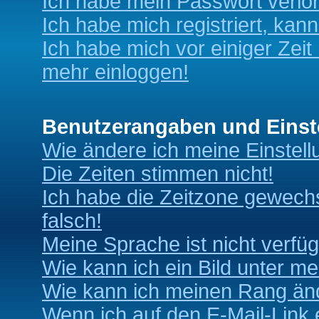
Ich habe mein Passwort verlo
Ich habe mich registriert, kan
Ich habe mich vor einiger Zeit 
mehr einloggen!
Benutzerangaben und Einst
Wie ändere ich meine Einstel
Die Zeiten stimmen nicht!
Ich habe die Zeitzone gewechs
falsch!
Meine Sprache ist nicht verfüg
Wie kann ich ein Bild unter 
Wie kann ich meinen Rang än
Wenn ich auf den E-Mail-Link 