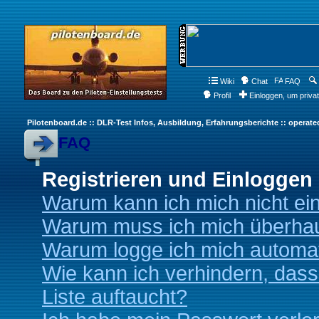
Wiki
Chat
FAQ
Profil
Einloggen, um priva
Pilotenboard.de :: DLR-Test Infos, Ausbildung, Erfahrungsberichte :: operate
FAQ
Registrieren und Einloggen
Warum kann ich mich nicht ei
Warum muss ich mich überhaup
Warum logge ich mich automa
Wie kann ich verhindern, dass
Liste auftaucht?