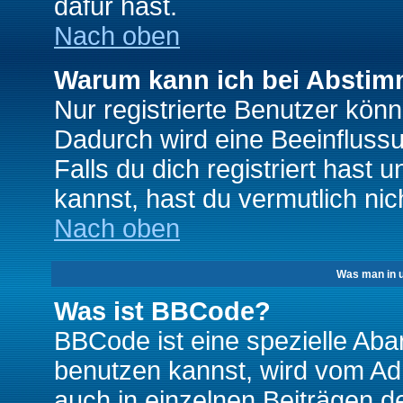
dafür hast.
Nach oben
Warum kann ich bei Absti
Nur registrierte Benutzer kö
Dadurch wird eine Beeinfluss
Falls du dich registriert hast
kannst, hast du vermutlich nic
Nach oben
Was man in u
Was ist BBCode?
BBCode ist eine spezielle A
benutzen kannst, wird vom Adm
auch in einzelnen Beiträgen d