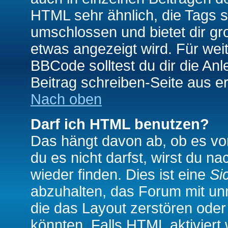
HTML sehr ähnlich, die Tags 
umschlossen und bietet dir gr
etwas angezeigt wird. Für wei
BBCode solltest du dir die An
Beitrag schreiben-Seite aus e
Nach oben
Darf ich HTML benutzen?
Das hängt davon ab, ob es vom
du es nicht darfst, wirst du 
wieder finden. Dies ist eine
Si
abzuhalten, das Forum mit u
die das Layout zerstören ode
könnten. Falls HTML aktiviert