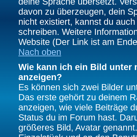
deine Sprache übersetzt. Ver
davon zu überzeugen, dein Spra
nicht existiert, kannst du auc
schreiben. Weitere Informatio
Website (Der Link ist am Ende
Nach oben
Wie kann ich ein Bild unte
anzeigen?
Es können sich zwei Bilder u
Das erste gehört zu deinem Ra
anzeigen, wie viele Beiträge 
Status du im Forum hast. Darun
größeres Bild, Avatar genannt.