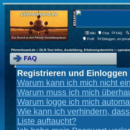
Wiki
Chat
FAQ
Profil
Einloggen, um priva
Pilotenboard.de :: DLR-Test Infos, Ausbildung, Erfahrungsberichte :: operate
FAQ
Registrieren und Einloggen
Warum kann ich mich nicht ei
Warum muss ich mich überhaup
Warum logge ich mich automa
Wie kann ich verhindern, dass
Liste auftaucht?