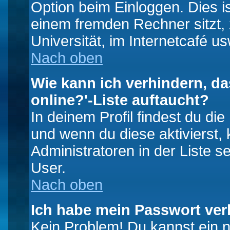
Option beim Einloggen. Dies i
einem fremden Rechner sitzt, z
Universität, im Internetcafé us
Nach oben
Wie kann ich verhindern, da
online?'-Liste auftaucht?
In deinem Profil findest du di
und wenn du diese aktivierst,
Administratoren in der Liste s
User.
Nach oben
Ich habe mein Passwort ver
Kein Problem! Du kannst ein 