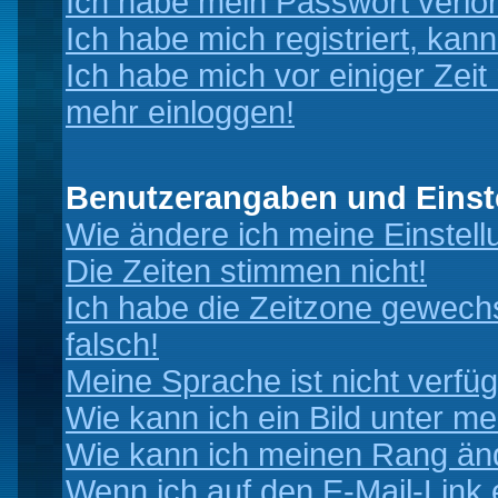
Ich habe mein Passwort verlo
Ich habe mich registriert, kan
Ich habe mich vor einiger Zeit 
mehr einloggen!
Benutzerangaben und Einst
Wie ändere ich meine Einstel
Die Zeiten stimmen nicht!
Ich habe die Zeitzone gewechs
falsch!
Meine Sprache ist nicht verfüg
Wie kann ich ein Bild unter 
Wie kann ich meinen Rang än
Wenn ich auf den E-Mail-Link 