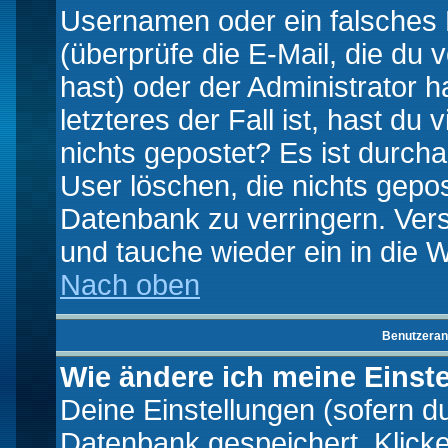
Usernamen oder ein falsches
(überprüfe die E-Mail, die d
hast) oder der Administrator h
letzteres der Fall ist, hast du
nichts gepostet? Es ist durch
User löschen, die nichts gepo
Datenbank zu verringern. Vers
und tauche wieder ein in die 
Nach oben
Benutzeran
Wie ändere ich meine Einst
Deine Einstellungen (sofern du 
Datenbank gespeichert. Klick