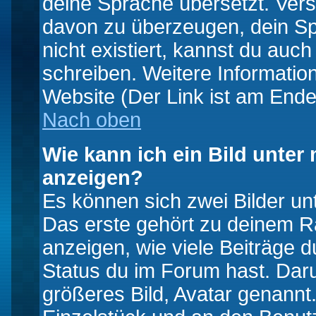
deine Sprache übersetzt. Ver
davon zu überzeugen, dein Spra
nicht existiert, kannst du auc
schreiben. Weitere Informatio
Website (Der Link ist am Ende
Nach oben
Wie kann ich ein Bild unte
anzeigen?
Es können sich zwei Bilder u
Das erste gehört zu deinem Ra
anzeigen, wie viele Beiträge 
Status du im Forum hast. Darun
größeres Bild, Avatar genannt.