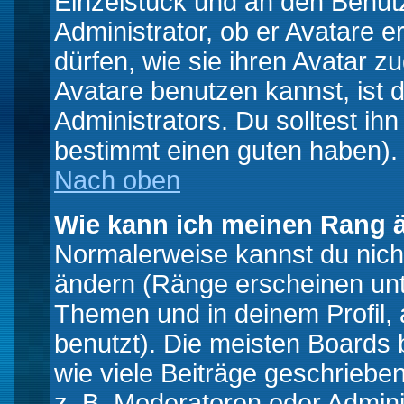
Einzelstück und an den Benut
Administrator, ob er Avatare 
dürfen, wie sie ihren Avatar 
Avatare benutzen kannst, ist 
Administrators. Du solltest i
bestimmt einen guten haben).
Nach oben
Wie kann ich meinen Rang 
Normalerweise kannst du nich
ändern (Ränge erscheinen un
Themen und in deinem Profil,
benutzt). Die meisten Boards
wie viele Beiträge geschrieb
z. B. Moderatoren oder Admini