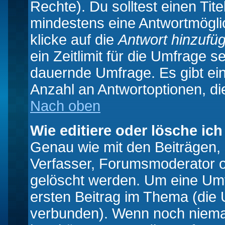
Rechte). Du solltest einen Ti
mindestens eine Antwortmögli
klicke auf die
Antwort hinzufü
ein Zeitlimit für die Umfrage s
dauernde Umfrage. Es gibt ei
Anzahl an Antwortoptionen, die
Nach oben
Wie editiere oder lösche ic
Genau wie mit den Beiträgen
Verfasser, Forumsmoderator od
gelöscht werden. Um eine Umfr
ersten Beitrag im Thema (die 
verbunden). Wenn noch niema