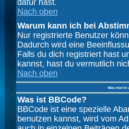
dafür hast.
Nach oben
Warum kann ich bei Absti
Nur registrierte Benutzer kö
Dadurch wird eine Beeinfluss
Falls du dich registriert hast
kannst, hast du vermutlich nic
Nach oben
Was man in u
Was ist BBCode?
BBCode ist eine spezielle A
benutzen kannst, wird vom Adm
auch in einzelnen Beiträgen d