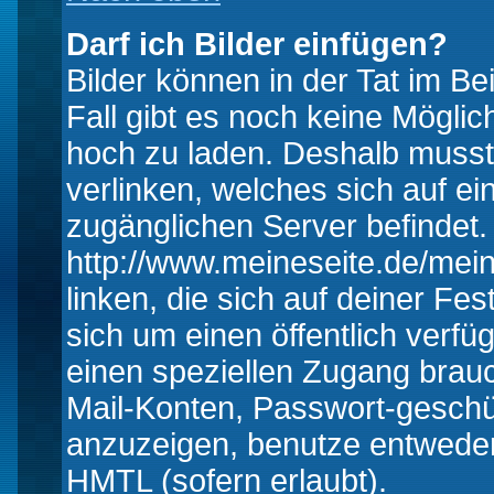
Darf ich Bilder einfügen?
Bilder können in der Tat im Be
Fall gibt es noch keine Möglich
hoch zu laden. Deshalb musst
verlinken, welches sich auf ein
zugänglichen Server befindet. 
http://www.meineseite.de/mein
linken, die sich auf deiner Fes
sich um einen öffentlich verfü
einen speziellen Zugang brauc
Mail-Konten, Passwort-geschü
anzuzeigen, benutze entwede
HMTL (sofern erlaubt).