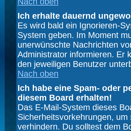
Nach oben
Ich erhalte dauernd ungewo
Es wird bald ein Ignorieren-S
System geben. Im Moment muss
unerwünschte Nachrichten von
Administrator informieren. E
den jeweiligen Benutzer unter
Nach oben
Ich habe eine Spam- oder p
diesem Board erhalten!
Das E-Mail-System dieses Boa
Sicherheitsvorkehrungen, um 
verhindern. Du solltest dem B