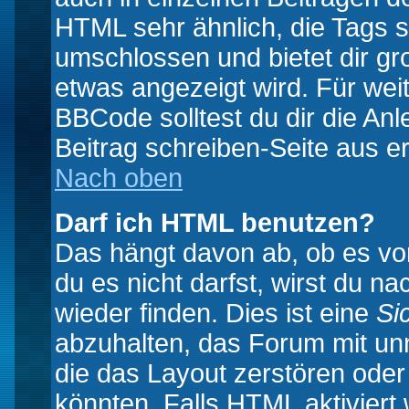
HTML sehr ähnlich, die Tags 
umschlossen und bietet dir gr
etwas angezeigt wird. Für wei
BBCode solltest du dir die An
Beitrag schreiben-Seite aus e
Nach oben
Darf ich HTML benutzen?
Das hängt davon ab, ob es vom
du es nicht darfst, wirst du 
wieder finden. Dies ist eine
Si
abzuhalten, das Forum mit u
die das Layout zerstören ode
könnten. Falls HTML aktiviert