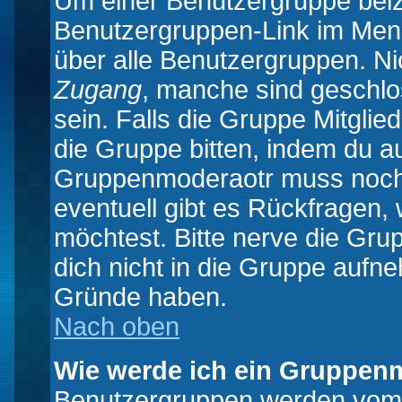
Um einer Benutzergruppe beizu
Benutzergruppen-Link im Menü
über alle Benutzergruppen. N
Zugang
, manche sind geschlo
sein. Falls die Gruppe Mitglie
die Gruppe bitten, indem du au
Gruppenmoderaotr muss noch
eventuell gibt es Rückfragen,
möchtest. Bitte nerve die Gru
dich nicht in die Gruppe aufn
Gründe haben.
Nach oben
Wie werde ich ein Gruppen
Benutzergruppen werden vom Bo