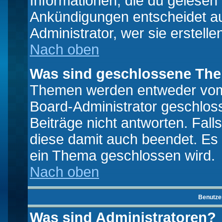
Informationen, die du gelesen
Ankündigungen entscheidet a
Administrator, wer sie erstelle
Nach oben
Was sind geschlossene Th
Themen werden entweder vo
Board-Administrator geschlo
Beiträge nicht antworten. Fal
diese damit auch beendet. Es
ein Thema geschlossen wird.
Nach oben
Benutze
Was sind Administratoren?