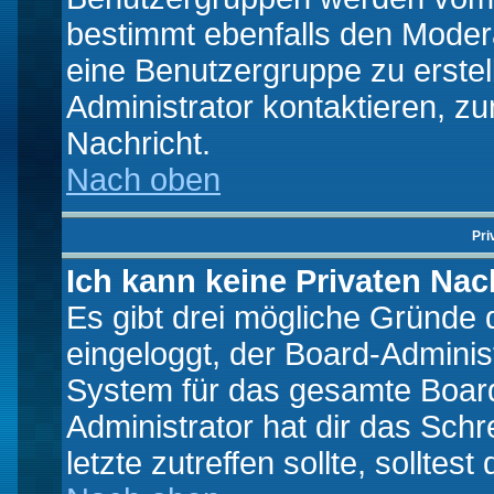
bestimmt ebenfalls den Moderat
eine Benutzergruppe zu erstell
Administrator kontaktieren, zu
Nachricht.
Nach oben
Pri
Ich kann keine Privaten Nac
Es gibt drei mögliche Gründe da
eingeloggt, der Board-Adminis
System für das gesamte Board
Administrator hat dir das Sch
letzte zutreffen sollte, solltes