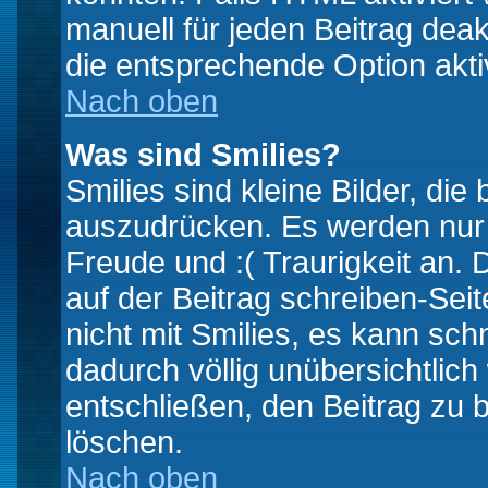
manuell für jeden Beitrag dea
die entsprechende Option aktiv
Nach oben
Was sind Smilies?
Smilies sind kleine Bilder, d
auszudrücken. Es werden nur k
Freude und :( Traurigkeit an. 
auf der Beitrag schreiben-Sei
nicht mit Smilies, es kann sch
dadurch völlig unübersichtlich
entschließen, den Beitrag zu 
löschen.
Nach oben