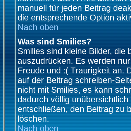
manuell für jeden Beitrag dea
die entsprechende Option aktiv
Nach oben
Was sind Smilies?
Smilies sind kleine Bilder, d
auszudrücken. Es werden nur k
Freude und :( Traurigkeit an. 
auf der Beitrag schreiben-Sei
nicht mit Smilies, es kann sch
dadurch völlig unübersichtlich
entschließen, den Beitrag zu 
löschen.
Nach oben