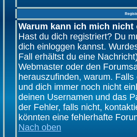
Regist
Warum kann ich mich nicht
Hast du dich registriert? Du mu
dich einloggen kannst. Wurde
Fall erhältst du eine Nachrich
Webmaster oder den Forumsad
herauszufinden, warum. Falls d
und dich immer noch nicht ein
deinen Usernamen und das Pas
der Fehler, falls nicht, kontak
könnten eine fehlerhafte Foru
Nach oben