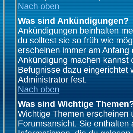
Nach oben
Was sind Ankündigungen?
Ankündigungen beinhalten mei
du solltest sie so früh wie mö
erscheinen immer am Anfang d
Ankündigung machen kannst od
Befugnisse dazu eingerichtet 
Administrator fest.
Nach oben
Was sind Wichtige Themen
Wichtige Themen erscheinen u
Forumsansicht. Sie enthalten 