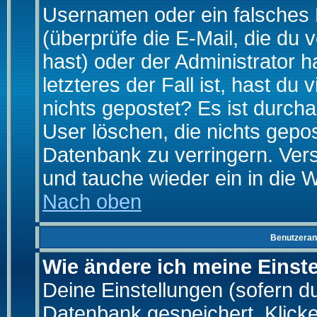
Usernamen oder ein falsches
(überprüfe die E-Mail, die d
hast) oder der Administrator h
letzteres der Fall ist, hast du
nichts gepostet? Es ist durch
User löschen, die nichts gepo
Datenbank zu verringern. Vers
und tauche wieder ein in die 
Nach oben
Benutzeran
Wie ändere ich meine Einst
Deine Einstellungen (sofern du 
Datenbank gespeichert. Klick