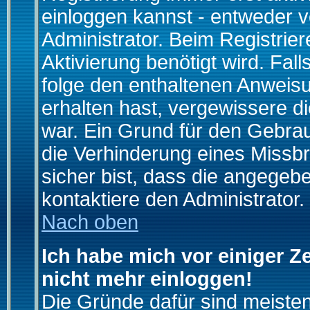
einloggen kannst - entweder v
Administrator. Beim Registrier
Aktivierung benötigt wird. Fal
folge den enthaltenen Anweisun
erhalten hast, vergewissere d
war. Ein Grund für den Gebrau
die Verhinderung eines Missb
sicher bist, dass die angegebe
kontaktiere den Administrator.
Nach oben
Ich habe mich vor einiger Ze
nicht mehr einloggen!
Die Gründe dafür sind meiste