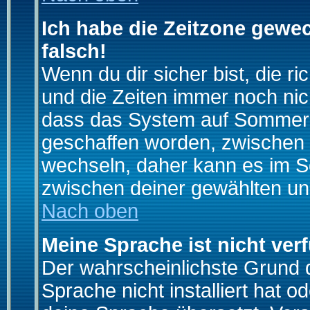
Ich habe die Zeitzone gewec
falsch!
Wenn du dir sicher bist, die r
und die Zeiten immer noch nic
dass das System auf Sommerze
geschaffen worden, zwischen
wechseln, daher kann es im S
zwischen deiner gewählten u
Nach oben
Meine Sprache ist nicht ver
Der wahrscheinlichste Grund da
Sprache nicht installiert hat 