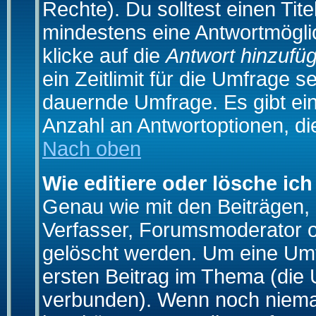
Rechte). Du solltest einen Ti
mindestens eine Antwortmögli
klicke auf die
Antwort hinzufü
ein Zeitlimit für die Umfrage s
dauernde Umfrage. Es gibt ei
Anzahl an Antwortoptionen, die
Nach oben
Wie editiere oder lösche ic
Genau wie mit den Beiträgen
Verfasser, Forumsmoderator od
gelöscht werden. Um eine Umfr
ersten Beitrag im Thema (die 
verbunden). Wenn noch niema