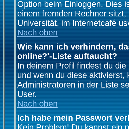
Option beim Einloggen. Dies i
einem fremden Rechner sitzt, z
Universität, im Internetcafé us
Nach oben
Wie kann ich verhindern, da
online?'-Liste auftaucht?
In deinem Profil findest du di
und wenn du diese aktivierst,
Administratoren in der Liste s
User.
Nach oben
Ich habe mein Passwort ver
Kein Problem! Du kannst ein 