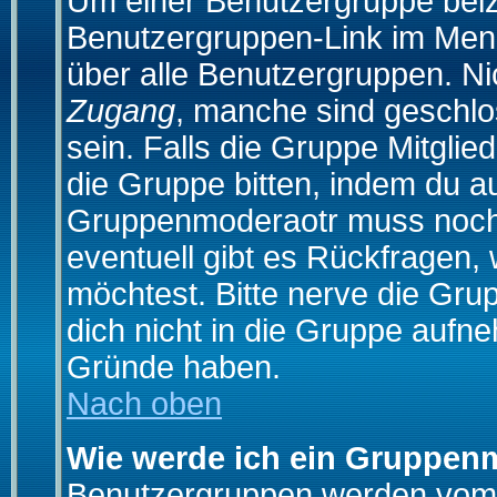
Um einer Benutzergruppe beizu
Benutzergruppen-Link im Menü
über alle Benutzergruppen. N
Zugang
, manche sind geschlo
sein. Falls die Gruppe Mitglie
die Gruppe bitten, indem du au
Gruppenmoderaotr muss noch
eventuell gibt es Rückfragen,
möchtest. Bitte nerve die Gru
dich nicht in die Gruppe aufn
Gründe haben.
Nach oben
Wie werde ich ein Gruppen
Benutzergruppen werden vom Bo