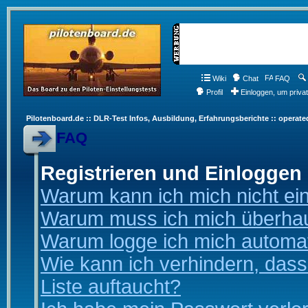
Wiki
Chat
FAQ
Profil
Einloggen, um priva
Pilotenboard.de :: DLR-Test Infos, Ausbildung, Erfahrungsberichte :: operate
FAQ
Registrieren und Einloggen
Warum kann ich mich nicht ei
Warum muss ich mich überhaup
Warum logge ich mich automa
Wie kann ich verhindern, dass
Liste auftaucht?