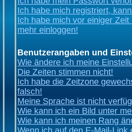
Ich habe mein Passwort verlo
Ich habe mich registriert, kan
Ich habe mich vor einiger Zeit 
mehr einloggen!
Benutzerangaben und Einst
Wie ändere ich meine Einstel
Die Zeiten stimmen nicht!
Ich habe die Zeitzone gewechs
falsch!
Meine Sprache ist nicht verfüg
Wie kann ich ein Bild unter 
Wie kann ich meinen Rang än
Wenn ich auf den E-Mail-Link 