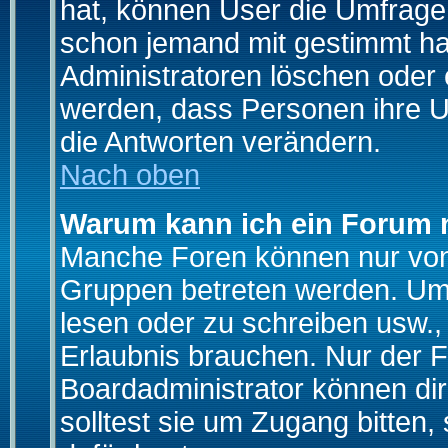
hat, können User die Umfrage e
schon jemand mit gestimmt ha
Administratoren löschen oder e
werden, dass Personen ihre U
die Antworten verändern.
Nach oben
Warum kann ich ein Forum n
Manche Foren können nur von
Gruppen betreten werden. Um 
lesen oder zu schreiben usw., 
Erlaubnis brauchen. Nur der
Boardadministrator können di
solltest sie um Zugang bitten,