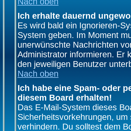
Nach oben
Ich erhalte dauernd ungewo
Es wird bald ein Ignorieren-S
System geben. Im Moment muss
unerwünschte Nachrichten von
Administrator informieren. E
den jeweiligen Benutzer unter
Nach oben
Ich habe eine Spam- oder p
diesem Board erhalten!
Das E-Mail-System dieses Boa
Sicherheitsvorkehrungen, um 
verhindern. Du solltest dem B