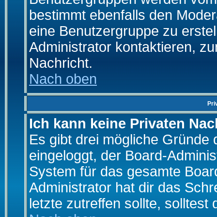
bestimmt ebenfalls den Moderat
eine Benutzergruppe zu erstell
Administrator kontaktieren, zu
Nachricht.
Nach oben
Pri
Ich kann keine Privaten Nac
Es gibt drei mögliche Gründe da
eingeloggt, der Board-Adminis
System für das gesamte Board
Administrator hat dir das Sch
letzte zutreffen sollte, solltes