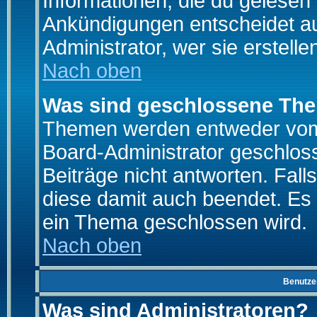
Informationen, die du gelesen
Ankündigungen entscheidet a
Administrator, wer sie erstelle
Nach oben
Was sind geschlossene Th
Themen werden entweder vo
Board-Administrator geschlo
Beiträge nicht antworten. Fal
diese damit auch beendet. Es
ein Thema geschlossen wird.
Nach oben
Benutze
Was sind Administratoren?