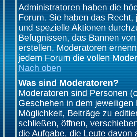
Administratoren haben die hö
Forum. Sie haben das Recht, 
und spezielle Aktionen durchz
Befugnissen, das Bannen von
erstellen, Moderatoren ernen
jedem Forum die vollen Moder
Nach oben
Was sind Moderatoren?
Moderatoren sind Personen (o
Geschehen in dem jeweiligen 
Möglichkeit, Beiträge zu edit
schließen, öffnen, verschieb
die Aufgabe, die Leute davon