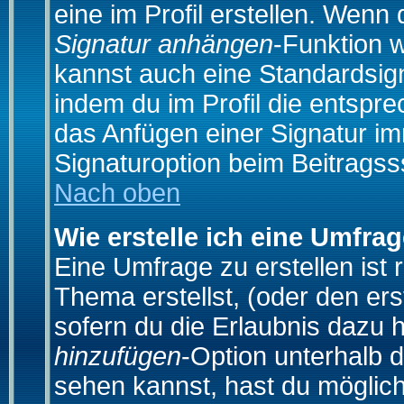
eine im Profil erstellen. Wenn d
Signatur anhängen
-Funktion 
kannst auch eine Standardsign
indem du im Profil die entspr
das Anfügen einer Signatur i
Signaturoption beim Beitragss
Nach oben
Wie erstelle ich eine Umfra
Eine Umfrage zu erstellen ist
Thema erstellst, (oder den ers
sofern du die Erlaubnis dazu h
hinzufügen
-Option unterhalb d
sehen kannst, hast du möglich