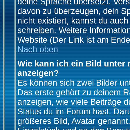
deine Sprache übersetzt. Ver
davon zu überzeugen, dein Spra
nicht existiert, kannst du auc
schreiben. Weitere Informatio
Website (Der Link ist am Ende
Nach oben
Wie kann ich ein Bild unte
anzeigen?
Es können sich zwei Bilder u
Das erste gehört zu deinem Ra
anzeigen, wie viele Beiträge 
Status du im Forum hast. Darun
größeres Bild, Avatar genannt.