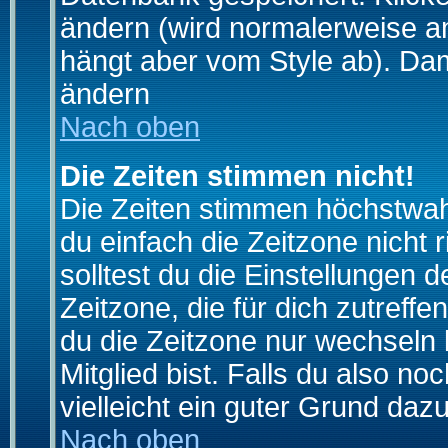
ändern (wird normalerweise a
hängt aber vom Style ab). Dam
ändern
Nach oben
Die Zeiten stimmen nicht!
Die Zeiten stimmen höchstwahr
du einfach die Zeitzone nicht ri
solltest du die Einstellungen d
Zeitzone, die für dich zutreffe
du die Zeitzone nur wechseln k
Mitglied bist. Falls du also noc
vielleicht ein guter Grund dazu
Nach oben