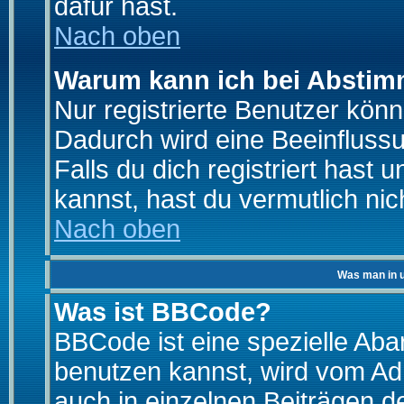
dafür hast.
Nach oben
Warum kann ich bei Absti
Nur registrierte Benutzer kö
Dadurch wird eine Beeinfluss
Falls du dich registriert hast
kannst, hast du vermutlich nic
Nach oben
Was man in u
Was ist BBCode?
BBCode ist eine spezielle A
benutzen kannst, wird vom Adm
auch in einzelnen Beiträgen d