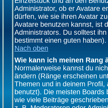
Einzelstück und an den Benut
Administrator, ob er Avatare 
dürfen, wie sie ihren Avatar 
Avatare benutzen kannst, ist 
Administrators. Du solltest i
bestimmt einen guten haben).
Nach oben
Wie kann ich meinen Rang 
Normalerweise kannst du nich
ändern (Ränge erscheinen un
Themen und in deinem Profil,
benutzt). Die meisten Boards
wie viele Beiträge geschrieb
z. B. Moderatoren oder Admini