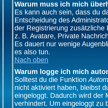
Warum muss ich mich überh
Es kann auch sein, dass du das
Entscheidung des Administrator
der Registrierung zusätzliche
z. B. Avatare, Private Nachrich
Es dauert nur wenige Augenblic
es also tun.
Nach oben
Warum logge ich mich auto
Solltest du die Funktion
Autom
nicht aktiviert haben, bleibst 
eingeloggt. Dadurch wird der
verhindert. Um eingeloggt zu 