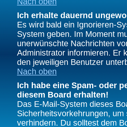
Nach oben
Ich erhalte dauernd ungewo
Es wird bald ein Ignorieren-S
System geben. Im Moment muss
unerwünschte Nachrichten von
Administrator informieren. E
den jeweiligen Benutzer unter
Nach oben
Ich habe eine Spam- oder p
diesem Board erhalten!
Das E-Mail-System dieses Boa
Sicherheitsvorkehrungen, um 
verhindern. Du solltest dem B