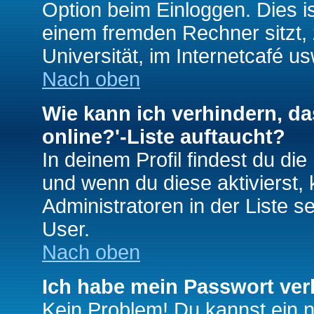
Option beim Einloggen. Dies i
einem fremden Rechner sitzt, z
Universität, im Internetcafé us
Nach oben
Wie kann ich verhindern, da
online?'-Liste auftaucht?
In deinem Profil findest du di
und wenn du diese aktivierst,
Administratoren in der Liste s
User.
Nach oben
Ich habe mein Passwort ver
Kein Problem! Du kannst ein 