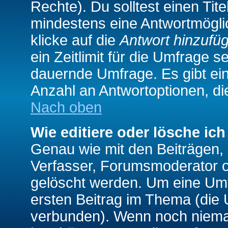
Rechte). Du solltest einen Ti
mindestens eine Antwortmögli
klicke auf die
Antwort hinzufü
ein Zeitlimit für die Umfrage s
dauernde Umfrage. Es gibt ei
Anzahl an Antwortoptionen, die
Nach oben
Wie editiere oder lösche ic
Genau wie mit den Beiträgen
Verfasser, Forumsmoderator od
gelöscht werden. Um eine Umfr
ersten Beitrag im Thema (die 
verbunden). Wenn noch niema