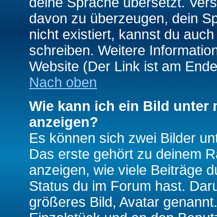
deine Sprache übersetzt. Ver
davon zu überzeugen, dein Spra
nicht existiert, kannst du auc
schreiben. Weitere Informatio
Website (Der Link ist am Ende
Nach oben
Wie kann ich ein Bild unte
anzeigen?
Es können sich zwei Bilder u
Das erste gehört zu deinem Ra
anzeigen, wie viele Beiträge 
Status du im Forum hast. Darun
größeres Bild, Avatar genannt.