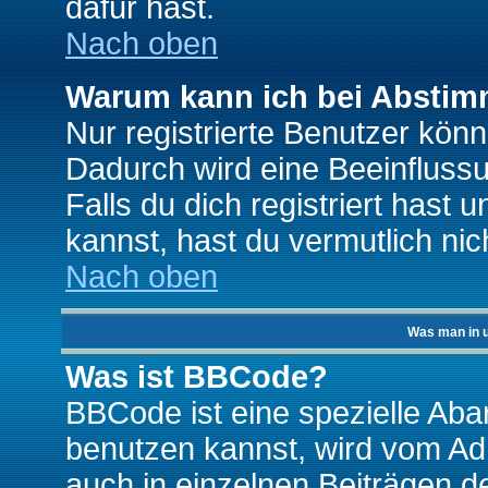
dafür hast.
Nach oben
Warum kann ich bei Absti
Nur registrierte Benutzer kö
Dadurch wird eine Beeinfluss
Falls du dich registriert hast
kannst, hast du vermutlich nic
Nach oben
Was man in u
Was ist BBCode?
BBCode ist eine spezielle A
benutzen kannst, wird vom Adm
auch in einzelnen Beiträgen d