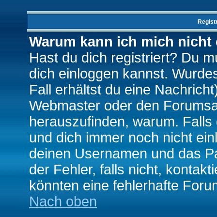
Regist
Warum kann ich mich nicht
Hast du dich registriert? Du mu
dich einloggen kannst. Wurde
Fall erhältst du eine Nachrich
Webmaster oder den Forumsad
herauszufinden, warum. Falls d
und dich immer noch nicht ein
deinen Usernamen und das Pas
der Fehler, falls nicht, kontak
könnten eine fehlerhafte Foru
Nach oben