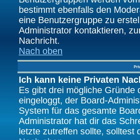
bestimmt ebenfalls den Moderat
eine Benutzergruppe zu erstell
Administrator kontaktieren, zu
Nachricht.
Nach oben
Pri
Ich kann keine Privaten Nac
Es gibt drei mögliche Gründe da
eingeloggt, der Board-Adminis
System für das gesamte Board
Administrator hat dir das Sch
letzte zutreffen sollte, solltes