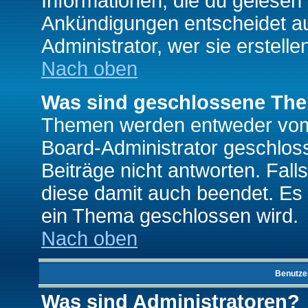
Informationen, die du gelesen
Ankündigungen entscheidet a
Administrator, wer sie erstelle
Nach oben
Was sind geschlossene Th
Themen werden entweder vo
Board-Administrator geschlo
Beiträge nicht antworten. Fal
diese damit auch beendet. Es
ein Thema geschlossen wird.
Nach oben
Benutze
Was sind Administratoren?