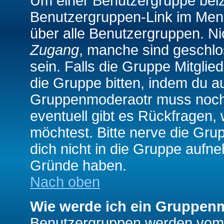
Um einer Benutzergruppe beizu
Benutzergruppen-Link im Menü
über alle Benutzergruppen. N
Zugang
, manche sind geschlo
sein. Falls die Gruppe Mitglie
die Gruppe bitten, indem du au
Gruppenmoderaotr muss noch
eventuell gibt es Rückfragen,
möchtest. Bitte nerve die Gru
dich nicht in die Gruppe aufn
Gründe haben.
Nach oben
Wie werde ich ein Gruppen
Benutzergruppen werden vom Bo