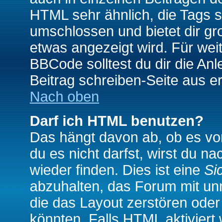
HTML sehr ähnlich, die Tags 
umschlossen und bietet dir gr
etwas angezeigt wird. Für wei
BBCode solltest du dir die An
Beitrag schreiben-Seite aus e
Nach oben
Darf ich HTML benutzen?
Das hängt davon ab, ob es vom
du es nicht darfst, wirst du 
wieder finden. Dies ist eine
Si
abzuhalten, das Forum mit u
die das Layout zerstören ode
könnten. Falls HTML aktiviert