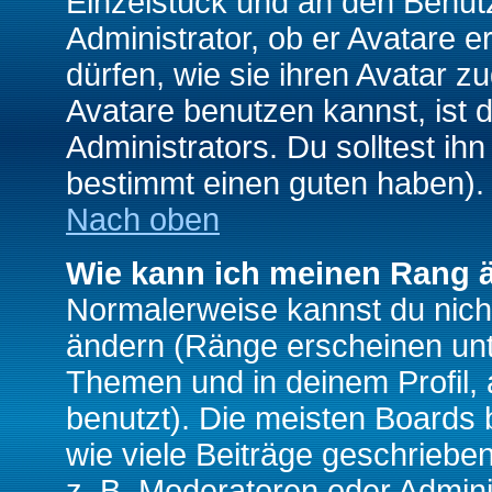
Einzelstück und an den Benut
Administrator, ob er Avatare 
dürfen, wie sie ihren Avatar 
Avatare benutzen kannst, ist 
Administrators. Du solltest i
bestimmt einen guten haben).
Nach oben
Wie kann ich meinen Rang 
Normalerweise kannst du nich
ändern (Ränge erscheinen un
Themen und in deinem Profil,
benutzt). Die meisten Boards
wie viele Beiträge geschrieb
z. B. Moderatoren oder Admini