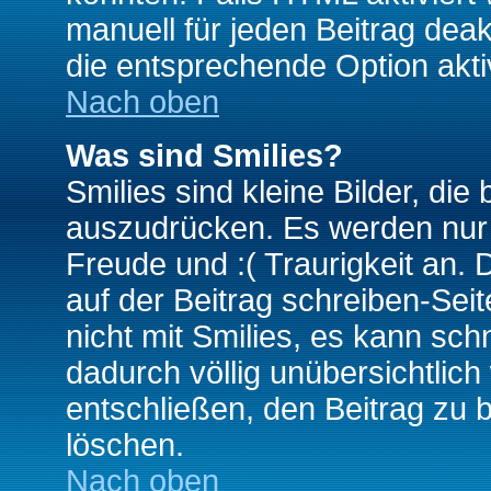
manuell für jeden Beitrag dea
die entsprechende Option aktiv
Nach oben
Was sind Smilies?
Smilies sind kleine Bilder, d
auszudrücken. Es werden nur k
Freude und :( Traurigkeit an. 
auf der Beitrag schreiben-Sei
nicht mit Smilies, es kann sch
dadurch völlig unübersichtlich
entschließen, den Beitrag zu 
löschen.
Nach oben