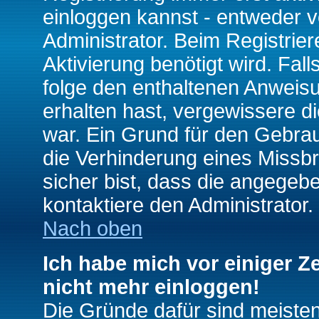
einloggen kannst - entweder v
Administrator. Beim Registrier
Aktivierung benötigt wird. Fal
folge den enthaltenen Anweisun
erhalten hast, vergewissere d
war. Ein Grund für den Gebrau
die Verhinderung eines Missb
sicher bist, dass die angegebe
kontaktiere den Administrator.
Nach oben
Ich habe mich vor einiger Ze
nicht mehr einloggen!
Die Gründe dafür sind meiste