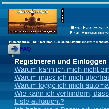
Wiki
Chat
FAQ
Profil
Einloggen, um priva
Pilotenboard.de :: DLR-Test Infos, Ausbildung, Erfahrungsberichte :: operate
FAQ
Registrieren und Einloggen
Warum kann ich mich nicht ei
Warum muss ich mich überhaup
Warum logge ich mich automa
Wie kann ich verhindern, dass
Liste auftaucht?