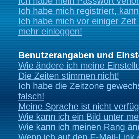
Ich habe mein Passwort verlo
Ich habe mich registriert, kan
Ich habe mich vor einiger Zeit 
mehr einloggen!
Benutzerangaben und Einst
Wie ändere ich meine Einstel
Die Zeiten stimmen nicht!
Ich habe die Zeitzone gewechs
falsch!
Meine Sprache ist nicht verfüg
Wie kann ich ein Bild unter 
Wie kann ich meinen Rang än
Wenn ich auf den E-Mail-Link 