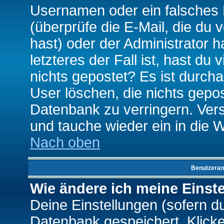
Usernamen oder ein falsches
(überprüfe die E-Mail, die d
hast) oder der Administrator h
letzteres der Fall ist, hast du
nichts gepostet? Es ist durch
User löschen, die nichts gepo
Datenbank zu verringern. Vers
und tauche wieder ein in die 
Nach oben
Benutzeran
Wie ändere ich meine Einst
Deine Einstellungen (sofern du 
Datenbank gespeichert. Klick