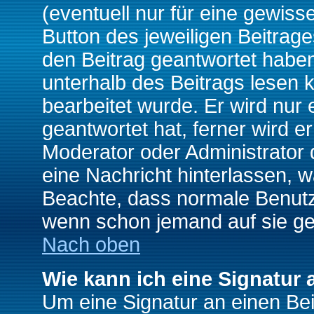
(eventuell nur für eine gewiss
Button des jeweiligen Beitrages
den Beitrag geantwortet haben,
unterhalb des Beitrags lesen k
bearbeitet wurde. Er wird nur
geantwortet hat, ferner wird er
Moderator oder Administrator de
eine Nachricht hinterlassen, w
Beachte, dass normale Benutz
wenn schon jemand auf sie ge
Nach oben
Wie kann ich eine Signatur
Um eine Signatur an einen Be