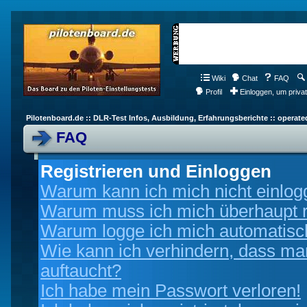
Wiki
Chat
FAQ
Profil
Einloggen, um priva
Pilotenboard.de :: DLR-Test Infos, Ausbildung, Erfahrungsberichte :: operate
FAQ
Registrieren und Einloggen
Warum kann ich mich nicht einlo
Warum muss ich mich überhaupt r
Warum logge ich mich automatisc
Wie kann ich verhindern, dass man
auftaucht?
Ich habe mein Passwort verloren!