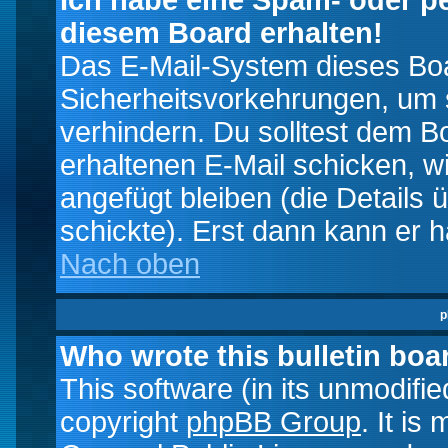
Ich habe eine Spam- oder p
diesem Board erhalten!
Das E-Mail-System dieses Boa
Sicherheitsvorkehrungen, um 
verhindern. Du solltest dem B
erhaltenen E-Mail schicken, wi
angefügt bleiben (die Details 
schickte). Erst dann kann er 
Nach oben
p
Who wrote this bulletin boa
This software (in its unmodifi
copyright
phpBB Group
. It i