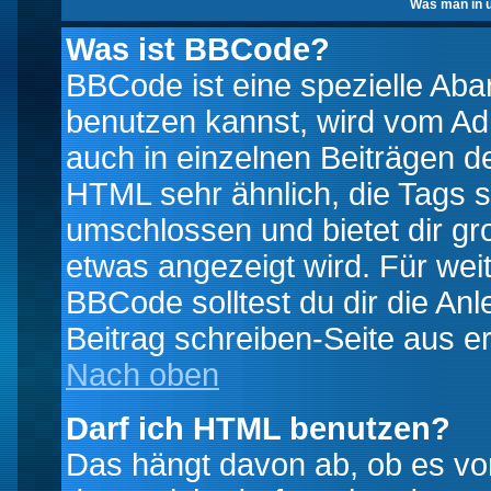
Was man in u
Was ist BBCode?
BBCode ist eine spezielle A
benutzen kannst, wird vom Adm
auch in einzelnen Beiträgen d
HTML sehr ähnlich, die Tags 
umschlossen und bietet dir gr
etwas angezeigt wird. Für wei
BBCode solltest du dir die An
Beitrag schreiben-Seite aus e
Nach oben
Darf ich HTML benutzen?
Das hängt davon ab, ob es vom