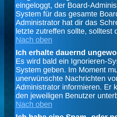
eingeloggt, der Board-Adminis
System für das gesamte Board
Administrator hat dir das Sch
letzte zutreffen sollte, solltes
Nach oben
Ich erhalte dauernd ungewo
Es wird bald ein Ignorieren-S
System geben. Im Moment muss
unerwünschte Nachrichten von
Administrator informieren. E
den jeweiligen Benutzer unter
Nach oben