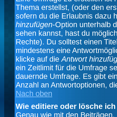
Thema erstellst, (oder den ers
sofern du die Erlaubnis dazu h
hinzufügen
-Option unterhalb d
sehen kannst, hast du möglich
Rechte). Du solltest einen Ti
mindestens eine Antwortmögli
klicke auf die
Antwort hinzufü
ein Zeitlimit für die Umfrage s
dauernde Umfrage. Es gibt ei
Anzahl an Antwortoptionen, die
Nach oben
Wie editiere oder lösche ic
Genau wie mit den Beiträgen