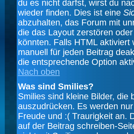
du es nicht darfst, wirst du 
wieder finden. Dies ist eine
Si
abzuhalten, das Forum mit u
die das Layout zerstören ode
könnten. Falls HTML aktiviert
manuell für jeden Beitrag dea
die entsprechende Option aktiv
Nach oben
Was sind Smilies?
Smilies sind kleine Bilder, d
auszudrücken. Es werden nur k
Freude und :( Traurigkeit an. 
auf der Beitrag schreiben-Sei