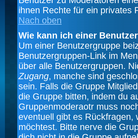
Benutzer zu Moderatoren eine
ihnen Rechte für ein privates
Nach oben
Wie kann ich einer Benutze
Um einer Benutzergruppe beizu
Benutzergruppen-Link im Menü
über alle Benutzergruppen. N
Zugang
, manche sind geschlo
sein. Falls die Gruppe Mitglie
die Gruppe bitten, indem du au
Gruppenmoderaotr muss noch
eventuell gibt es Rückfragen,
möchtest. Bitte nerve die Gru
dich nicht in die Gruppe aufn