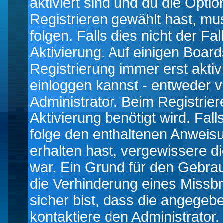
aktiviert sind und du die Opti
Registrieren gewählt hast, m
folgen. Falls dies nicht der Fal
Aktivierung. Auf einigen Boards
Registrierung immer erst akti
einloggen kannst - entweder v
Administrator. Beim Registrier
Aktivierung benötigt wird. Fal
folge den enthaltenen Anweisun
erhalten hast, vergewissere d
war. Ein Grund für den Gebrau
die Verhinderung eines Missb
sicher bist, dass die angegebe
kontaktiere den Administrator.