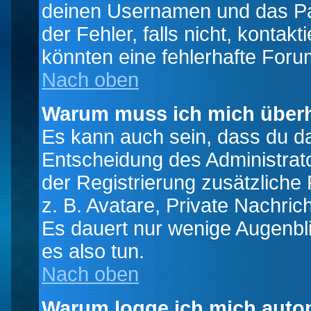
deinen Usernamen und das Pas
der Fehler, falls nicht, kontak
könnten eine fehlerhafte Foru
Nach oben
Warum muss ich mich überh
Es kann auch sein, dass du das
Entscheidung des Administrator
der Registrierung zusätzliche
z. B. Avatare, Private Nachrich
Es dauert nur wenige Augenblic
es also tun.
Nach oben
Warum logge ich mich auto