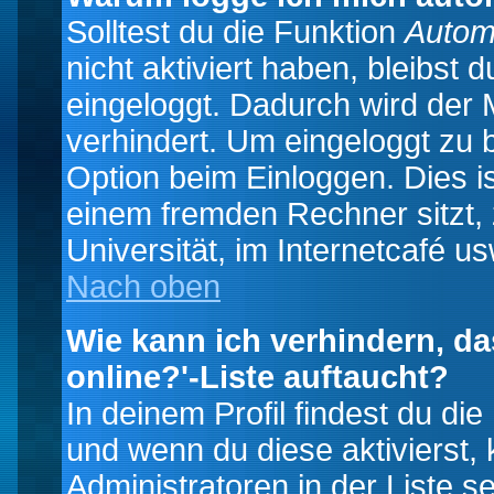
Solltest du die Funktion
Autom
nicht aktiviert haben, bleibst 
eingeloggt. Dadurch wird der
verhindert. Um eingeloggt zu 
Option beim Einloggen. Dies i
einem fremden Rechner sitzt, z
Universität, im Internetcafé us
Nach oben
Wie kann ich verhindern, da
online?'-Liste auftaucht?
In deinem Profil findest du di
und wenn du diese aktivierst,
Administratoren in der Liste s