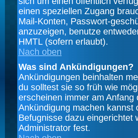
sich um einen öffentlich verfü
einen speziellen Zugang brauc
Mail-Konten, Passwort-geschü
anzuzeigen, benutze entwede
HMTL (sofern erlaubt).
Nach oben
Was sind Ankündigungen?
Ankündigungen beinhalten mei
du solltest sie so früh wie mö
erscheinen immer am Anfang d
Ankündigung machen kannst od
Befugnisse dazu eingerichtet 
Administrator fest.