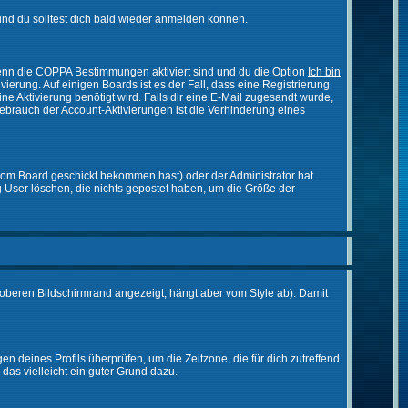
nd du solltest dich bald wieder anmelden können.
 Wenn die COPPA Bestimmungen aktiviert sind und du die Option
Ich bin
vierung. Auf einigen Boards ist es der Fall, dass eine Registrierung
ne Aktivierung benötigt wird. Falls dir eine E-Mail zugesandt wurde,
Gebrauch der Account-Aktivierungen ist die Verhinderung eines
vom Board geschickt bekommen hast) oder der Administrator hat
ßig User löschen, die nichts gepostet haben, um die Größe der
oberen Bildschirmrand angezeigt, hängt aber vom Style ab). Damit
gen deines Profils überprüfen, um die Zeitzone, die für dich zutreffend
e das vielleicht ein guter Grund dazu.