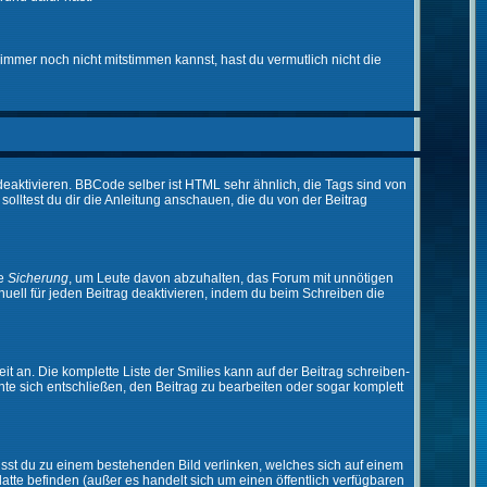
immer noch nicht mitstimmen kannst, hast du vermutlich nicht die
eaktivieren. BBCode selber ist HTML sehr ähnlich, die Tags sind von
olltest du dir die Anleitung anschauen, die du von der Beitrag
ne
Sicherung
, um Leute davon abzuhalten, das Forum mit unnötigen
ell für jeden Beitrag deaktivieren, indem du beim Schreiben die
it an. Die komplette Liste der Smilies kann auf der Beitrag schreiben-
nte sich entschließen, den Beitrag zu bearbeiten oder sogar komplett
musst du zu einem bestehenden Bild verlinken, welches sich auf einem
platte befinden (außer es handelt sich um einen öffentlich verfügbaren