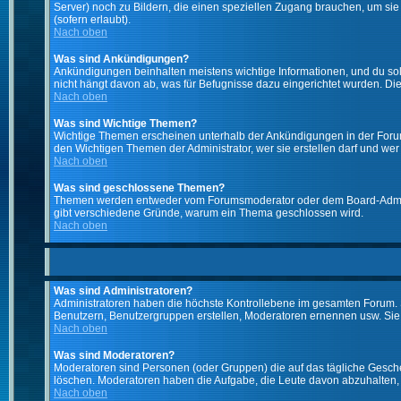
Server) noch zu Bildern, die einen speziellen Zugang brauchen, um si
(sofern erlaubt).
Nach oben
Was sind Ankündigungen?
Ankündigungen beinhalten meistens wichtige Informationen, und du so
nicht hängt davon ab, was für Befugnisse dazu eingerichtet wurden. Dies
Nach oben
Was sind Wichtige Themen?
Wichtige Themen erscheinen unterhalb der Ankündigungen in der Forums
den Wichtigen Themen der Administrator, wer sie erstellen darf und wer 
Nach oben
Was sind geschlossene Themen?
Themen werden entweder vom Forumsmoderator oder dem Board-Administ
gibt verschiedene Gründe, warum ein Thema geschlossen wird.
Nach oben
Was sind Administratoren?
Administratoren haben die höchste Kontrollebene im gesamten Forum. 
Benutzern, Benutzergruppen erstellen, Moderatoren ernennen usw. Si
Nach oben
Was sind Moderatoren?
Moderatoren sind Personen (oder Gruppen) die auf das tägliche Gesche
löschen. Moderatoren haben die Aufgabe, die Leute davon abzuhalten,
Nach oben