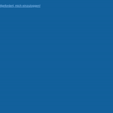
fgefordert, mich einzuloggen!