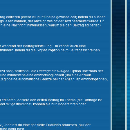
ag editieren (eventuell nur für eine gewisse Zeit) indem du auf den
gs lesen können, der anzeigt, wie oft der Text bearbeitet wurde. Er
en eine Nachricht hinterlassen, warum sie den Beitrag editierten).
n während der Beitragserstellung. Du kannst auch eine
rhindern, indem du die Signaturoption beim Beitragssschreiben
zu hast) solltest du die
Umfrage hinzufügen
-Option unterhalb der
en und mindestens eine Antwortmöglichkeit (um eine Antwort
 Es gibt eine automatische Grenze bei der Anzahl an Antwortoptionen,
ditieren, editiere den ersten Beitrag im Thema (die Umfrage ist
and mit gestimmt hat, können sie nur Moderatoren oder
 könntest du eine spezielle Erlaubnis brauchen. Nur der
rund dafür hast.