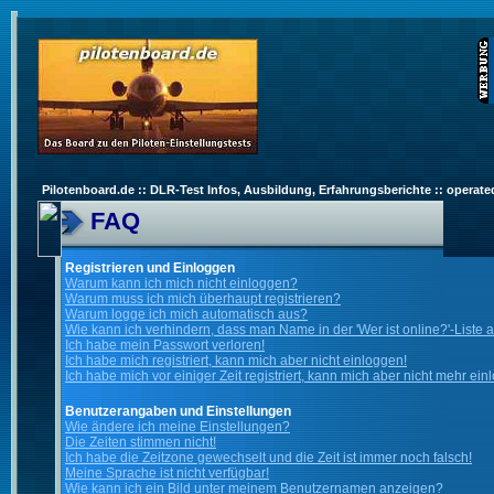
Pilotenboard.de :: DLR-Test Infos, Ausbildung, Erfahrungsberichte :: operate
FAQ
Registrieren und Einloggen
Warum kann ich mich nicht einloggen?
Warum muss ich mich überhaupt registrieren?
Warum logge ich mich automatisch aus?
Wie kann ich verhindern, dass man Name in der 'Wer ist online?'-Liste 
Ich habe mein Passwort verloren!
Ich habe mich registriert, kann mich aber nicht einloggen!
Ich habe mich vor einiger Zeit registriert, kann mich aber nicht mehr ein
Benutzerangaben und Einstellungen
Wie ändere ich meine Einstellungen?
Die Zeiten stimmen nicht!
Ich habe die Zeitzone gewechselt und die Zeit ist immer noch falsch!
Meine Sprache ist nicht verfügbar!
Wie kann ich ein Bild unter meinem Benutzernamen anzeigen?