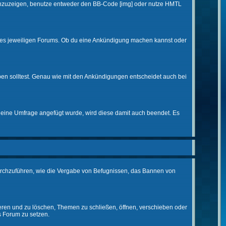
d anzuzeigen, benutze entweder den BB-Code [img] oder nutze HMTL
 des jeweiligen Forums. Ob du eine Ankündigung machen kannst oder
ben solltest. Genau wie mit den Ankündigungen entscheidet auch bei
eine Umfrage angefügt wurde, wird diese damit auch beendet. Es
urchzuführen, wie die Vergabe von Befugnissen, das Bannen von
eren und zu löschen, Themen zu schließen, öffnen, verschieben oder
s Forum zu setzen.