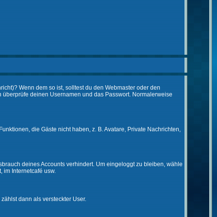
chricht)? Wenn dem so ist, solltest du den Webmaster oder den
 dann überprüfe deinen Usernamen und das Passwort. Normalerweise
Funktionen, die Gäste nicht haben, z. B. Avatare, Private Nachrichten,
issbrauch deines Accounts verhindert. Um eingeloggt zu bleiben, wähle
, im Internetcafé usw.
 zählst dann als versteckter User.