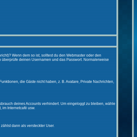
chricht)? Wenn dem so ist, solltest du den Webmaster oder den
 dann überprüfe deinen Usernamen und das Passwort. Normalerweise
Funktionen, die Gäste nicht haben, z. B. Avatare, Private Nachrichten,
issbrauch deines Accounts verhindert. Um eingeloggt zu bleiben, wähle
, im Internetcafé usw.
 zählst dann als versteckter User.