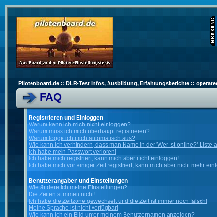
Pilotenboard.de :: DLR-Test Infos, Ausbildung, Erfahrungsberichte :: operate
FAQ
Registrieren und Einloggen
Warum kann ich mich nicht einloggen?
Warum muss ich mich überhaupt registrieren?
Warum logge ich mich automatisch aus?
Wie kann ich verhindern, dass man Name in der 'Wer ist online?'-Liste 
Ich habe mein Passwort verloren!
Ich habe mich registriert, kann mich aber nicht einloggen!
Ich habe mich vor einiger Zeit registriert, kann mich aber nicht mehr ein
Benutzerangaben und Einstellungen
Wie ändere ich meine Einstellungen?
Die Zeiten stimmen nicht!
Ich habe die Zeitzone gewechselt und die Zeit ist immer noch falsch!
Meine Sprache ist nicht verfügbar!
Wie kann ich ein Bild unter meinem Benutzernamen anzeigen?