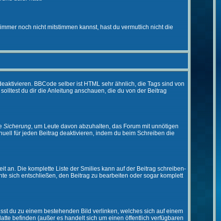
immer noch nicht mitstimmen kannst, hast du vermutlich nicht die
eaktivieren. BBCode selber ist HTML sehr ähnlich, die Tags sind von
olltest du dir die Anleitung anschauen, die du von der Beitrag
ne
Sicherung
, um Leute davon abzuhalten, das Forum mit unnötigen
ell für jeden Beitrag deaktivieren, indem du beim Schreiben die
it an. Die komplette Liste der Smilies kann auf der Beitrag schreiben-
nte sich entschließen, den Beitrag zu bearbeiten oder sogar komplett
musst du zu einem bestehenden Bild verlinken, welches sich auf einem
platte befinden (außer es handelt sich um einen öffentlich verfügbaren