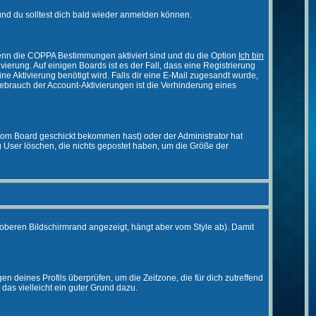
nd du solltest dich bald wieder anmelden können.
 Wenn die COPPA Bestimmungen aktiviert sind und du die Option
Ich bin
vierung. Auf einigen Boards ist es der Fall, dass eine Registrierung
ne Aktivierung benötigt wird. Falls dir eine E-Mail zugesandt wurde,
Gebrauch der Account-Aktivierungen ist die Verhinderung eines
vom Board geschickt bekommen hast) oder der Administrator hat
ßig User löschen, die nichts gepostet haben, um die Größe der
oberen Bildschirmrand angezeigt, hängt aber vom Style ab). Damit
gen deines Profils überprüfen, um die Zeitzone, die für dich zutreffend
e das vielleicht ein guter Grund dazu.