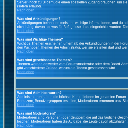
Server) noch zu Bildern, die einen speziellen Zugang brauchen, um si
(sofern erlaubt).
Nach oben
Was sind Ankündigungen?
Ankündigungen beinhalten meistens wichtige Informationen, und du so
nicht hängt davon ab, was für Befugnisse dazu eingerichtet wurden. Dies
Nach oben
Was sind Wichtige Themen?
Wichtige Themen erscheinen unterhalb der Ankündigungen in der Forums
den Wichtigen Themen der Administrator, wer sie erstellen darf und wer 
Nach oben
Was sind geschlossene Themen?
Themen werden entweder vom Forumsmoderator oder dem Board-Administ
gibt verschiedene Gründe, warum ein Thema geschlossen wird.
Nach oben
Was sind Administratoren?
Administratoren haben die höchste Kontrollebene im gesamten Forum. 
Benutzern, Benutzergruppen erstellen, Moderatoren ernennen usw. Si
Nach oben
Was sind Moderatoren?
Moderatoren sind Personen (oder Gruppen) die auf das tägliche Gesche
löschen. Moderatoren haben die Aufgabe, die Leute davon abzuhalten,
Nach oben