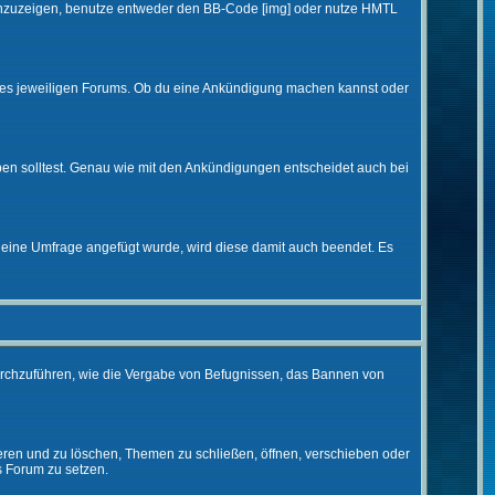
d anzuzeigen, benutze entweder den BB-Code [img] oder nutze HMTL
 des jeweiligen Forums. Ob du eine Ankündigung machen kannst oder
ben solltest. Genau wie mit den Ankündigungen entscheidet auch bei
eine Umfrage angefügt wurde, wird diese damit auch beendet. Es
urchzuführen, wie die Vergabe von Befugnissen, das Bannen von
eren und zu löschen, Themen zu schließen, öffnen, verschieben oder
s Forum zu setzen.