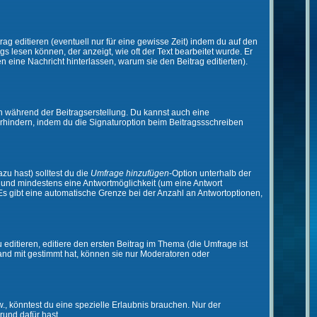
ag editieren (eventuell nur für eine gewisse Zeit) indem du auf den
gs lesen können, der anzeigt, wie oft der Text bearbeitet wurde. Er
en eine Nachricht hinterlassen, warum sie den Beitrag editierten).
n während der Beitragserstellung. Du kannst auch eine
rhindern, indem du die Signaturoption beim Beitragssschreiben
zu hast) solltest du die
Umfrage hinzufügen
-Option unterhalb der
en und mindestens eine Antwortmöglichkeit (um eine Antwort
 Es gibt eine automatische Grenze bei der Anzahl an Antwortoptionen,
ditieren, editiere den ersten Beitrag im Thema (die Umfrage ist
and mit gestimmt hat, können sie nur Moderatoren oder
 könntest du eine spezielle Erlaubnis brauchen. Nur der
rund dafür hast.