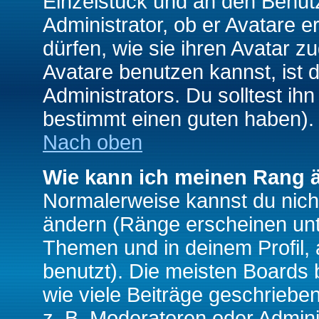
Einzelstück und an den Benut
Administrator, ob er Avatare 
dürfen, wie sie ihren Avatar 
Avatare benutzen kannst, ist 
Administrators. Du solltest i
bestimmt einen guten haben).
Nach oben
Wie kann ich meinen Rang 
Normalerweise kannst du nich
ändern (Ränge erscheinen un
Themen und in deinem Profil,
benutzt). Die meisten Boards
wie viele Beiträge geschrieb
z. B. Moderatoren oder Admini