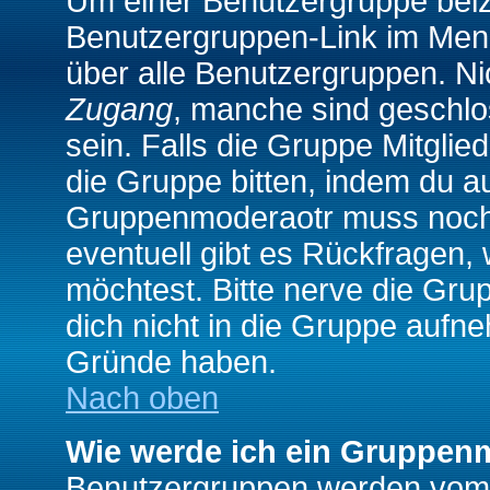
Um einer Benutzergruppe beizu
Benutzergruppen-Link im Menü
über alle Benutzergruppen. N
Zugang
, manche sind geschlo
sein. Falls die Gruppe Mitglie
die Gruppe bitten, indem du au
Gruppenmoderaotr muss noch
eventuell gibt es Rückfragen,
möchtest. Bitte nerve die Gru
dich nicht in die Gruppe aufn
Gründe haben.
Nach oben
Wie werde ich ein Gruppen
Benutzergruppen werden vom Bo