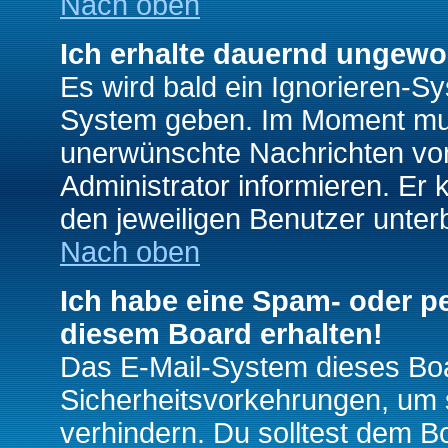
Nach oben
Ich erhalte dauernd ungewo
Es wird bald ein Ignorieren-S
System geben. Im Moment muss
unerwünschte Nachrichten von
Administrator informieren. E
den jeweiligen Benutzer unter
Nach oben
Ich habe eine Spam- oder p
diesem Board erhalten!
Das E-Mail-System dieses Boa
Sicherheitsvorkehrungen, um 
verhindern. Du solltest dem B