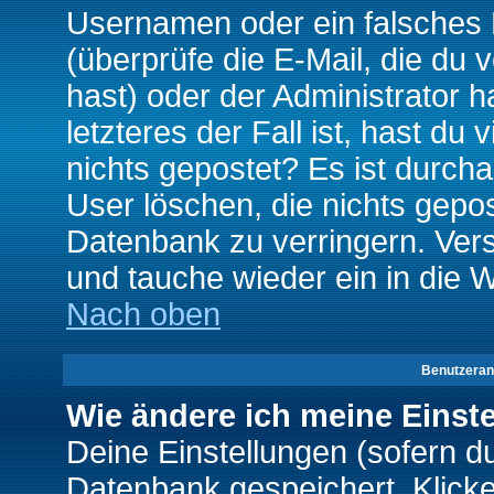
Usernamen oder ein falsches
(überprüfe die E-Mail, die d
hast) oder der Administrator h
letzteres der Fall ist, hast du
nichts gepostet? Es ist durch
User löschen, die nichts gepo
Datenbank zu verringern. Vers
und tauche wieder ein in die 
Nach oben
Benutzeran
Wie ändere ich meine Einst
Deine Einstellungen (sofern du 
Datenbank gespeichert. Klick