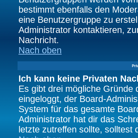
bestimmt ebenfalls den Moderat
eine Benutzergruppe zu erstell
Administrator kontaktieren, zu
Nachricht.
Nach oben
Pri
Ich kann keine Privaten Nac
Es gibt drei mögliche Gründe da
eingeloggt, der Board-Adminis
System für das gesamte Board
Administrator hat dir das Sch
letzte zutreffen sollte, solltes