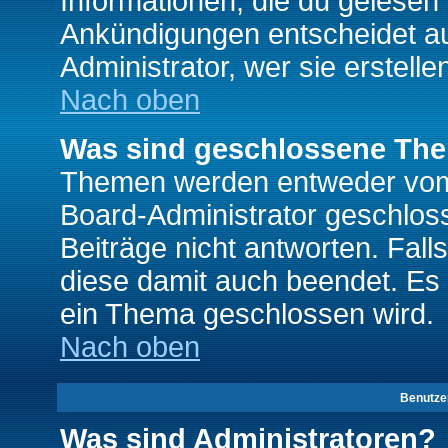
Informationen, die du gelesen
Ankündigungen entscheidet a
Administrator, wer sie erstelle
Nach oben
Was sind geschlossene Th
Themen werden entweder vo
Board-Administrator geschlo
Beiträge nicht antworten. Fal
diese damit auch beendet. Es
ein Thema geschlossen wird.
Nach oben
Benutze
Was sind Administratoren?