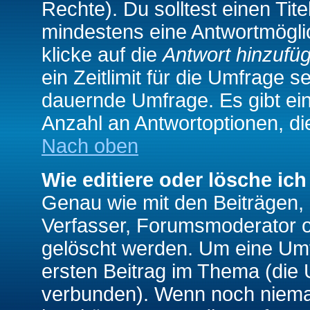
Rechte). Du solltest einen Ti
mindestens eine Antwortmögli
klicke auf die
Antwort hinzufü
ein Zeitlimit für die Umfrage s
dauernde Umfrage. Es gibt ei
Anzahl an Antwortoptionen, die
Nach oben
Wie editiere oder lösche ic
Genau wie mit den Beiträgen
Verfasser, Forumsmoderator od
gelöscht werden. Um eine Umfr
ersten Beitrag im Thema (die 
verbunden). Wenn noch niema