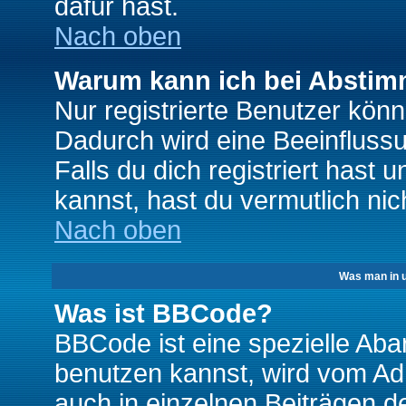
dafür hast.
Nach oben
Warum kann ich bei Absti
Nur registrierte Benutzer kö
Dadurch wird eine Beeinfluss
Falls du dich registriert hast
kannst, hast du vermutlich nic
Nach oben
Was man in u
Was ist BBCode?
BBCode ist eine spezielle A
benutzen kannst, wird vom Adm
auch in einzelnen Beiträgen d