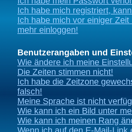
Ich habe mein Passwort verlo
Ich habe mich registriert, kan
Ich habe mich vor einiger Zeit 
mehr einloggen!
Benutzerangaben und Einst
Wie ändere ich meine Einstel
Die Zeiten stimmen nicht!
Ich habe die Zeitzone gewechs
falsch!
Meine Sprache ist nicht verfüg
Wie kann ich ein Bild unter 
Wie kann ich meinen Rang än
Wenn ich auf den E-Mail-Link 