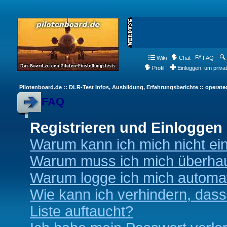
Wiki
Chat
FAQ
Profil
Einloggen, um priva
Pilotenboard.de :: DLR-Test Infos, Ausbildung, Erfahrungsberichte :: operate
FAQ
Registrieren und Einloggen
Warum kann ich mich nicht ei
Warum muss ich mich überhaup
Warum logge ich mich automa
Wie kann ich verhindern, dass
Liste auftaucht?