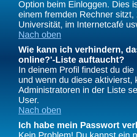
Option beim Einloggen. Dies i
einem fremden Rechner sitzt, z
Universität, im Internetcafé us
Nach oben
Wie kann ich verhindern, da
online?'-Liste auftaucht?
In deinem Profil findest du di
und wenn du diese aktivierst,
Administratoren in der Liste s
User.
Nach oben
Ich habe mein Passwort ver
Kein Problem! Du kannst ein 