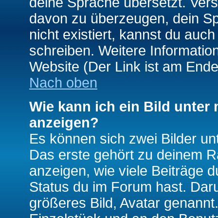
deine Sprache übersetzt. Ver
davon zu überzeugen, dein Spra
nicht existiert, kannst du auc
schreiben. Weitere Informatio
Website (Der Link ist am Ende
Nach oben
Wie kann ich ein Bild unte
anzeigen?
Es können sich zwei Bilder u
Das erste gehört zu deinem Ra
anzeigen, wie viele Beiträge 
Status du im Forum hast. Darun
größeres Bild, Avatar genannt.