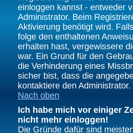
einloggen kannst - entweder v
Administrator. Beim Registrier
Aktivierung benötigt wird. Fal
folge den enthaltenen Anweisun
erhalten hast, vergewissere d
war. Ein Grund für den Gebrau
die Verhinderung eines Missb
sicher bist, dass die angegebe
kontaktiere den Administrator.
Nach oben
Ich habe mich vor einiger Ze
nicht mehr einloggen!
Die Gründe dafür sind meiste