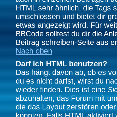
HTML sehr ähnlich, die Tags 
umschlossen und bietet dir gr
etwas angezeigt wird. Für wei
BBCode solltest du dir die An
Beitrag schreiben-Seite aus e
Nach oben
Darf ich HTML benutzen?
Das hängt davon ab, ob es vom
du es nicht darfst, wirst du 
wieder finden. Dies ist eine
Si
abzuhalten, das Forum mit u
die das Layout zerstören ode
könnten. Falls HTML aktiviert