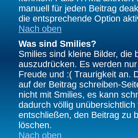
manuell für jeden Beitrag dea
die entsprechende Option aktiv
Nach oben
Was sind Smilies?
Smilies sind kleine Bilder, d
auszudrücken. Es werden nur k
Freude und :( Traurigkeit an. 
auf der Beitrag schreiben-Sei
nicht mit Smilies, es kann sch
dadurch völlig unübersichtlich
entschließen, den Beitrag zu 
löschen.
Nach oben