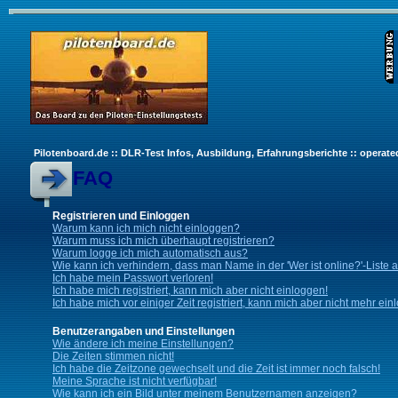
Pilotenboard.de :: DLR-Test Infos, Ausbildung, Erfahrungsberichte :: operate
FAQ
Registrieren und Einloggen
Warum kann ich mich nicht einloggen?
Warum muss ich mich überhaupt registrieren?
Warum logge ich mich automatisch aus?
Wie kann ich verhindern, dass man Name in der 'Wer ist online?'-Liste 
Ich habe mein Passwort verloren!
Ich habe mich registriert, kann mich aber nicht einloggen!
Ich habe mich vor einiger Zeit registriert, kann mich aber nicht mehr ein
Benutzerangaben und Einstellungen
Wie ändere ich meine Einstellungen?
Die Zeiten stimmen nicht!
Ich habe die Zeitzone gewechselt und die Zeit ist immer noch falsch!
Meine Sprache ist nicht verfügbar!
Wie kann ich ein Bild unter meinem Benutzernamen anzeigen?