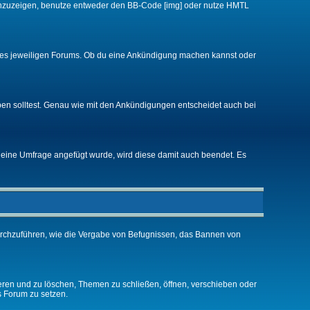
d anzuzeigen, benutze entweder den BB-Code [img] oder nutze HMTL
 des jeweiligen Forums. Ob du eine Ankündigung machen kannst oder
ben solltest. Genau wie mit den Ankündigungen entscheidet auch bei
eine Umfrage angefügt wurde, wird diese damit auch beendet. Es
urchzuführen, wie die Vergabe von Befugnissen, das Bannen von
eren und zu löschen, Themen zu schließen, öffnen, verschieben oder
s Forum zu setzen.