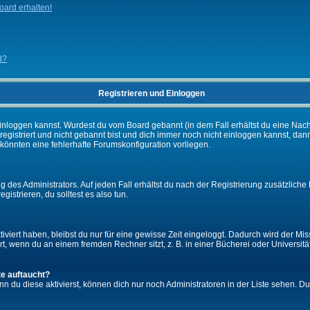
ard erhalten!
d?
Registrieren und Einloggen
ch einloggen kannst. Wurdest du vom Board gebannt (in dem Fall erhältst du eine Na
 registriert und nicht gebannt bist und dich immer noch nicht einloggen kannst,
es könnten eine fehlerhafte Forumskonfiguration vorliegen.
 des Administrators. Auf jeden Fall erhältst du nach der Registrierung zusätzliche 
gistrieren, du solltest es also tun.
iviert haben, bleibst du nur für eine gewisse Zeit eingeloggt. Dadurch wird der M
, wenn du an einem fremden Rechner sitzt, z. B. in einer Bücherei oder Universität
te auftaucht?
nn du diese aktivierst, können dich nur noch Administratoren in der Liste sehen. Du