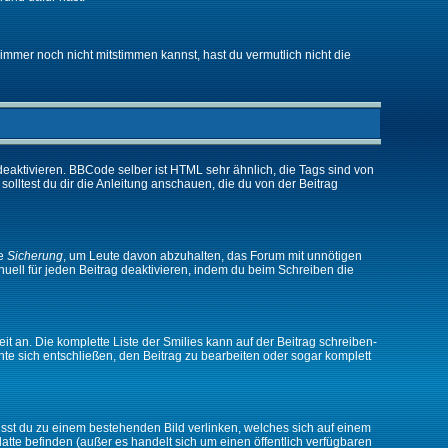
immer noch nicht mitstimmen kannst, hast du vermutlich nicht die
eaktivieren. BBCode selber ist HTML sehr ähnlich, die Tags sind von
olltest du dir die Anleitung anschauen, die du von der Beitrag
ne
Sicherung
, um Leute davon abzuhalten, das Forum mit unnötigen
ell für jeden Beitrag deaktivieren, indem du beim Schreiben die
it an. Die komplette Liste der Smilies kann auf der Beitrag schreiben-
nte sich entschließen, den Beitrag zu bearbeiten oder sogar komplett
musst du zu einem bestehenden Bild verlinken, welches sich auf einem
platte befinden (außer es handelt sich um einen öffentlich verfügbaren