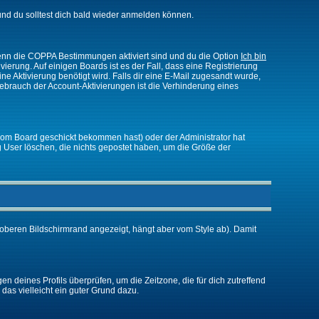
nd du solltest dich bald wieder anmelden können.
 Wenn die COPPA Bestimmungen aktiviert sind und du die Option
Ich bin
vierung. Auf einigen Boards ist es der Fall, dass eine Registrierung
ne Aktivierung benötigt wird. Falls dir eine E-Mail zugesandt wurde,
Gebrauch der Account-Aktivierungen ist die Verhinderung eines
vom Board geschickt bekommen hast) oder der Administrator hat
ßig User löschen, die nichts gepostet haben, um die Größe der
oberen Bildschirmrand angezeigt, hängt aber vom Style ab). Damit
gen deines Profils überprüfen, um die Zeitzone, die für dich zutreffend
e das vielleicht ein guter Grund dazu.