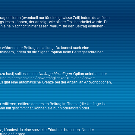
ag editieren (eventuell nur für eine gewisse Zeit) indem du auf den
gs lesen können, der anzeigt, wie oft der Text bearbeitet wurde. Er
en eine Nachricht hinterlassen, warum sie den Beitrag editierten).
n während der Beitragserstellung. Du kannst auch eine
rhindern, indem du die Signaturoption beim Beitragssschreiben
zu hast) solltest du die
Umfrage hinzufügen
-Option unterhalb der
en und mindestens eine Antwortmöglichkeit (um eine Antwort
 Es gibt eine automatische Grenze bei der Anzahl an Antwortoptionen,
ditieren, editiere den ersten Beitrag im Thema (die Umfrage ist
and mit gestimmt hat, können sie nur Moderatoren oder
 könntest du eine spezielle Erlaubnis brauchen. Nur der
rund dafür hast.