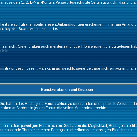
e anzuzeigen (z. B. E-Mail-Konten, Passwort-geschützte Seiten usw). Um das Bil
lltest sie so früh wie möglich lesen. Ankündigungen erscheinen immer am Anfang
e legt der Board-Administrator fest.
ansicht. Sie enthalten auch meistens wichtige Informationen, die du gelesen ha
nicht.
rator geschlossen. Man kann auf geschlossene Beiträge nicht antworten. Falls 
Benutzerebenen und Gruppen
Sie haben das Recht, jede Forumsaktion zu unterbinden und spezielle Aktionen d
e haben außerdem in jedem Forum die vollen Moderatorenrechte.
hen in dem jeweiligen Forum achten. Sie haben die Möglichkeit, Beiträge zu editi
 unpassende Themen in einen Beitrag zu schreiben oder sonstigen Blödsinn in da