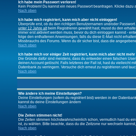
Ich habe mein Passwort verloren!
Kein Problem! Du kannst ein neues Passwort beantragen. Klicke dazu a
Nach oben
Ich habe mich registriert, kann mich aber nicht einloggen!
Überprüfe erst, ob du den richtigen Benutzernamen und/oder Passwort a
unter 12 Jahre alt
beim Registrieren gewählt hast, musst du den erhaltene
immer erst aktiviert werden muss, bevor du dich einloggen kannst - entw
folge den enthaltenen Anweisungen, falls du diese E-Mail nicht erhalte
Missbrauchs des Forums. Wenn du dir sicher bist, dass die angegebene E
Nach oben
Ich habe mich vor einiger Zeit registriert, kann mich aber nicht mehr
Die Gründe dafür sind meistens, dass du entweder einen falschen User
deinen Account gelöscht. Falls letzteres der Fall ist, hast du vielleic
Datenbank zu verringern. Versuche dich erneut zu registrieren und tauc
Nach oben
Wie ändere ich meine Einstellungen?
Deine Einstellungen (sofern du registriert bist) werden in der Datenban
kannst du deine Einstellungen ändern
Nach oben
Die Zeiten stimmen nicht!
Die Zeiten stimmen höchstwahrscheinlich schon, vermutlich hast du einfach
ist, zu wählen. Bitte beachte, dass du die Zeitzone nur wechseln kannst, w
Nach oben