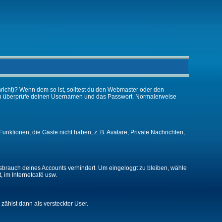
chricht)? Wenn dem so ist, solltest du den Webmaster oder den
 dann überprüfe deinen Usernamen und das Passwort. Normalerweise
Funktionen, die Gäste nicht haben, z. B. Avatare, Private Nachrichten,
issbrauch deines Accounts verhindert. Um eingeloggt zu bleiben, wähle
, im Internetcafé usw.
 zählst dann als versteckter User.