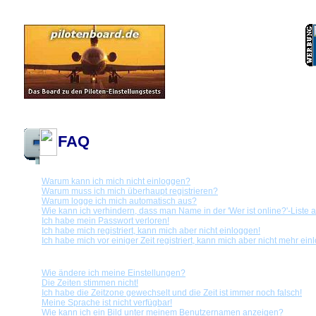
Pilotenboard.de :: DLR-Test Infos, Ausbildung, Erfahrungsberichte :: operate
FAQ
Registrieren und Einloggen
Warum kann ich mich nicht einloggen?
Warum muss ich mich überhaupt registrieren?
Warum logge ich mich automatisch aus?
Wie kann ich verhindern, dass man Name in der 'Wer ist online?'-Liste 
Ich habe mein Passwort verloren!
Ich habe mich registriert, kann mich aber nicht einloggen!
Ich habe mich vor einiger Zeit registriert, kann mich aber nicht mehr ein
Benutzerangaben und Einstellungen
Wie ändere ich meine Einstellungen?
Die Zeiten stimmen nicht!
Ich habe die Zeitzone gewechselt und die Zeit ist immer noch falsch!
Meine Sprache ist nicht verfügbar!
Wie kann ich ein Bild unter meinem Benutzernamen anzeigen?