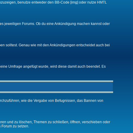
d anzuzeigen, benutze entweder den BB-Code [img] oder nutze HMTL
 des jeweiligen Forums. Ob du eine Ankündigung machen kannst oder
ben solltest. Genau wie mit den Ankündigungen entscheidet auch bei
eine Umfrage angefügt wurde, wird diese damit auch beendet. Es
urchzuführen, wie die Vergabe von Befugnissen, das Bannen von
eren und zu löschen, Themen zu schließen, öffnen, verschieben oder
s Forum zu setzen.