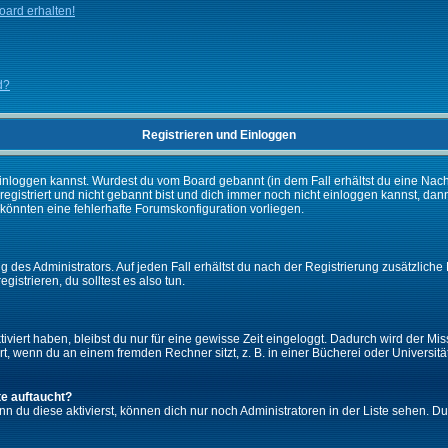
ard erhalten!
d?
Registrieren und Einloggen
ch einloggen kannst. Wurdest du vom Board gebannt (in dem Fall erhältst du eine Na
 registriert und nicht gebannt bist und dich immer noch nicht einloggen kannst,
es könnten eine fehlerhafte Forumskonfiguration vorliegen.
 des Administrators. Auf jeden Fall erhältst du nach der Registrierung zusätzliche 
gistrieren, du solltest es also tun.
iviert haben, bleibst du nur für eine gewisse Zeit eingeloggt. Dadurch wird der M
, wenn du an einem fremden Rechner sitzt, z. B. in einer Bücherei oder Universität
te auftaucht?
nn du diese aktivierst, können dich nur noch Administratoren in der Liste sehen. Du