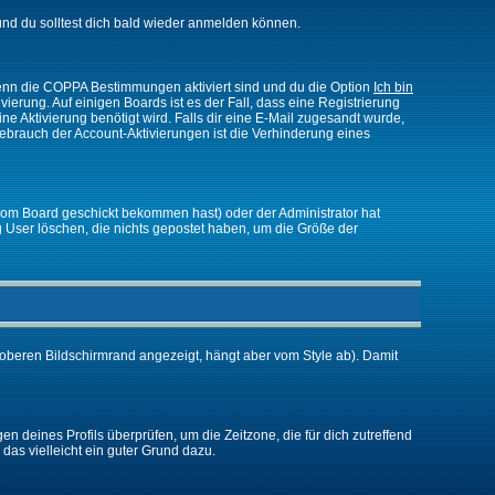
nd du solltest dich bald wieder anmelden können.
 Wenn die COPPA Bestimmungen aktiviert sind und du die Option
Ich bin
vierung. Auf einigen Boards ist es der Fall, dass eine Registrierung
ne Aktivierung benötigt wird. Falls dir eine E-Mail zugesandt wurde,
Gebrauch der Account-Aktivierungen ist die Verhinderung eines
vom Board geschickt bekommen hast) oder der Administrator hat
ßig User löschen, die nichts gepostet haben, um die Größe der
oberen Bildschirmrand angezeigt, hängt aber vom Style ab). Damit
gen deines Profils überprüfen, um die Zeitzone, die für dich zutreffend
e das vielleicht ein guter Grund dazu.