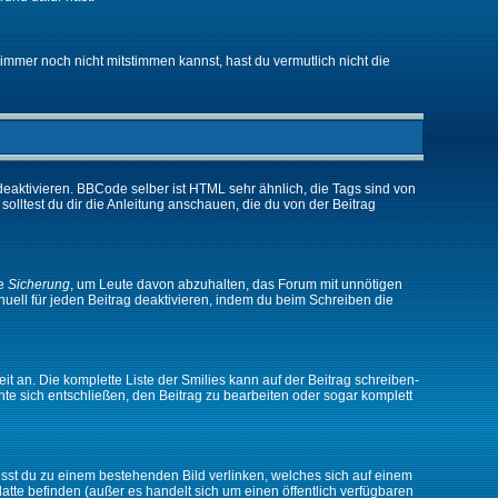
immer noch nicht mitstimmen kannst, hast du vermutlich nicht die
eaktivieren. BBCode selber ist HTML sehr ähnlich, die Tags sind von
olltest du dir die Anleitung anschauen, die du von der Beitrag
ne
Sicherung
, um Leute davon abzuhalten, das Forum mit unnötigen
ell für jeden Beitrag deaktivieren, indem du beim Schreiben die
it an. Die komplette Liste der Smilies kann auf der Beitrag schreiben-
nte sich entschließen, den Beitrag zu bearbeiten oder sogar komplett
musst du zu einem bestehenden Bild verlinken, welches sich auf einem
platte befinden (außer es handelt sich um einen öffentlich verfügbaren