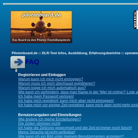
Pilotenboard.de :: DLR-Test Infos, Ausbildung, Erfahrungsberichte :: operate
FAQ
Registrieren und Einloggen
Warum kann ich mich nicht einloggen?
Warum muss ich mich überhaupt registrieren?
Warum logge ich mich automatisch aus?
Wie kann ich verhindern, dass man Name in der 'Wer ist online?'-Liste 
Ich habe mein Passwort verloren!
Ich habe mich registriert, kann mich aber nicht einloggen!
Ich habe mich vor einiger Zeit registriert, kann mich aber nicht mehr ein
Benutzerangaben und Einstellungen
Wie ändere ich meine Einstellungen?
Die Zeiten stimmen nicht!
Ich habe die Zeitzone gewechselt und die Zeit ist immer noch falsch!
Meine Sprache ist nicht verfügbar!
Wie kann ich ein Bild unter meinem Benutzernamen anzeigen?