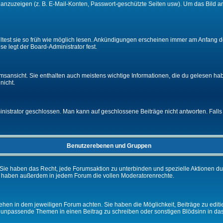
e anzuzeigen (z. B. E-Mail-Konten, Passwort-geschützte Seiten usw). Um das Bil
lltest sie so früh wie möglich lesen. Ankündigungen erscheinen immer am Anfang
e legt der Board-Administrator fest.
ansicht. Sie enthalten auch meistens wichtige Informationen, die du gelesen ha
nicht.
rator geschlossen. Man kann auf geschlossene Beiträge nicht antworten. Falls 
Benutzerebenen und Gruppen
Sie haben das Recht, jede Forumsaktion zu unterbinden und spezielle Aktionen d
e haben außerdem in jedem Forum die vollen Moderatorenrechte.
hen in dem jeweiligen Forum achten. Sie haben die Möglichkeit, Beiträge zu editi
 unpassende Themen in einen Beitrag zu schreiben oder sonstigen Blödsinn in da