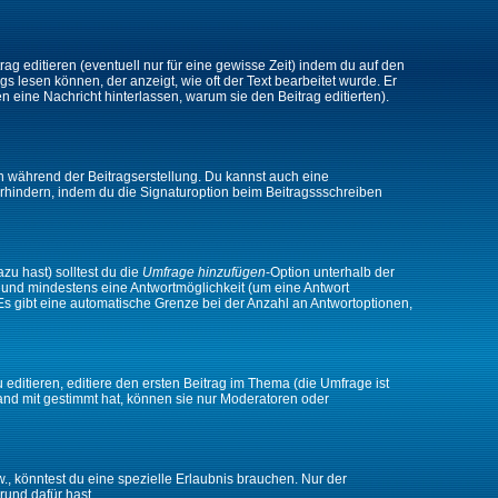
ag editieren (eventuell nur für eine gewisse Zeit) indem du auf den
gs lesen können, der anzeigt, wie oft der Text bearbeitet wurde. Er
en eine Nachricht hinterlassen, warum sie den Beitrag editierten).
n während der Beitragserstellung. Du kannst auch eine
rhindern, indem du die Signaturoption beim Beitragssschreiben
zu hast) solltest du die
Umfrage hinzufügen
-Option unterhalb der
en und mindestens eine Antwortmöglichkeit (um eine Antwort
 Es gibt eine automatische Grenze bei der Anzahl an Antwortoptionen,
ditieren, editiere den ersten Beitrag im Thema (die Umfrage ist
and mit gestimmt hat, können sie nur Moderatoren oder
 könntest du eine spezielle Erlaubnis brauchen. Nur der
rund dafür hast.