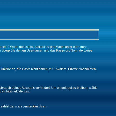
chricht)? Wenn dem so ist, solltest du den Webmaster oder den
 dann überprüfe deinen Usernamen und das Passwort. Normalerweise
Funktionen, die Gäste nicht haben, z. B. Avatare, Private Nachrichten,
issbrauch deines Accounts verhindert. Um eingeloggt zu bleiben, wähle
, im Internetcafé usw.
 zählst dann als versteckter User.