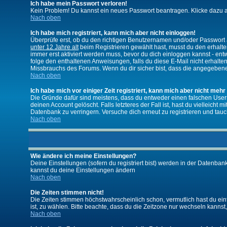
Ich habe mein Passwort verloren!
Kein Problem! Du kannst ein neues Passwort beantragen. Klicke dazu a
Nach oben
Ich habe mich registriert, kann mich aber nicht einloggen!
Überprüfe erst, ob du den richtigen Benutzernamen und/oder Passwort a
unter 12 Jahre alt
beim Registrieren gewählt hast, musst du den erhaltene
immer erst aktiviert werden muss, bevor du dich einloggen kannst - entw
folge den enthaltenen Anweisungen, falls du diese E-Mail nicht erhalte
Missbrauchs des Forums. Wenn du dir sicher bist, dass die angegebene E
Nach oben
Ich habe mich vor einiger Zeit registriert, kann mich aber nicht mehr
Die Gründe dafür sind meistens, dass du entweder einen falschen User
deinen Account gelöscht. Falls letzteres der Fall ist, hast du vielleic
Datenbank zu verringern. Versuche dich erneut zu registrieren und tauc
Nach oben
Wie ändere ich meine Einstellungen?
Deine Einstellungen (sofern du registriert bist) werden in der Datenban
kannst du deine Einstellungen ändern
Nach oben
Die Zeiten stimmen nicht!
Die Zeiten stimmen höchstwahrscheinlich schon, vermutlich hast du einfach
ist, zu wählen. Bitte beachte, dass du die Zeitzone nur wechseln kannst, w
Nach oben