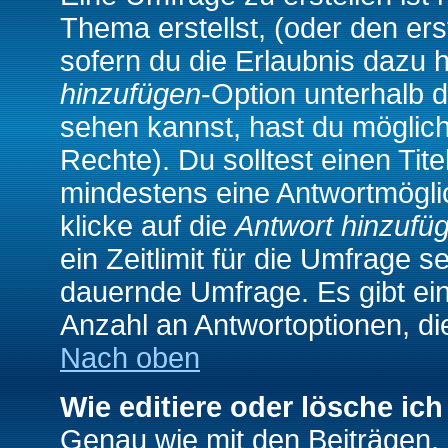
Thema erstellst, (oder den ers
sofern du die Erlaubnis dazu h
hinzufügen
-Option unterhalb d
sehen kannst, hast du möglich
Rechte). Du solltest einen Ti
mindestens eine Antwortmögli
klicke auf die
Antwort hinzufü
ein Zeitlimit für die Umfrage s
dauernde Umfrage. Es gibt ei
Anzahl an Antwortoptionen, die
Nach oben
Wie editiere oder lösche ic
Genau wie mit den Beiträgen