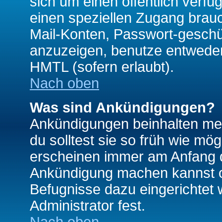
sich um einen öffentlich verfü
einen speziellen Zugang brauc
Mail-Konten, Passwort-geschü
anzuzeigen, benutze entwede
HMTL (sofern erlaubt).
Nach oben
Was sind Ankündigungen?
Ankündigungen beinhalten mei
du solltest sie so früh wie mö
erscheinen immer am Anfang d
Ankündigung machen kannst od
Befugnisse dazu eingerichtet 
Administrator fest.