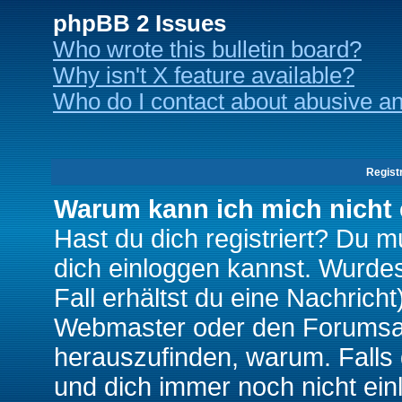
phpBB 2 Issues
Who wrote this bulletin board?
Why isn't X feature available?
Who do I contact about abusive and
Regist
Warum kann ich mich nicht
Hast du dich registriert? Du mu
dich einloggen kannst. Wurde
Fall erhältst du eine Nachrich
Webmaster oder den Forumsad
herauszufinden, warum. Falls d
und dich immer noch nicht ein