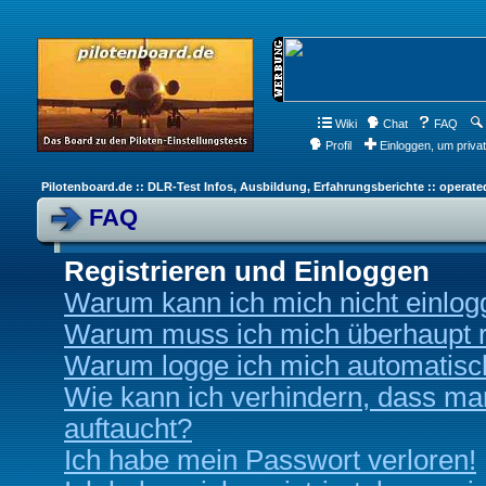
Wiki
Chat
FAQ
Profil
Einloggen, um priva
Pilotenboard.de :: DLR-Test Infos, Ausbildung, Erfahrungsberichte :: operate
FAQ
Registrieren und Einloggen
Warum kann ich mich nicht einlo
Warum muss ich mich überhaupt r
Warum logge ich mich automatisc
Wie kann ich verhindern, dass man
auftaucht?
Ich habe mein Passwort verloren!