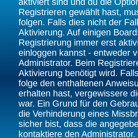
aktiviert sind und du die Opti
Registrieren gewählt hast, m
folgen. Falls dies nicht der Fal
Aktivierung. Auf einigen Boards
Registrierung immer erst akti
einloggen kannst - entweder v
Administrator. Beim Registrier
Aktivierung benötigt wird. Fal
folge den enthaltenen Anweisun
erhalten hast, vergewissere d
war. Ein Grund für den Gebrau
die Verhinderung eines Missb
sicher bist, dass die angegebe
kontaktiere den Administrator.