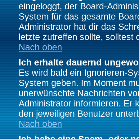
eingeloggt, der Board-Adminis
System für das gesamte Board
Administrator hat dir das Sch
letzte zutreffen sollte, solltes
Nach oben
Ich erhalte dauernd ungewo
Es wird bald ein Ignorieren-S
System geben. Im Moment muss
unerwünschte Nachrichten von
Administrator informieren. E
den jeweiligen Benutzer unter
Nach oben