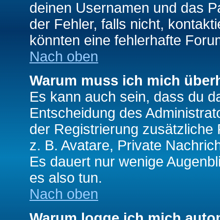
deinen Usernamen und das Pas
der Fehler, falls nicht, kontak
könnten eine fehlerhafte Foru
Nach oben
Warum muss ich mich überh
Es kann auch sein, dass du das
Entscheidung des Administrator
der Registrierung zusätzliche
z. B. Avatare, Private Nachrich
Es dauert nur wenige Augenblic
es also tun.
Nach oben
Warum logge ich mich auto