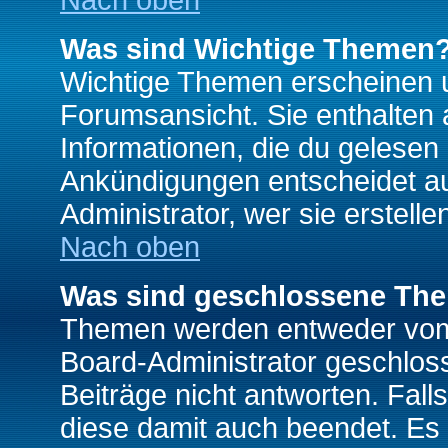
Nach oben
Was sind Wichtige Themen
Wichtige Themen erscheinen u
Forumsansicht. Sie enthalten 
Informationen, die du gelesen
Ankündigungen entscheidet a
Administrator, wer sie erstelle
Nach oben
Was sind geschlossene Th
Themen werden entweder vo
Board-Administrator geschlo
Beiträge nicht antworten. Fal
diese damit auch beendet. Es