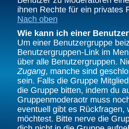
Benutzer zu Moderatoren eine
ihnen Rechte für ein privates
Nach oben
Wie kann ich einer Benutze
Um einer Benutzergruppe beizu
Benutzergruppen-Link im Menü
über alle Benutzergruppen. N
Zugang
, manche sind geschlo
sein. Falls die Gruppe Mitglie
die Gruppe bitten, indem du au
Gruppenmoderaotr muss noch
eventuell gibt es Rückfragen,
möchtest. Bitte nerve die Gru
dich nicht in die Gruppe aufn