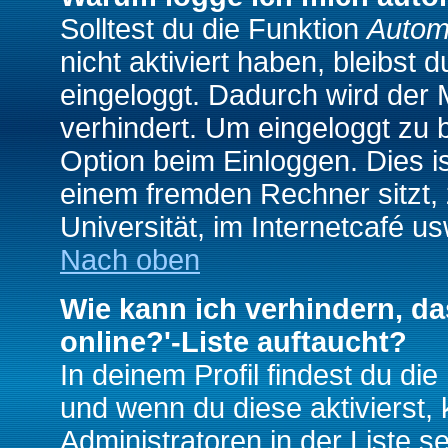
Solltest du die Funktion
Autom
nicht aktiviert haben, bleibst 
eingeloggt. Dadurch wird der
verhindert. Um eingeloggt zu 
Option beim Einloggen. Dies i
einem fremden Rechner sitzt, z
Universität, im Internetcafé us
Nach oben
Wie kann ich verhindern, da
online?'-Liste auftaucht?
In deinem Profil findest du di
und wenn du diese aktivierst,
Administratoren in der Liste s