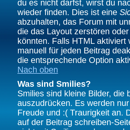
du es nicht darfst, wirst du 
wieder finden. Dies ist eine
Si
abzuhalten, das Forum mit u
die das Layout zerstören ode
könnten. Falls HTML aktiviert
manuell für jeden Beitrag dea
die entsprechende Option aktiv
Nach oben
Was sind Smilies?
Smilies sind kleine Bilder, d
auszudrücken. Es werden nur k
Freude und :( Traurigkeit an. 
auf der Beitrag schreiben-Sei