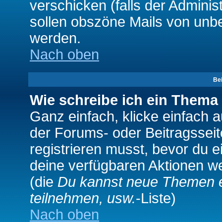
verschicken (falls der Adminis
sollen obszöne Mails von un
werden.
Nach oben
Be
Wie schreibe ich ein Thema
Ganz einfach, klicke einfach 
der Forums- oder Beitragsseit
registrieren musst, bevor du e
deine verfügbaren Aktionen we
(die
Du kannst neue Themen e
teilnehmen, usw.
-Liste)
Nach oben