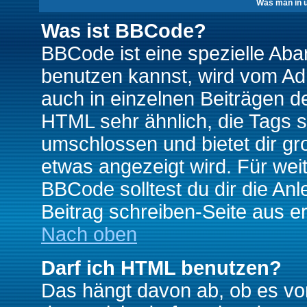
Was man in u
Was ist BBCode?
BBCode ist eine spezielle A
benutzen kannst, wird vom Adm
auch in einzelnen Beiträgen d
HTML sehr ähnlich, die Tags 
umschlossen und bietet dir gr
etwas angezeigt wird. Für wei
BBCode solltest du dir die An
Beitrag schreiben-Seite aus e
Nach oben
Darf ich HTML benutzen?
Das hängt davon ab, ob es vom