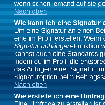
wenn schon jemand auf sie ge
Nach oben
Wie kann ich eine Signatur
Um eine Signatur an einen Be
eine im Profil erstellen. Wenn d
Signatur anhängen
-Funktion 
kannst auch eine Standardsign
indem du im Profil die entspr
das Anfügen einer Signatur i
Signaturoption beim Beitragss
Nach oben
Wie erstelle ich eine Umfra
Eine Umfrage zu erstellen ist