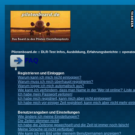
Pilotenboard.de :: DLR-Test Infos, Ausbildung, Erfahrungsberichte :: operate
FAQ
Registrieren und Einloggen
Warum kann ich mich nicht einloggen?
Warum muss ich mich überhaupt registrieren?
Warum logge ich mich automatisch aus?
Wie kann ich verhindern, dass man Name in der 'Wer ist online?'-Liste 
Ich habe mein Passwort verloren!
Ich habe mich registriert, kann mich aber nicht einloggen!
Ich habe mich vor einiger Zeit registriert, kann mich aber nicht mehr ein
Benutzerangaben und Einstellungen
Wie ändere ich meine Einstellungen?
Die Zeiten stimmen nicht!
Ich habe die Zeitzone gewechselt und die Zeit ist immer noch falsch!
Meine Sprache ist nicht verfügbar!
Wie kann ich ein Bild unter meinem Benutzernamen anzeigen?