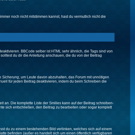
immer noch nicht mitstimmen kannst, hast du vermutlich nicht die
eaktivieren. BBCode selber ist HTML sehr ähnlich, die Tags sind von
olltest du dir die Anleitung anschauen, die du von der Beitrag
ne
Sicherung
, um Leute davon abzuhalten, das Forum mit unnötigen
ell für jeden Beitrag deaktivieren, indem du beim Schreiben die
it an. Die komplette Liste der Smilies kann auf der Beitrag schreiben-
nte sich entschließen, den Beitrag zu bearbeiten oder sogar komplett
musst du zu einem bestehenden Bild verlinken, welches sich auf einem
platte befinden (außer es handelt sich um einen öffentlich verfügbaren