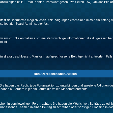
e anzuzeigen (z. B. E-Mail-Konten, Passwort-geschützte Seiten usw). Um das Bil
lltest sie so früh wie möglich lesen. Ankündigungen erscheinen immer am Anfang
e legt der Board-Administrator fest.
ansicht. Sie enthalten auch meistens wichtige Informationen, die du gelesen ha
nicht.
rator geschlossen. Man kann auf geschlossene Beiträge nicht antworten. Falls 
Benutzerebenen und Gruppen
Sie haben das Recht, jede Forumsaktion zu unterbinden und spezielle Aktionen d
e haben außerdem in jedem Forum die vollen Moderatorenrechte.
hen in dem jeweiligen Forum achten. Sie haben die Möglichkeit, Beiträge zu editi
 unpassende Themen in einen Beitrag zu schreiben oder sonstigen Blödsinn in da