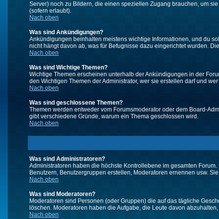
Server) noch zu Bildern, die einen speziellen Zugang brauchen, um si
(sofern erlaubt).
Nach oben
Was sind Ankündigungen?
Ankündigungen beinhalten meistens wichtige Informationen, und du so
nicht hängt davon ab, was für Befugnisse dazu eingerichtet wurden. Dies
Nach oben
Was sind Wichtige Themen?
Wichtige Themen erscheinen unterhalb der Ankündigungen in der Forums
den Wichtigen Themen der Administrator, wer sie erstellen darf und wer 
Nach oben
Was sind geschlossene Themen?
Themen werden entweder vom Forumsmoderator oder dem Board-Administ
gibt verschiedene Gründe, warum ein Thema geschlossen wird.
Nach oben
Was sind Administratoren?
Administratoren haben die höchste Kontrollebene im gesamten Forum. 
Benutzern, Benutzergruppen erstellen, Moderatoren ernennen usw. Si
Nach oben
Was sind Moderatoren?
Moderatoren sind Personen (oder Gruppen) die auf das tägliche Gesche
löschen. Moderatoren haben die Aufgabe, die Leute davon abzuhalten,
Nach oben