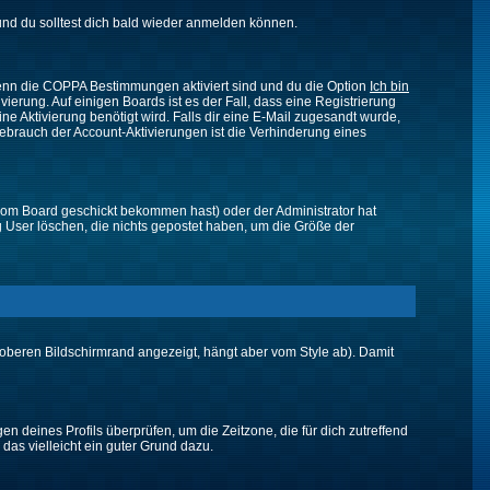
nd du solltest dich bald wieder anmelden können.
 Wenn die COPPA Bestimmungen aktiviert sind und du die Option
Ich bin
vierung. Auf einigen Boards ist es der Fall, dass eine Registrierung
ne Aktivierung benötigt wird. Falls dir eine E-Mail zugesandt wurde,
Gebrauch der Account-Aktivierungen ist die Verhinderung eines
vom Board geschickt bekommen hast) oder der Administrator hat
ßig User löschen, die nichts gepostet haben, um die Größe der
oberen Bildschirmrand angezeigt, hängt aber vom Style ab). Damit
gen deines Profils überprüfen, um die Zeitzone, die für dich zutreffend
e das vielleicht ein guter Grund dazu.