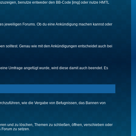
d anzuzeigen, benutze entweder den BB-Code [img] oder nutze HMTL
 des jeweiligen Forums. Ob du eine Ankündigung machen kannst oder
ben solltest. Genau wie mit den Ankündigungen entscheidet auch bei
eine Umfrage angefügt wurde, wird diese damit auch beendet. Es
urchzuführen, wie die Vergabe von Befugnissen, das Bannen von
eren und zu löschen, Themen zu schließen, öffnen, verschieben oder
s Forum zu setzen.