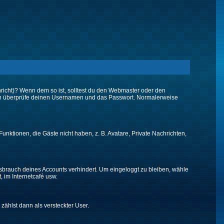
chricht)? Wenn dem so ist, solltest du den Webmaster oder den
 dann überprüfe deinen Usernamen und das Passwort. Normalerweise
Funktionen, die Gäste nicht haben, z. B. Avatare, Private Nachrichten,
issbrauch deines Accounts verhindert. Um eingeloggt zu bleiben, wähle
, im Internetcafé usw.
 zählst dann als versteckter User.