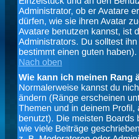
Einzelstück und an den Benut
Administrator, ob er Avatare 
dürfen, wie sie ihren Avatar 
Avatare benutzen kannst, ist 
Administrators. Du solltest i
bestimmt einen guten haben).
Nach oben
Wie kann ich meinen Rang 
Normalerweise kannst du nich
ändern (Ränge erscheinen un
Themen und in deinem Profil,
benutzt). Die meisten Boards
wie viele Beiträge geschrieb
z. B. Moderatoren oder Admini