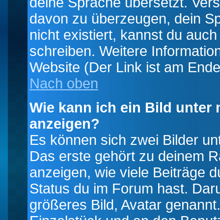
deine Sprache übersetzt. Ver
davon zu überzeugen, dein Spra
nicht existiert, kannst du auc
schreiben. Weitere Informatio
Website (Der Link ist am Ende
Nach oben
Wie kann ich ein Bild unte
anzeigen?
Es können sich zwei Bilder u
Das erste gehört zu deinem Ra
anzeigen, wie viele Beiträge 
Status du im Forum hast. Darun
größeres Bild, Avatar genannt.