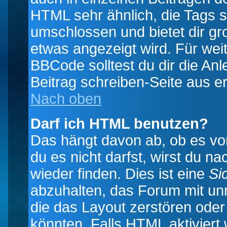
HTML sehr ähnlich, die Tags 
umschlossen und bietet dir gr
etwas angezeigt wird. Für wei
BBCode solltest du dir die An
Beitrag schreiben-Seite aus e
Nach oben
Darf ich HTML benutzen?
Das hängt davon ab, ob es vom
du es nicht darfst, wirst du 
wieder finden. Dies ist eine
Si
abzuhalten, das Forum mit u
die das Layout zerstören ode
könnten. Falls HTML aktiviert