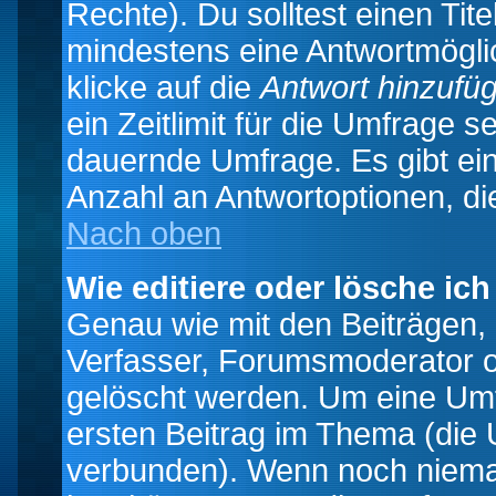
Rechte). Du solltest einen Ti
mindestens eine Antwortmögli
klicke auf die
Antwort hinzufü
ein Zeitlimit für die Umfrage s
dauernde Umfrage. Es gibt ei
Anzahl an Antwortoptionen, die
Nach oben
Wie editiere oder lösche ic
Genau wie mit den Beiträgen
Verfasser, Forumsmoderator od
gelöscht werden. Um eine Umfr
ersten Beitrag im Thema (die 
verbunden). Wenn noch niema