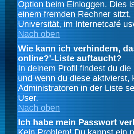
Option beim Einloggen. Dies i
einem fremden Rechner sitzt, z
Universität, im Internetcafé us
Nach oben
Wie kann ich verhindern, da
online?'-Liste auftaucht?
In deinem Profil findest du di
und wenn du diese aktivierst,
Administratoren in der Liste s
User.
Nach oben
Ich habe mein Passwort ver
Kein Problem! Du kannst ein 