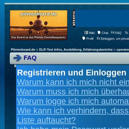
Wiki
Chat
FAQ
Profil
Einloggen, um priva
Pilotenboard.de :: DLR-Test Infos, Ausbildung, Erfahrungsberichte :: operate
FAQ
Registrieren und Einloggen
Warum kann ich mich nicht ei
Warum muss ich mich überhaup
Warum logge ich mich automa
Wie kann ich verhindern, dass
Liste auftaucht?