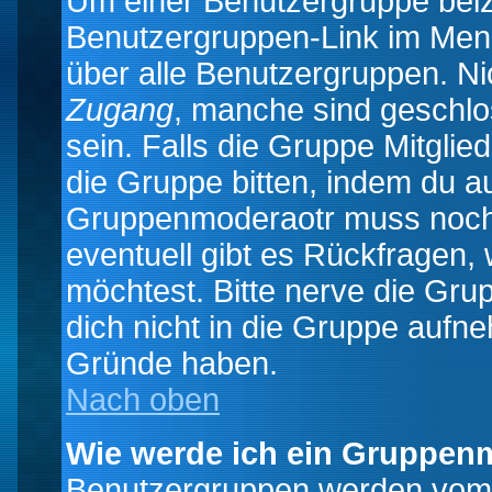
Um einer Benutzergruppe beizu
Benutzergruppen-Link im Menü
über alle Benutzergruppen. N
Zugang
, manche sind geschlo
sein. Falls die Gruppe Mitglie
die Gruppe bitten, indem du au
Gruppenmoderaotr muss noch
eventuell gibt es Rückfragen,
möchtest. Bitte nerve die Gru
dich nicht in die Gruppe aufn
Gründe haben.
Nach oben
Wie werde ich ein Gruppen
Benutzergruppen werden vom Bo