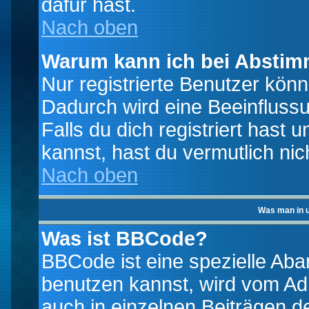
dafür hast.
Nach oben
Warum kann ich bei Absti
Nur registrierte Benutzer kö
Dadurch wird eine Beeinfluss
Falls du dich registriert hast
kannst, hast du vermutlich nic
Nach oben
Was man in u
Was ist BBCode?
BBCode ist eine spezielle A
benutzen kannst, wird vom Adm
auch in einzelnen Beiträgen d