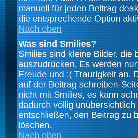
manuell für jeden Beitrag dea
die entsprechende Option aktiv
Nach oben
Was sind Smilies?
Smilies sind kleine Bilder, d
auszudrücken. Es werden nur k
Freude und :( Traurigkeit an. 
auf der Beitrag schreiben-Sei
nicht mit Smilies, es kann sch
dadurch völlig unübersichtlich
entschließen, den Beitrag zu 
löschen.
Nach oben