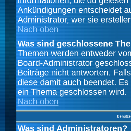
Informationen, die du gelesen
Ankündigungen entscheidet a
Administrator, wer sie erstelle
Nach oben
Was sind geschlossene Th
Themen werden entweder vo
Board-Administrator geschlo
Beiträge nicht antworten. Fal
diese damit auch beendet. Es
ein Thema geschlossen wird.
Nach oben
Benutze
Was sind Administratoren?