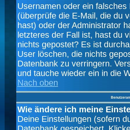
Usernamen oder ein falsches
(überprüfe die E-Mail, die d
hast) oder der Administrator h
letzteres der Fall ist, hast du
nichts gepostet? Es ist durch
User löschen, die nichts gepo
Datenbank zu verringern. Vers
und tauche wieder ein in die 
Nach oben
Benutzeran
Wie ändere ich meine Einst
Deine Einstellungen (sofern du 
Datenbank gespeichert. Klick