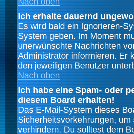
Nach oben
Ich erhalte dauernd ungewo
Es wird bald ein Ignorieren-S
System geben. Im Moment muss
unerwünschte Nachrichten von
Administrator informieren. E
den jeweiligen Benutzer unter
Nach oben
Ich habe eine Spam- oder p
diesem Board erhalten!
Das E-Mail-System dieses Boa
Sicherheitsvorkehrungen, um 
verhindern. Du solltest dem B