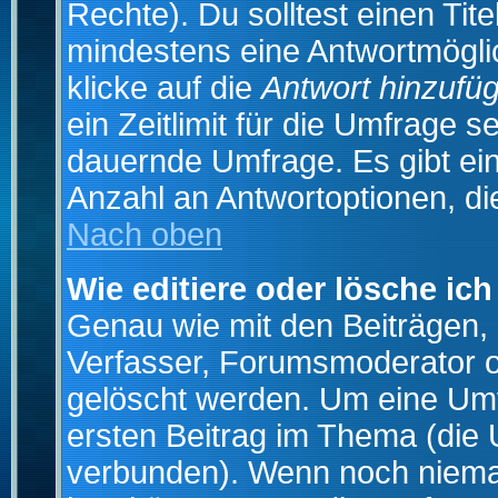
Rechte). Du solltest einen Ti
mindestens eine Antwortmögli
klicke auf die
Antwort hinzufü
ein Zeitlimit für die Umfrage s
dauernde Umfrage. Es gibt ei
Anzahl an Antwortoptionen, die
Nach oben
Wie editiere oder lösche ic
Genau wie mit den Beiträgen
Verfasser, Forumsmoderator od
gelöscht werden. Um eine Umfr
ersten Beitrag im Thema (die 
verbunden). Wenn noch niema