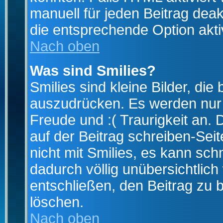
manuell für jeden Beitrag dea
die entsprechende Option aktiv
Nach oben
Was sind Smilies?
Smilies sind kleine Bilder, d
auszudrücken. Es werden nur k
Freude und :( Traurigkeit an. 
auf der Beitrag schreiben-Sei
nicht mit Smilies, es kann sch
dadurch völlig unübersichtlich
entschließen, den Beitrag zu 
löschen.
Nach oben