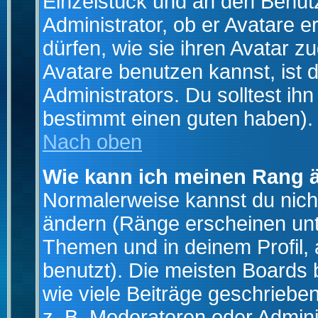
Einzelstück und an den Benut
Administrator, ob er Avatare 
dürfen, wie sie ihren Avatar 
Avatare benutzen kannst, ist 
Administrators. Du solltest i
bestimmt einen guten haben).
Nach oben
Wie kann ich meinen Rang 
Normalerweise kannst du nich
ändern (Ränge erscheinen un
Themen und in deinem Profil,
benutzt). Die meisten Boards
wie viele Beiträge geschrieb
z. B. Moderatoren oder Admini