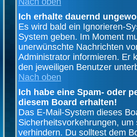
Nach oben
Ich erhalte dauernd ungewo
Es wird bald ein Ignorieren-S
System geben. Im Moment muss
unerwünschte Nachrichten von
Administrator informieren. E
den jeweiligen Benutzer unter
Nach oben
Ich habe eine Spam- oder p
diesem Board erhalten!
Das E-Mail-System dieses Boa
Sicherheitsvorkehrungen, um 
verhindern. Du solltest dem B