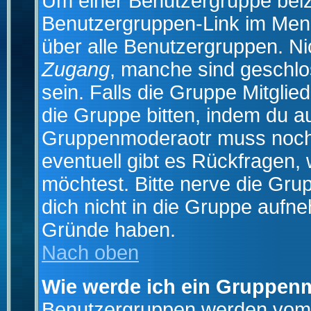
Um einer Benutzergruppe beizu
Benutzergruppen-Link im Menü
über alle Benutzergruppen. N
Zugang
, manche sind geschlo
sein. Falls die Gruppe Mitglie
die Gruppe bitten, indem du au
Gruppenmoderaotr muss noch
eventuell gibt es Rückfragen,
möchtest. Bitte nerve die Gru
dich nicht in die Gruppe aufn
Gründe haben.
Nach oben
Wie werde ich ein Gruppen
Benutzergruppen werden vom Bo