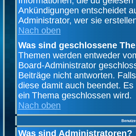
Informationen, die du gelesen
Ankündigungen entscheidet a
Administrator, wer sie erstelle
Nach oben
Was sind geschlossene Th
Themen werden entweder vo
Board-Administrator geschlo
Beiträge nicht antworten. Fal
diese damit auch beendet. Es
ein Thema geschlossen wird.
Nach oben
Benutze
Was sind Administratoren?