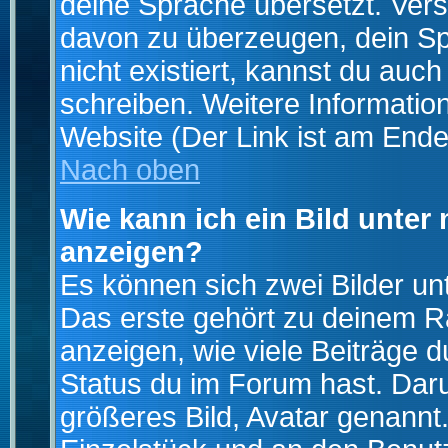
deine Sprache übersetzt. Ver
davon zu überzeugen, dein Spra
nicht existiert, kannst du auc
schreiben. Weitere Informatio
Website (Der Link ist am Ende
Nach oben
Wie kann ich ein Bild unte
anzeigen?
Es können sich zwei Bilder u
Das erste gehört zu deinem Ra
anzeigen, wie viele Beiträge 
Status du im Forum hast. Darun
größeres Bild, Avatar genannt.