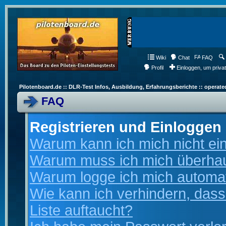
Wiki
Chat
FAQ
Profil
Einloggen, um priva
Pilotenboard.de :: DLR-Test Infos, Ausbildung, Erfahrungsberichte :: operate
FAQ
Registrieren und Einloggen
Warum kann ich mich nicht ei
Warum muss ich mich überhaup
Warum logge ich mich automa
Wie kann ich verhindern, dass
Liste auftaucht?