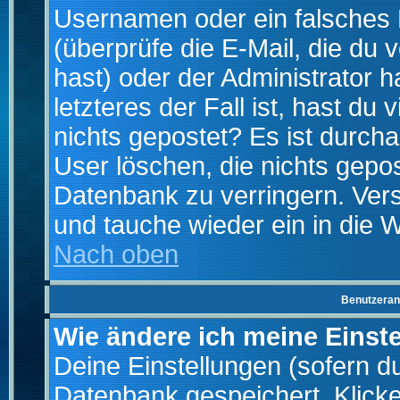
Usernamen oder ein falsches
(überprüfe die E-Mail, die d
hast) oder der Administrator h
letzteres der Fall ist, hast du
nichts gepostet? Es ist durch
User löschen, die nichts gepo
Datenbank zu verringern. Vers
und tauche wieder ein in die 
Nach oben
Benutzeran
Wie ändere ich meine Einst
Deine Einstellungen (sofern du 
Datenbank gespeichert. Klick