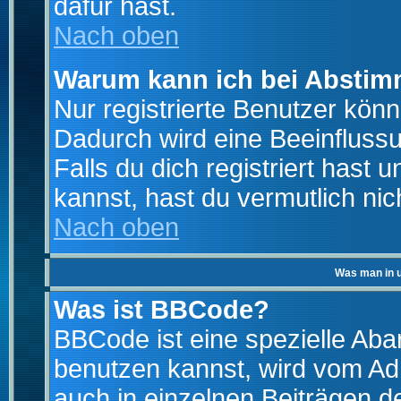
dafür hast.
Nach oben
Warum kann ich bei Absti
Nur registrierte Benutzer kö
Dadurch wird eine Beeinfluss
Falls du dich registriert hast
kannst, hast du vermutlich nic
Nach oben
Was man in u
Was ist BBCode?
BBCode ist eine spezielle A
benutzen kannst, wird vom Adm
auch in einzelnen Beiträgen d