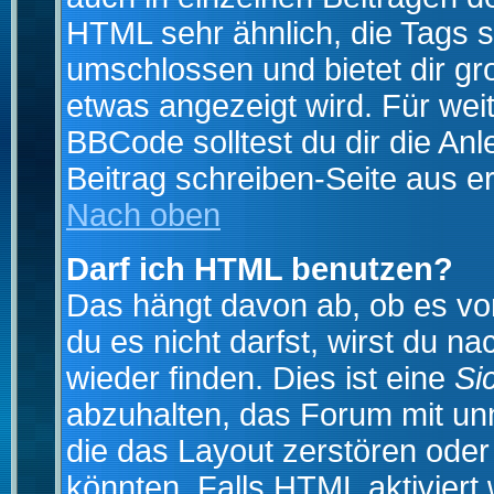
HTML sehr ähnlich, die Tags 
umschlossen und bietet dir gr
etwas angezeigt wird. Für wei
BBCode solltest du dir die An
Beitrag schreiben-Seite aus e
Nach oben
Darf ich HTML benutzen?
Das hängt davon ab, ob es vom
du es nicht darfst, wirst du 
wieder finden. Dies ist eine
Si
abzuhalten, das Forum mit u
die das Layout zerstören ode
könnten. Falls HTML aktiviert