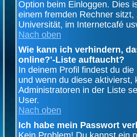
Option beim Einloggen. Dies i
einem fremden Rechner sitzt, z
Universität, im Internetcafé us
Nach oben
Wie kann ich verhindern, da
online?'-Liste auftaucht?
In deinem Profil findest du di
und wenn du diese aktivierst,
Administratoren in der Liste s
User.
Nach oben
Ich habe mein Passwort ver
Kein Problem! Du kannst ein 