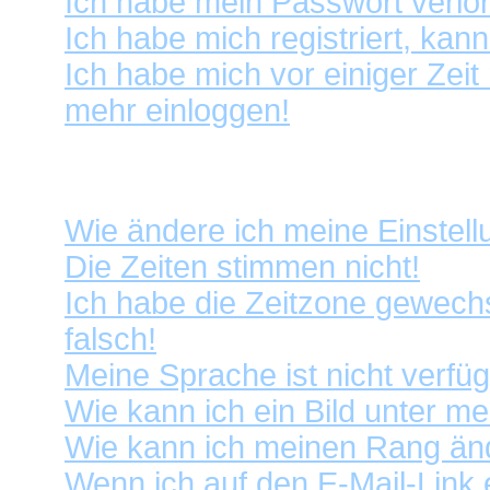
Ich habe mein Passwort verlo
Ich habe mich registriert, kan
Ich habe mich vor einiger Zeit 
mehr einloggen!
Benutzerangaben und Einst
Wie ändere ich meine Einstel
Die Zeiten stimmen nicht!
Ich habe die Zeitzone gewechs
falsch!
Meine Sprache ist nicht verfüg
Wie kann ich ein Bild unter 
Wie kann ich meinen Rang än
Wenn ich auf den E-Mail-Link 