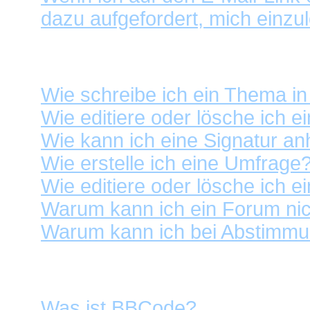
dazu aufgefordert, mich einzu
Beiträge schreiben
Wie schreibe ich ein Thema i
Wie editiere oder lösche ich e
Wie kann ich eine Signatur a
Wie erstelle ich eine Umfrage
Wie editiere oder lösche ich 
Warum kann ich ein Forum nic
Warum kann ich bei Abstimmu
Was man in und mit Beiträg
Was ist BBCode?