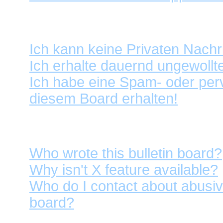
Private Nachrichten
Ich kann keine Privaten Nachr
Ich erhalte dauernd ungewollt
Ich habe eine Spam- oder per
diesem Board erhalten!
phpBB 2 Issues
Who wrote this bulletin board?
Why isn't X feature available?
Who do I contact about abusive
board?