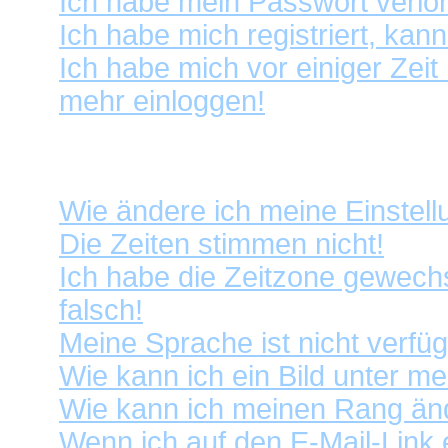
Ich habe mein Passwort verlo
Ich habe mich registriert, kan
Ich habe mich vor einiger Zeit 
mehr einloggen!
Benutzerangaben und Einst
Wie ändere ich meine Einstel
Die Zeiten stimmen nicht!
Ich habe die Zeitzone gewechs
falsch!
Meine Sprache ist nicht verfüg
Wie kann ich ein Bild unter 
Wie kann ich meinen Rang än
Wenn ich auf den E-Mail-Link 