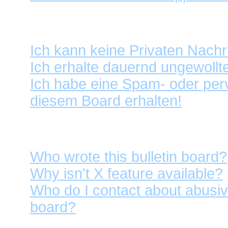
Private Nachrichten
Ich kann keine Privaten Nachr
Ich erhalte dauernd ungewollt
Ich habe eine Spam- oder per
diesem Board erhalten!
phpBB 2 Issues
Who wrote this bulletin board?
Why isn't X feature available?
Who do I contact about abusive
board?