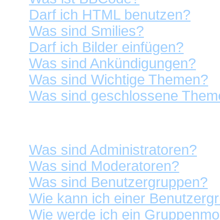
Darf ich HTML benutzen?
Was sind Smilies?
Darf ich Bilder einfügen?
Was sind Ankündigungen?
Was sind Wichtige Themen?
Was sind geschlossene Them
Benutzerebenen und Grupp
Was sind Administratoren?
Was sind Moderatoren?
Was sind Benutzergruppen?
Wie kann ich einer Benutzergr
Wie werde ich ein Gruppenmo