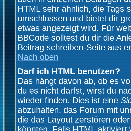
HTML sehr ähnlich, die Tags 
umschlossen und bietet dir gr
etwas angezeigt wird. Für wei
BBCode solltest du dir die An
Beitrag schreiben-Seite aus e
Nach oben
Darf ich HTML benutzen?
Das hängt davon ab, ob es vom
du es nicht darfst, wirst du 
wieder finden. Dies ist eine
Si
abzuhalten, das Forum mit u
die das Layout zerstören ode
könnten. Falls HTML aktiviert