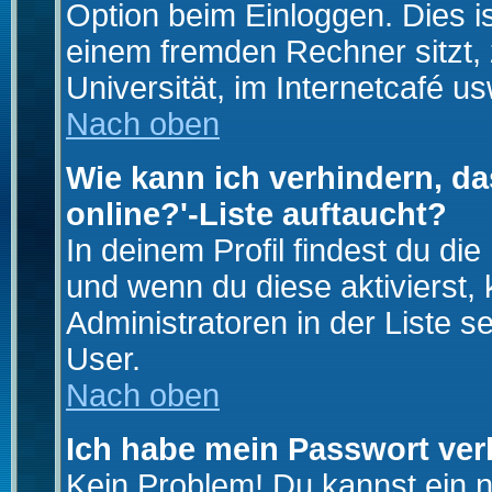
Option beim Einloggen. Dies i
einem fremden Rechner sitzt, z
Universität, im Internetcafé us
Nach oben
Wie kann ich verhindern, da
online?'-Liste auftaucht?
In deinem Profil findest du di
und wenn du diese aktivierst,
Administratoren in der Liste s
User.
Nach oben
Ich habe mein Passwort ver
Kein Problem! Du kannst ein 