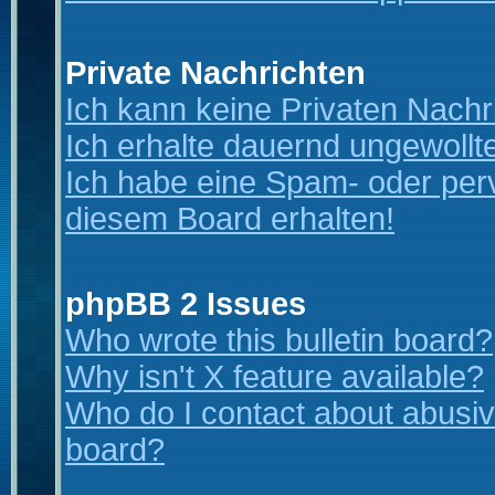
Private Nachrichten
Ich kann keine Privaten Nachr
Ich erhalte dauernd ungewollt
Ich habe eine Spam- oder per
diesem Board erhalten!
phpBB 2 Issues
Who wrote this bulletin board?
Why isn't X feature available?
Who do I contact about abusive
board?