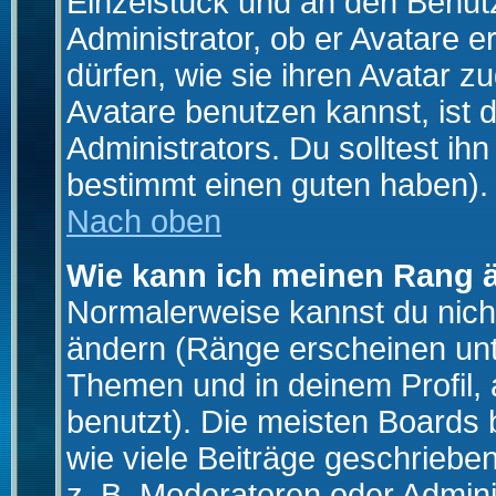
Einzelstück und an den Benut
Administrator, ob er Avatare 
dürfen, wie sie ihren Avatar 
Avatare benutzen kannst, ist 
Administrators. Du solltest i
bestimmt einen guten haben).
Nach oben
Wie kann ich meinen Rang 
Normalerweise kannst du nich
ändern (Ränge erscheinen un
Themen und in deinem Profil,
benutzt). Die meisten Boards
wie viele Beiträge geschrieb
z. B. Moderatoren oder Admini