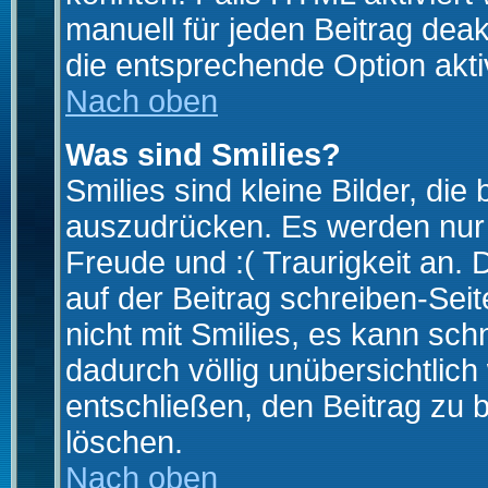
manuell für jeden Beitrag dea
die entsprechende Option aktiv
Nach oben
Was sind Smilies?
Smilies sind kleine Bilder, d
auszudrücken. Es werden nur k
Freude und :( Traurigkeit an. 
auf der Beitrag schreiben-Sei
nicht mit Smilies, es kann sch
dadurch völlig unübersichtlich
entschließen, den Beitrag zu 
löschen.
Nach oben