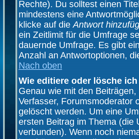
Rechte). Du solltest einen Ti
mindestens eine Antwortmögli
klicke auf die
Antwort hinzufü
ein Zeitlimit für die Umfrage s
dauernde Umfrage. Es gibt ei
Anzahl an Antwortoptionen, die
Nach oben
Wie editiere oder lösche ic
Genau wie mit den Beiträgen
Verfasser, Forumsmoderator od
gelöscht werden. Um eine Umfr
ersten Beitrag im Thema (die 
verbunden). Wenn noch niema