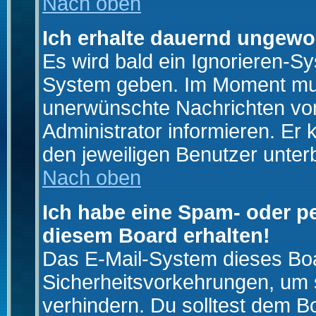
Nach oben
Ich erhalte dauernd ungewo
Es wird bald ein Ignorieren-S
System geben. Im Moment muss
unerwünschte Nachrichten von
Administrator informieren. E
den jeweiligen Benutzer unter
Nach oben
Ich habe eine Spam- oder p
diesem Board erhalten!
Das E-Mail-System dieses Boa
Sicherheitsvorkehrungen, um 
verhindern. Du solltest dem B