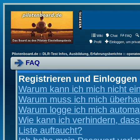
Wiki
Chat
FAQ
Profil
Einloggen, um priva
Pilotenboard.de :: DLR-Test Infos, Ausbildung, Erfahrungsberichte :: operate
FAQ
Registrieren und Einloggen
Warum kann ich mich nicht ei
Warum muss ich mich überhaup
Warum logge ich mich automa
Wie kann ich verhindern, dass
Liste auftaucht?