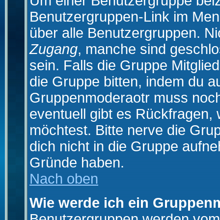
Um einer Benutzergruppe beizu
Benutzergruppen-Link im Menü
über alle Benutzergruppen. N
Zugang
, manche sind geschlo
sein. Falls die Gruppe Mitglie
die Gruppe bitten, indem du au
Gruppenmoderaotr muss noch
eventuell gibt es Rückfragen,
möchtest. Bitte nerve die Gru
dich nicht in die Gruppe aufn
Gründe haben.
Nach oben
Wie werde ich ein Gruppen
Benutzergruppen werden vom Bo