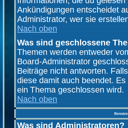
Informationen, die du gelesen
Ankündigungen entscheidet a
Administrator, wer sie erstelle
Nach oben
Was sind geschlossene Th
Themen werden entweder vo
Board-Administrator geschlo
Beiträge nicht antworten. Fal
diese damit auch beendet. Es
ein Thema geschlossen wird.
Nach oben
Benutze
Was sind Administratoren?