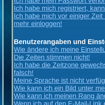
Ich habe mein Passwort verlo
Ich habe mich registriert, kan
Ich habe mich vor einiger Zeit 
mehr einloggen!
Benutzerangaben und Einst
Wie ändere ich meine Einstel
Die Zeiten stimmen nicht!
Ich habe die Zeitzone gewechs
falsch!
Meine Sprache ist nicht verfüg
Wie kann ich ein Bild unter 
Wie kann ich meinen Rang än
Wenn ich auf den E-Mail-Link 