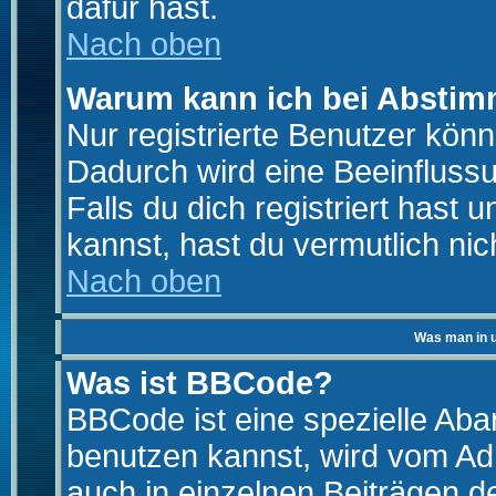
dafür hast.
Nach oben
Warum kann ich bei Absti
Nur registrierte Benutzer kö
Dadurch wird eine Beeinfluss
Falls du dich registriert hast
kannst, hast du vermutlich nic
Nach oben
Was man in u
Was ist BBCode?
BBCode ist eine spezielle A
benutzen kannst, wird vom Adm
auch in einzelnen Beiträgen d