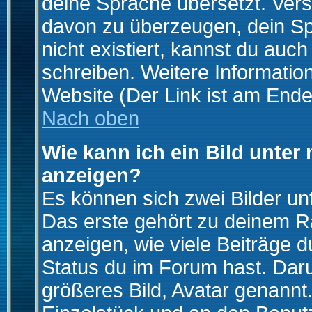
deine Sprache übersetzt. Ver
davon zu überzeugen, dein Spra
nicht existiert, kannst du auc
schreiben. Weitere Informatio
Website (Der Link ist am Ende
Nach oben
Wie kann ich ein Bild unte
anzeigen?
Es können sich zwei Bilder u
Das erste gehört zu deinem Ra
anzeigen, wie viele Beiträge 
Status du im Forum hast. Darun
größeres Bild, Avatar genannt.