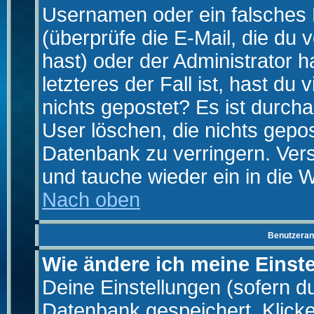
Usernamen oder ein falsches
(überprüfe die E-Mail, die d
hast) oder der Administrator h
letzteres der Fall ist, hast du
nichts gepostet? Es ist durch
User löschen, die nichts gepo
Datenbank zu verringern. Vers
und tauche wieder ein in die 
Nach oben
Benutzeran
Wie ändere ich meine Einst
Deine Einstellungen (sofern du 
Datenbank gespeichert. Klick