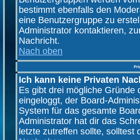
bestimmt ebenfalls den Moderat
eine Benutzergruppe zu erstell
Administrator kontaktieren, zu
Nachricht.
Nach oben
Pri
Ich kann keine Privaten Nac
Es gibt drei mögliche Gründe da
eingeloggt, der Board-Adminis
System für das gesamte Board
Administrator hat dir das Sch
letzte zutreffen sollte, solltes