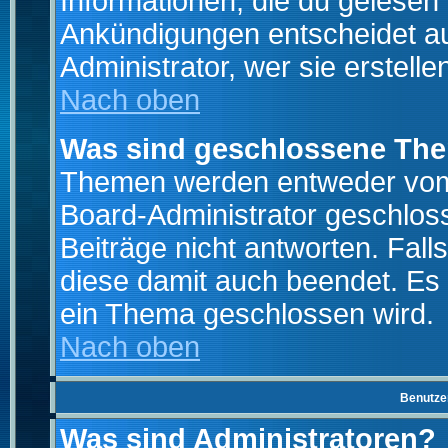
Informationen, die du gelesen
Ankündigungen entscheidet a
Administrator, wer sie erstelle
Nach oben
Was sind geschlossene Th
Themen werden entweder vo
Board-Administrator geschlo
Beiträge nicht antworten. Fal
diese damit auch beendet. Es
ein Thema geschlossen wird.
Nach oben
Benutze
Was sind Administratoren?