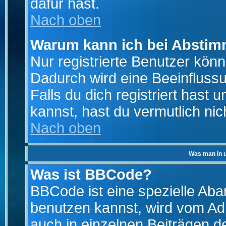
dafür hast.
Nach oben
Warum kann ich bei Absti
Nur registrierte Benutzer kö
Dadurch wird eine Beeinfluss
Falls du dich registriert hast
kannst, hast du vermutlich nic
Nach oben
Was man in u
Was ist BBCode?
BBCode ist eine spezielle A
benutzen kannst, wird vom Adm
auch in einzelnen Beiträgen d