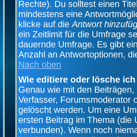
Rechte). Du solltest einen Ti
mindestens eine Antwortmögli
klicke auf die
Antwort hinzufü
ein Zeitlimit für die Umfrage s
dauernde Umfrage. Es gibt ei
Anzahl an Antwortoptionen, die
Nach oben
Wie editiere oder lösche ic
Genau wie mit den Beiträgen
Verfasser, Forumsmoderator od
gelöscht werden. Um eine Umfr
ersten Beitrag im Thema (die 
verbunden). Wenn noch niema