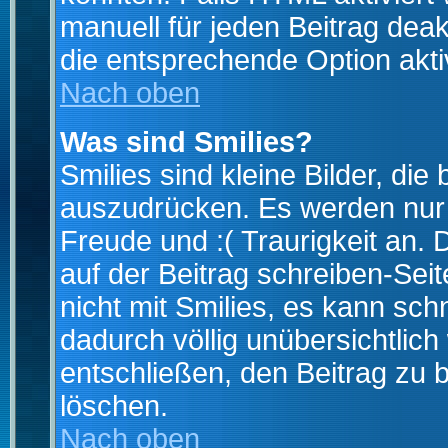
manuell für jeden Beitrag dea
die entsprechende Option aktiv
Nach oben
Was sind Smilies?
Smilies sind kleine Bilder, d
auszudrücken. Es werden nur k
Freude und :( Traurigkeit an. 
auf der Beitrag schreiben-Sei
nicht mit Smilies, es kann sch
dadurch völlig unübersichtlich
entschließen, den Beitrag zu 
löschen.
Nach oben