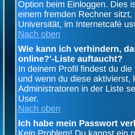
Option beim Einloggen. Dies i
einem fremden Rechner sitzt, z
Universität, im Internetcafé us
Nach oben
Wie kann ich verhindern, da
online?'-Liste auftaucht?
In deinem Profil findest du di
und wenn du diese aktivierst,
Administratoren in der Liste s
User.
Nach oben
Ich habe mein Passwort ver
Kein Problem! Du kannst ein 