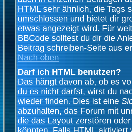
HTML sehr ähnlich, die Tags 
umschlossen und bietet dir gr
etwas angezeigt wird. Für wei
BBCode solltest du dir die An
Beitrag schreiben-Seite aus e
Nach oben
Darf ich HTML benutzen?
Das hängt davon ab, ob es vom
du es nicht darfst, wirst du 
wieder finden. Dies ist eine
Si
abzuhalten, das Forum mit u
die das Layout zerstören ode
könnten. Falls HTML aktiviert