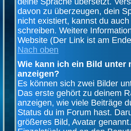
deine Sprache übersetzt. Ver
davon zu überzeugen, dein Spra
nicht existiert, kannst du auc
schreiben. Weitere Informatio
Website (Der Link ist am Ende
Nach oben
Wie kann ich ein Bild unte
anzeigen?
Es können sich zwei Bilder u
Das erste gehört zu deinem Ra
anzeigen, wie viele Beiträge 
Status du im Forum hast. Darun
größeres Bild, Avatar genannt.