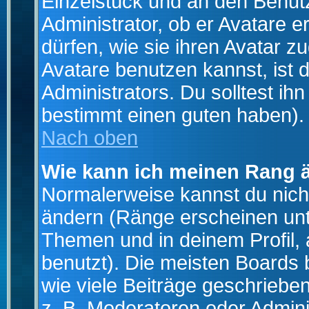
Einzelstück und an den Benut
Administrator, ob er Avatare 
dürfen, wie sie ihren Avatar 
Avatare benutzen kannst, ist 
Administrators. Du solltest i
bestimmt einen guten haben).
Nach oben
Wie kann ich meinen Rang 
Normalerweise kannst du nich
ändern (Ränge erscheinen un
Themen und in deinem Profil,
benutzt). Die meisten Boards
wie viele Beiträge geschrieb
z. B. Moderatoren oder Admini