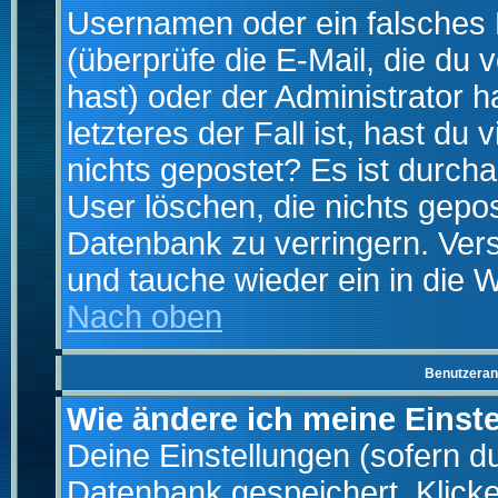
Usernamen oder ein falsches
(überprüfe die E-Mail, die d
hast) oder der Administrator h
letzteres der Fall ist, hast du
nichts gepostet? Es ist durch
User löschen, die nichts gepo
Datenbank zu verringern. Vers
und tauche wieder ein in die 
Nach oben
Benutzeran
Wie ändere ich meine Einst
Deine Einstellungen (sofern du 
Datenbank gespeichert. Klick