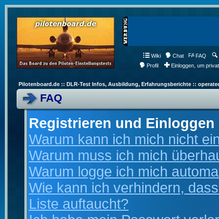
Wiki
Chat
FAQ
Profil
Einloggen, um priva
Pilotenboard.de :: DLR-Test Infos, Ausbildung, Erfahrungsberichte :: operate
FAQ
Registrieren und Einloggen
Warum kann ich mich nicht ei
Warum muss ich mich überhaup
Warum logge ich mich automa
Wie kann ich verhindern, dass
Liste auftaucht?