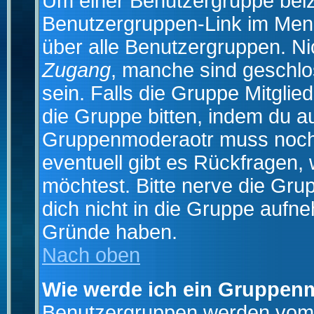
Um einer Benutzergruppe beizu
Benutzergruppen-Link im Menü
über alle Benutzergruppen. N
Zugang
, manche sind geschlo
sein. Falls die Gruppe Mitglie
die Gruppe bitten, indem du au
Gruppenmoderaotr muss noch
eventuell gibt es Rückfragen,
möchtest. Bitte nerve die Gru
dich nicht in die Gruppe aufn
Gründe haben.
Nach oben
Wie werde ich ein Gruppen
Benutzergruppen werden vom Bo