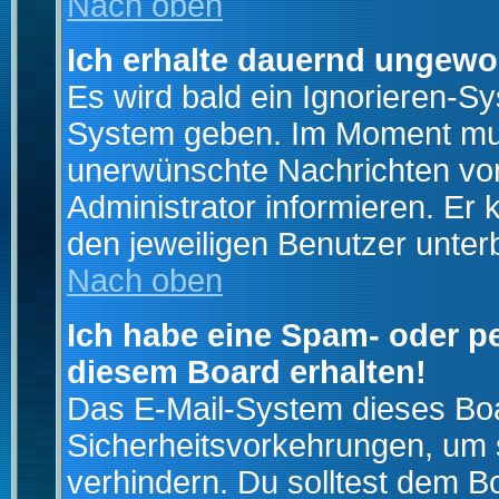
Nach oben
Ich erhalte dauernd ungewo
Es wird bald ein Ignorieren-S
System geben. Im Moment muss
unerwünschte Nachrichten von
Administrator informieren. E
den jeweiligen Benutzer unter
Nach oben
Ich habe eine Spam- oder p
diesem Board erhalten!
Das E-Mail-System dieses Boa
Sicherheitsvorkehrungen, um 
verhindern. Du solltest dem B