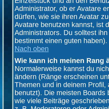
Einzelstück und an den Benut
Administrator, ob er Avatare 
dürfen, wie sie ihren Avatar 
Avatare benutzen kannst, ist 
Administrators. Du solltest i
bestimmt einen guten haben).
Nach oben
Wie kann ich meinen Rang 
Normalerweise kannst du nich
ändern (Ränge erscheinen un
Themen und in deinem Profil,
benutzt). Die meisten Boards
wie viele Beiträge geschrieb
z. B. Moderatoren oder Admini