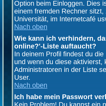
Option beim Einloggen. Dies i
einem fremden Rechner sitzt, z
Universität, im Internetcafé us
Nach oben
Wie kann ich verhindern, da
online?'-Liste auftaucht?
In deinem Profil findest du di
und wenn du diese aktivierst,
Administratoren in der Liste s
User.
Nach oben
Ich habe mein Passwort ver
Kein Problem! Du kannst ein 