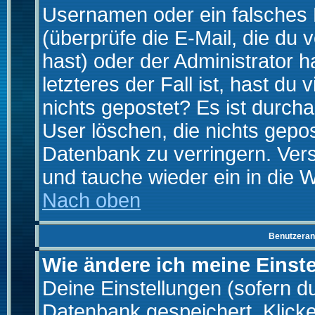
Usernamen oder ein falsches
(überprüfe die E-Mail, die d
hast) oder der Administrator h
letzteres der Fall ist, hast du
nichts gepostet? Es ist durch
User löschen, die nichts gepo
Datenbank zu verringern. Vers
und tauche wieder ein in die 
Nach oben
Benutzeran
Wie ändere ich meine Einst
Deine Einstellungen (sofern du 
Datenbank gespeichert. Klick