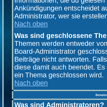
Informationen, die du gelesen
Ankündigungen entscheidet a
Administrator, wer sie erstelle
Nach oben
Was sind geschlossene Th
Themen werden entweder vo
Board-Administrator geschlo
Beiträge nicht antworten. Fal
diese damit auch beendet. Es
ein Thema geschlossen wird.
Nach oben
Benutze
Was sind Administratoren?