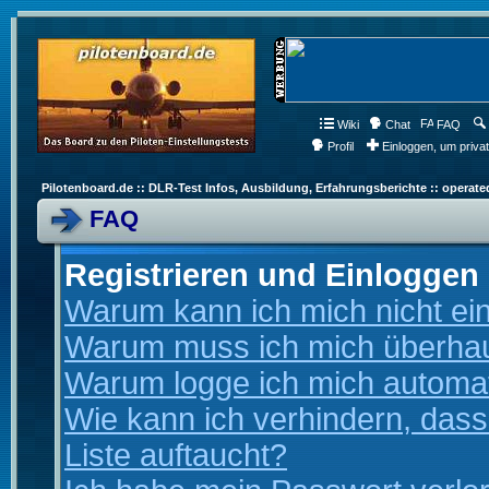
Wiki
Chat
FAQ
Profil
Einloggen, um priva
Pilotenboard.de :: DLR-Test Infos, Ausbildung, Erfahrungsberichte :: operate
FAQ
Registrieren und Einloggen
Warum kann ich mich nicht ei
Warum muss ich mich überhaup
Warum logge ich mich automa
Wie kann ich verhindern, dass
Liste auftaucht?