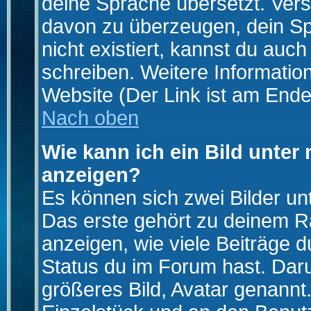
deine Sprache übersetzt. Ver
davon zu überzeugen, dein Spra
nicht existiert, kannst du auc
schreiben. Weitere Informatio
Website (Der Link ist am Ende
Nach oben
Wie kann ich ein Bild unte
anzeigen?
Es können sich zwei Bilder u
Das erste gehört zu deinem Ra
anzeigen, wie viele Beiträge 
Status du im Forum hast. Darun
größeres Bild, Avatar genannt.