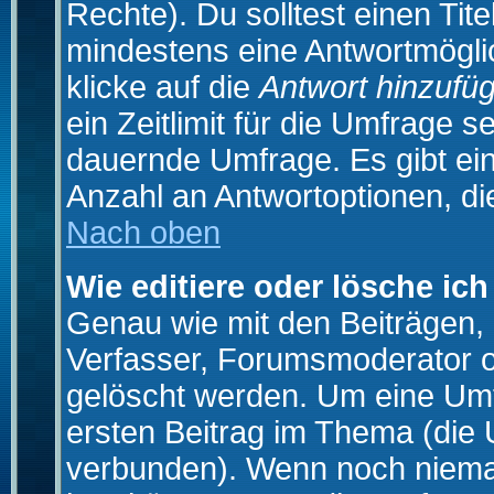
Rechte). Du solltest einen Ti
mindestens eine Antwortmögli
klicke auf die
Antwort hinzufü
ein Zeitlimit für die Umfrage s
dauernde Umfrage. Es gibt ei
Anzahl an Antwortoptionen, die
Nach oben
Wie editiere oder lösche ic
Genau wie mit den Beiträgen
Verfasser, Forumsmoderator od
gelöscht werden. Um eine Umfr
ersten Beitrag im Thema (die 
verbunden). Wenn noch niema