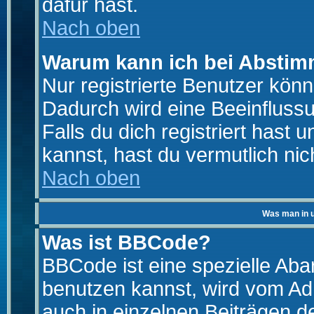
dafür hast.
Nach oben
Warum kann ich bei Absti
Nur registrierte Benutzer kö
Dadurch wird eine Beeinfluss
Falls du dich registriert hast
kannst, hast du vermutlich nic
Nach oben
Was man in u
Was ist BBCode?
BBCode ist eine spezielle A
benutzen kannst, wird vom Adm
auch in einzelnen Beiträgen d