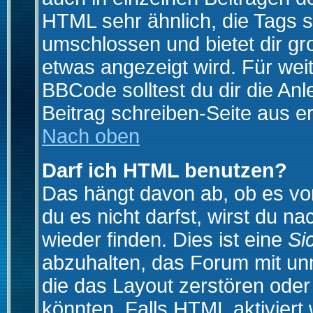
HTML sehr ähnlich, die Tags 
umschlossen und bietet dir gr
etwas angezeigt wird. Für wei
BBCode solltest du dir die An
Beitrag schreiben-Seite aus e
Nach oben
Darf ich HTML benutzen?
Das hängt davon ab, ob es vom
du es nicht darfst, wirst du 
wieder finden. Dies ist eine
Si
abzuhalten, das Forum mit u
die das Layout zerstören ode
könnten. Falls HTML aktiviert