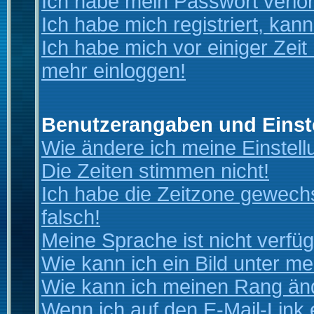
Ich habe mein Passwort verlo
Ich habe mich registriert, kan
Ich habe mich vor einiger Zeit 
mehr einloggen!
Benutzerangaben und Einst
Wie ändere ich meine Einstel
Die Zeiten stimmen nicht!
Ich habe die Zeitzone gewechs
falsch!
Meine Sprache ist nicht verfüg
Wie kann ich ein Bild unter 
Wie kann ich meinen Rang än
Wenn ich auf den E-Mail-Link 