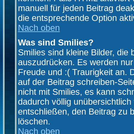
manuell für jeden Beitrag dea
die entsprechende Option aktiv
Nach oben
Was sind Smilies?
Smilies sind kleine Bilder, d
auszudrücken. Es werden nur k
Freude und :( Traurigkeit an. 
auf der Beitrag schreiben-Sei
nicht mit Smilies, es kann sch
dadurch völlig unübersichtlich
entschließen, den Beitrag zu 
löschen.
Nach oben