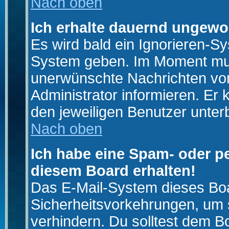
Nach oben
Ich erhalte dauernd ungewo
Es wird bald ein Ignorieren-S
System geben. Im Moment muss
unerwünschte Nachrichten von
Administrator informieren. E
den jeweiligen Benutzer unter
Nach oben
Ich habe eine Spam- oder p
diesem Board erhalten!
Das E-Mail-System dieses Boa
Sicherheitsvorkehrungen, um 
verhindern. Du solltest dem B