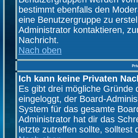
bestimmt ebenfalls den Moderat
eine Benutzergruppe zu erstell
Administrator kontaktieren, zu
Nachricht.
Nach oben
Pri
Ich kann keine Privaten Nac
Es gibt drei mögliche Gründe da
eingeloggt, der Board-Adminis
System für das gesamte Board
Administrator hat dir das Sch
letzte zutreffen sollte, solltes