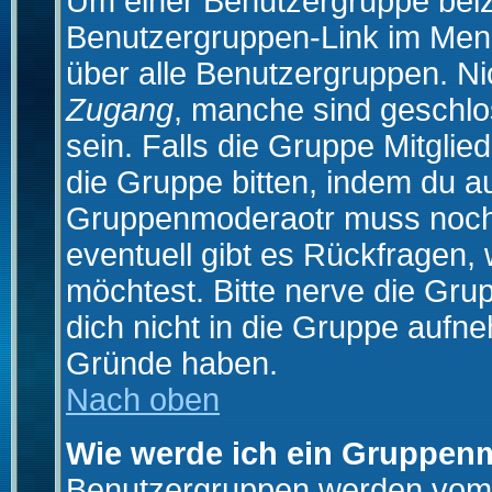
Um einer Benutzergruppe beizu
Benutzergruppen-Link im Menü
über alle Benutzergruppen. N
Zugang
, manche sind geschlo
sein. Falls die Gruppe Mitglie
die Gruppe bitten, indem du au
Gruppenmoderaotr muss noch
eventuell gibt es Rückfragen,
möchtest. Bitte nerve die Gru
dich nicht in die Gruppe aufn
Gründe haben.
Nach oben
Wie werde ich ein Gruppen
Benutzergruppen werden vom Bo