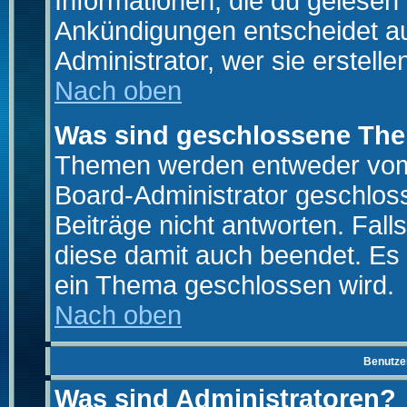
Informationen, die du gelesen
Ankündigungen entscheidet a
Administrator, wer sie erstelle
Nach oben
Was sind geschlossene Th
Themen werden entweder vo
Board-Administrator geschlo
Beiträge nicht antworten. Fal
diese damit auch beendet. Es
ein Thema geschlossen wird.
Nach oben
Benutze
Was sind Administratoren?