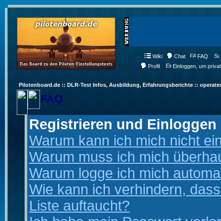
Wiki
Chat
FAQ
Profil
Einloggen, um priva
Pilotenboard.de :: DLR-Test Infos, Ausbildung, Erfahrungsberichte :: operate
FAQ
Registrieren und Einloggen
Warum kann ich mich nicht ei
Warum muss ich mich überhaup
Warum logge ich mich automa
Wie kann ich verhindern, dass
Liste auftaucht?