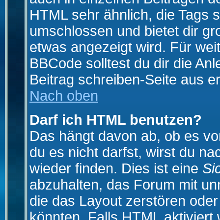
HTML sehr ähnlich, die Tags 
umschlossen und bietet dir gr
etwas angezeigt wird. Für wei
BBCode solltest du dir die An
Beitrag schreiben-Seite aus e
Nach oben
Darf ich HTML benutzen?
Das hängt davon ab, ob es vom
du es nicht darfst, wirst du 
wieder finden. Dies ist eine
Si
abzuhalten, das Forum mit u
die das Layout zerstören ode
könnten. Falls HTML aktiviert