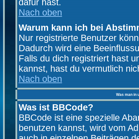
dafür hast.
Nach oben
Warum kann ich bei Absti
Nur registrierte Benutzer kö
Dadurch wird eine Beeinfluss
Falls du dich registriert hast
kannst, hast du vermutlich nic
Nach oben
Was man in u
Was ist BBCode?
BBCode ist eine spezielle A
benutzen kannst, wird vom Adm
auch in einzelnen Beiträgen d