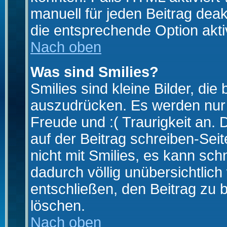
manuell für jeden Beitrag dea
die entsprechende Option aktiv
Nach oben
Was sind Smilies?
Smilies sind kleine Bilder, d
auszudrücken. Es werden nur k
Freude und :( Traurigkeit an. 
auf der Beitrag schreiben-Sei
nicht mit Smilies, es kann sch
dadurch völlig unübersichtlich
entschließen, den Beitrag zu 
löschen.
Nach oben