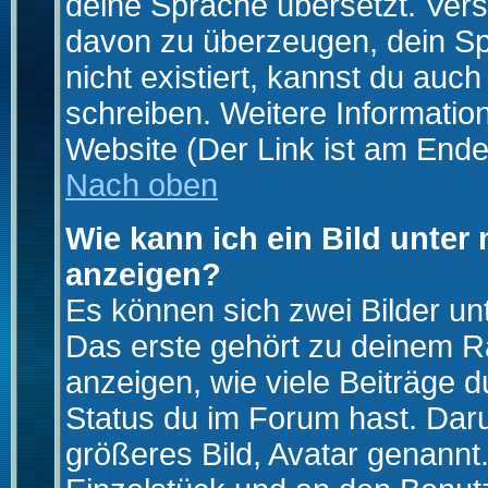
deine Sprache übersetzt. Ver
davon zu überzeugen, dein Spra
nicht existiert, kannst du auc
schreiben. Weitere Informatio
Website (Der Link ist am Ende
Nach oben
Wie kann ich ein Bild unte
anzeigen?
Es können sich zwei Bilder u
Das erste gehört zu deinem Ra
anzeigen, wie viele Beiträge 
Status du im Forum hast. Darun
größeres Bild, Avatar genannt.