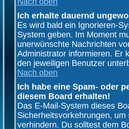
Nach oben
Ich erhalte dauernd ungewo
Es wird bald ein Ignorieren-S
System geben. Im Moment muss
unerwünschte Nachrichten von
Administrator informieren. E
den jeweiligen Benutzer unter
Nach oben
Ich habe eine Spam- oder p
diesem Board erhalten!
Das E-Mail-System dieses Boa
Sicherheitsvorkehrungen, um 
verhindern. Du solltest dem B