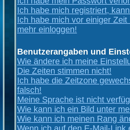
Ich habe mein Passwort verlo
Ich habe mich registriert, kan
Ich habe mich vor einiger Zeit 
mehr einloggen!
Benutzerangaben und Einst
Wie ändere ich meine Einstel
Die Zeiten stimmen nicht!
Ich habe die Zeitzone gewechs
falsch!
Meine Sprache ist nicht verfüg
Wie kann ich ein Bild unter 
Wie kann ich meinen Rang än
Wenn ich auf den E-Mail-Link 