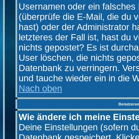
Usernamen oder ein falsches
(überprüfe die E-Mail, die d
hast) oder der Administrator h
letzteres der Fall ist, hast du
nichts gepostet? Es ist durch
User löschen, die nichts gepo
Datenbank zu verringern. Vers
und tauche wieder ein in die 
Nach oben
Benutzeran
Wie ändere ich meine Einst
Deine Einstellungen (sofern du 
Datenbank gespeichert. Klick