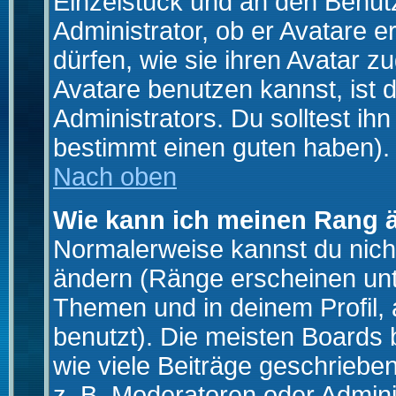
Einzelstück und an den Benut
Administrator, ob er Avatare 
dürfen, wie sie ihren Avatar 
Avatare benutzen kannst, ist 
Administrators. Du solltest i
bestimmt einen guten haben).
Nach oben
Wie kann ich meinen Rang 
Normalerweise kannst du nich
ändern (Ränge erscheinen un
Themen und in deinem Profil,
benutzt). Die meisten Boards
wie viele Beiträge geschrieb
z. B. Moderatoren oder Admini