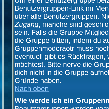
Um einer Benutzergruppe beizu
Benutzergruppen-Link im Menü
über alle Benutzergruppen. N
Zugang
, manche sind geschlo
sein. Falls die Gruppe Mitglie
die Gruppe bitten, indem du au
Gruppenmoderaotr muss noch
eventuell gibt es Rückfragen,
möchtest. Bitte nerve die Gru
dich nicht in die Gruppe aufn
Gründe haben.
Nach oben
Wie werde ich ein Gruppen
Benutzergruppen werden vom Bo