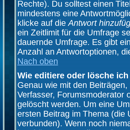
Rechte). Du solltest einen Ti
mindestens eine Antwortmögli
klicke auf die
Antwort hinzufü
ein Zeitlimit für die Umfrage s
dauernde Umfrage. Es gibt ei
Anzahl an Antwortoptionen, die
Nach oben
Wie editiere oder lösche ic
Genau wie mit den Beiträgen
Verfasser, Forumsmoderator od
gelöscht werden. Um eine Umfr
ersten Beitrag im Thema (die 
verbunden). Wenn noch niema