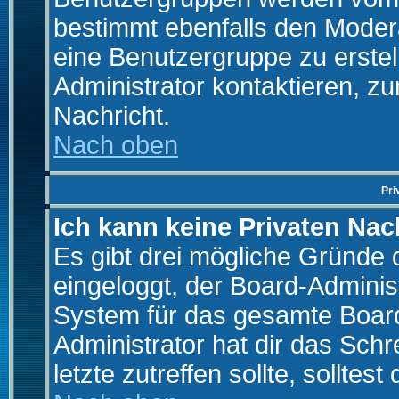
bestimmt ebenfalls den Moderat
eine Benutzergruppe zu erstell
Administrator kontaktieren, zu
Nachricht.
Nach oben
Pri
Ich kann keine Privaten Nac
Es gibt drei mögliche Gründe da
eingeloggt, der Board-Adminis
System für das gesamte Board
Administrator hat dir das Sch
letzte zutreffen sollte, solltes