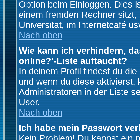
Option beim Einloggen. Dies i
einem fremden Rechner sitzt, z
Universität, im Internetcafé us
Nach oben
Wie kann ich verhindern, da
online?'-Liste auftaucht?
In deinem Profil findest du di
und wenn du diese aktivierst,
Administratoren in der Liste s
User.
Nach oben
Ich habe mein Passwort ver
Kein Problem! Du kannst ein 