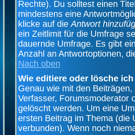
Rechte). Du solltest einen Ti
mindestens eine Antwortmögli
klicke auf die
Antwort hinzufü
ein Zeitlimit für die Umfrage s
dauernde Umfrage. Es gibt ei
Anzahl an Antwortoptionen, die
Nach oben
Wie editiere oder lösche ic
Genau wie mit den Beiträgen
Verfasser, Forumsmoderator od
gelöscht werden. Um eine Umfr
ersten Beitrag im Thema (die 
verbunden). Wenn noch niema