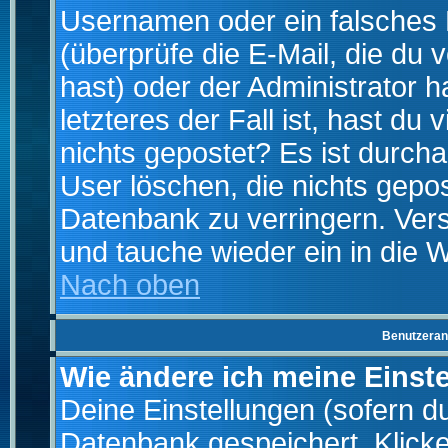
Usernamen oder ein falsches
(überprüfe die E-Mail, die d
hast) oder der Administrator h
letzteres der Fall ist, hast du
nichts gepostet? Es ist durch
User löschen, die nichts gepo
Datenbank zu verringern. Vers
und tauche wieder ein in die 
Nach oben
Benutzeran
Wie ändere ich meine Einst
Deine Einstellungen (sofern du 
Datenbank gespeichert. Klick