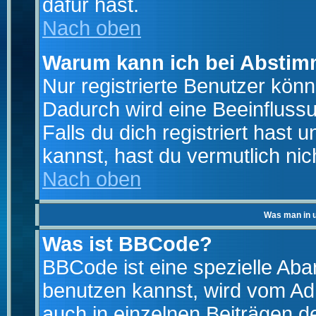
dafür hast.
Nach oben
Warum kann ich bei Absti
Nur registrierte Benutzer kö
Dadurch wird eine Beeinfluss
Falls du dich registriert hast
kannst, hast du vermutlich nic
Nach oben
Was man in u
Was ist BBCode?
BBCode ist eine spezielle A
benutzen kannst, wird vom Adm
auch in einzelnen Beiträgen d