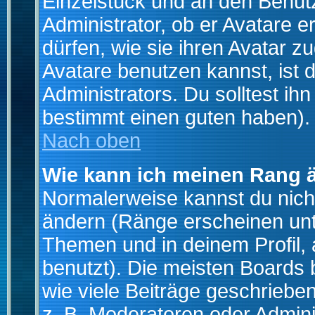
Einzelstück und an den Benut
Administrator, ob er Avatare 
dürfen, wie sie ihren Avatar 
Avatare benutzen kannst, ist 
Administrators. Du solltest i
bestimmt einen guten haben).
Nach oben
Wie kann ich meinen Rang 
Normalerweise kannst du nich
ändern (Ränge erscheinen un
Themen und in deinem Profil,
benutzt). Die meisten Boards
wie viele Beiträge geschrieb
z. B. Moderatoren oder Admini