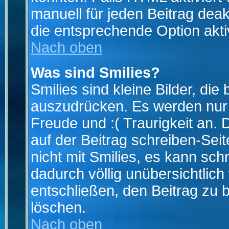
manuell für jeden Beitrag dea
die entsprechende Option aktiv
Nach oben
Was sind Smilies?
Smilies sind kleine Bilder, d
auszudrücken. Es werden nur k
Freude und :( Traurigkeit an. 
auf der Beitrag schreiben-Sei
nicht mit Smilies, es kann sch
dadurch völlig unübersichtlich
entschließen, den Beitrag zu 
löschen.
Nach oben