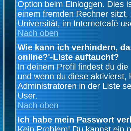
Option beim Einloggen. Dies i
einem fremden Rechner sitzt, z
Universität, im Internetcafé us
Nach oben
Wie kann ich verhindern, da
online?'-Liste auftaucht?
In deinem Profil findest du di
und wenn du diese aktivierst,
Administratoren in der Liste s
User.
Nach oben
Ich habe mein Passwort ver
Kein Problem! Du kannst ein 