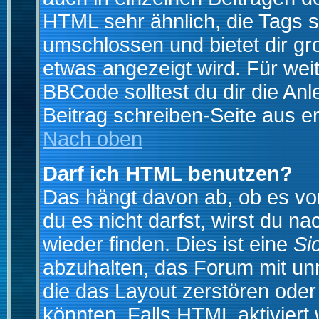
HTML sehr ähnlich, die Tags 
umschlossen und bietet dir gr
etwas angezeigt wird. Für wei
BBCode solltest du dir die An
Beitrag schreiben-Seite aus e
Nach oben
Darf ich HTML benutzen?
Das hängt davon ab, ob es vom
du es nicht darfst, wirst du 
wieder finden. Dies ist eine
Si
abzuhalten, das Forum mit u
die das Layout zerstören ode
könnten. Falls HTML aktiviert