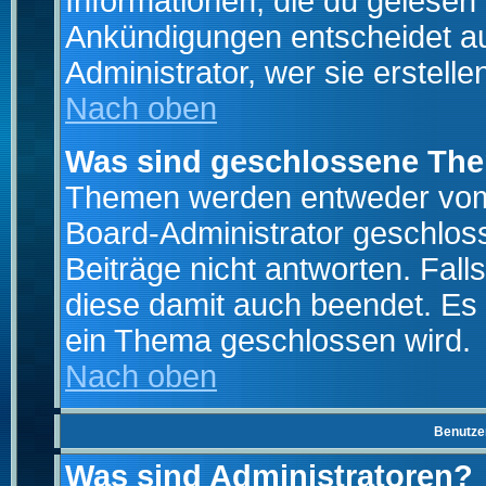
Informationen, die du gelesen
Ankündigungen entscheidet a
Administrator, wer sie erstelle
Nach oben
Was sind geschlossene Th
Themen werden entweder vo
Board-Administrator geschlo
Beiträge nicht antworten. Fal
diese damit auch beendet. Es
ein Thema geschlossen wird.
Nach oben
Benutze
Was sind Administratoren?