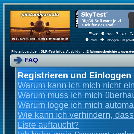
Wiki
Chat
FAQ
Profil
Einloggen, um priva
Pilotenboard.de :: DLR-Test Infos, Ausbildung, Erfahrungsberichte :: operate
FAQ
Registrieren und Einloggen
Warum kann ich mich nicht ei
Warum muss ich mich überhaup
Warum logge ich mich automa
Wie kann ich verhindern, dass
Liste auftaucht?