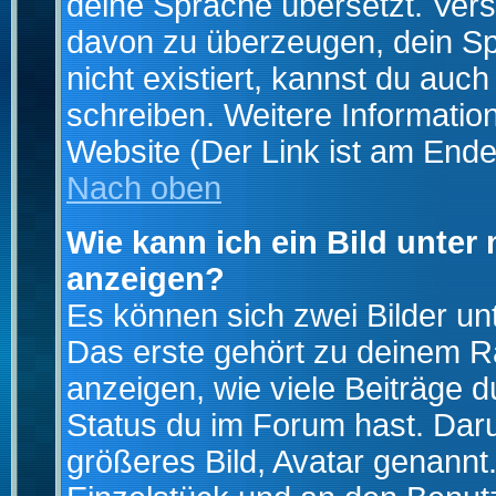
deine Sprache übersetzt. Ver
davon zu überzeugen, dein Spra
nicht existiert, kannst du auc
schreiben. Weitere Informatio
Website (Der Link ist am Ende
Nach oben
Wie kann ich ein Bild unte
anzeigen?
Es können sich zwei Bilder u
Das erste gehört zu deinem Ra
anzeigen, wie viele Beiträge 
Status du im Forum hast. Darun
größeres Bild, Avatar genannt.