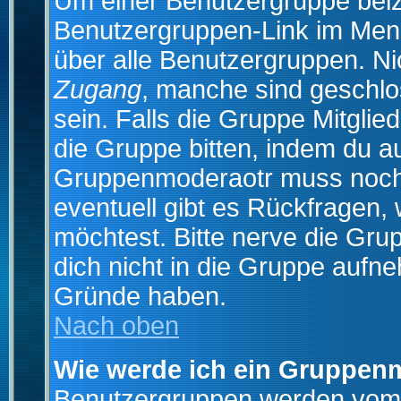
Um einer Benutzergruppe beizu
Benutzergruppen-Link im Menü
über alle Benutzergruppen. N
Zugang
, manche sind geschlo
sein. Falls die Gruppe Mitglie
die Gruppe bitten, indem du au
Gruppenmoderaotr muss noch
eventuell gibt es Rückfragen,
möchtest. Bitte nerve die Gru
dich nicht in die Gruppe aufn
Gründe haben.
Nach oben
Wie werde ich ein Gruppen
Benutzergruppen werden vom Bo