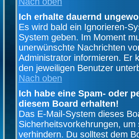
Nach oben
Ich erhalte dauernd ungewo
Es wird bald ein Ignorieren-S
System geben. Im Moment muss
unerwünschte Nachrichten von
Administrator informieren. E
den jeweiligen Benutzer unter
Nach oben
Ich habe eine Spam- oder p
diesem Board erhalten!
Das E-Mail-System dieses Boa
Sicherheitsvorkehrungen, um 
verhindern. Du solltest dem B