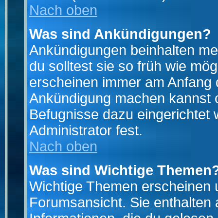
Nach oben
Was sind Ankündigungen?
Ankündigungen beinhalten mei
du solltest sie so früh wie mö
erscheinen immer am Anfang d
Ankündigung machen kannst od
Befugnisse dazu eingerichtet 
Administrator fest.
Nach oben
Was sind Wichtige Themen
Wichtige Themen erscheinen u
Forumsansicht. Sie enthalten 