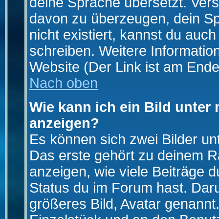
deine Sprache übersetzt. Ver
davon zu überzeugen, dein Spra
nicht existiert, kannst du auc
schreiben. Weitere Informatio
Website (Der Link ist am Ende
Nach oben
Wie kann ich ein Bild unte
anzeigen?
Es können sich zwei Bilder u
Das erste gehört zu deinem Ra
anzeigen, wie viele Beiträge 
Status du im Forum hast. Darun
größeres Bild, Avatar genannt.