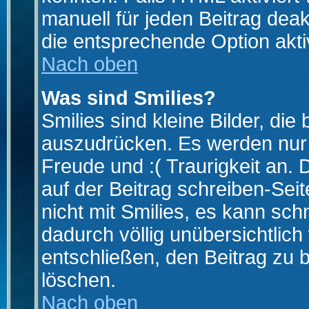
manuell für jeden Beitrag dea
die entsprechende Option aktiv
Nach oben
Was sind Smilies?
Smilies sind kleine Bilder, d
auszudrücken. Es werden nur k
Freude und :( Traurigkeit an. 
auf der Beitrag schreiben-Sei
nicht mit Smilies, es kann sch
dadurch völlig unübersichtlich
entschließen, den Beitrag zu 
löschen.
Nach oben