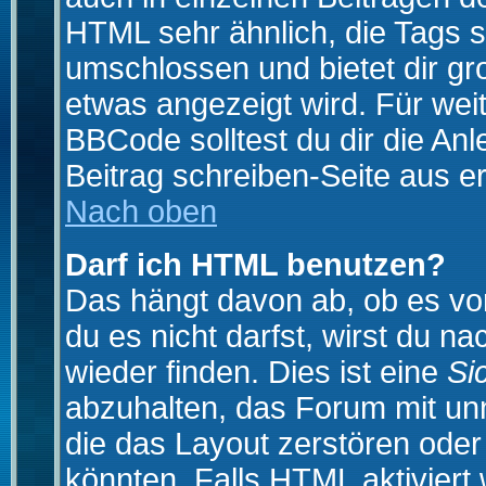
HTML sehr ähnlich, die Tags 
umschlossen und bietet dir gr
etwas angezeigt wird. Für wei
BBCode solltest du dir die An
Beitrag schreiben-Seite aus e
Nach oben
Darf ich HTML benutzen?
Das hängt davon ab, ob es vom
du es nicht darfst, wirst du 
wieder finden. Dies ist eine
Si
abzuhalten, das Forum mit u
die das Layout zerstören ode
könnten. Falls HTML aktiviert