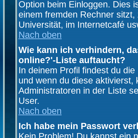
Option beim Einloggen. Dies i
einem fremden Rechner sitzt, z
Universität, im Internetcafé us
Nach oben
Wie kann ich verhindern, da
online?'-Liste auftaucht?
In deinem Profil findest du di
und wenn du diese aktivierst,
Administratoren in der Liste s
User.
Nach oben
Ich habe mein Passwort ver
Kein Problem! Du kannst ein 