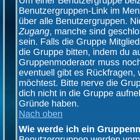
Um einer Benutzergruppe beizu
Benutzergruppen-Link im Menü
über alle Benutzergruppen. N
Zugang
, manche sind geschlo
sein. Falls die Gruppe Mitglie
die Gruppe bitten, indem du au
Gruppenmoderaotr muss noch
eventuell gibt es Rückfragen,
möchtest. Bitte nerve die Gru
dich nicht in die Gruppe aufn
Gründe haben.
Nach oben
Wie werde ich ein Gruppen
Benutzergruppen werden vom Bo