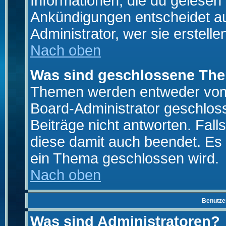
Informationen, die du gelesen
Ankündigungen entscheidet a
Administrator, wer sie erstelle
Nach oben
Was sind geschlossene Th
Themen werden entweder vo
Board-Administrator geschlo
Beiträge nicht antworten. Fal
diese damit auch beendet. Es
ein Thema geschlossen wird.
Nach oben
Benutze
Was sind Administratoren?