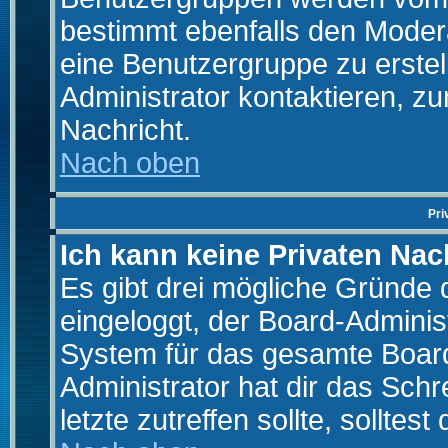
bestimmt ebenfalls den Moderat
eine Benutzergruppe zu erstell
Administrator kontaktieren, zu
Nachricht.
Nach oben
Pri
Ich kann keine Privaten Nac
Es gibt drei mögliche Gründe da
eingeloggt, der Board-Adminis
System für das gesamte Board
Administrator hat dir das Sch
letzte zutreffen sollte, solltes