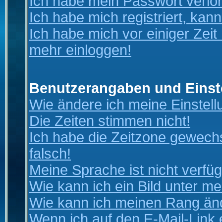
Ich habe mein Passwort verlo
Ich habe mich registriert, kan
Ich habe mich vor einiger Zeit 
mehr einloggen!
Benutzerangaben und Einst
Wie ändere ich meine Einstel
Die Zeiten stimmen nicht!
Ich habe die Zeitzone gewechs
falsch!
Meine Sprache ist nicht verfüg
Wie kann ich ein Bild unter 
Wie kann ich meinen Rang än
Wenn ich auf den E-Mail-Link 