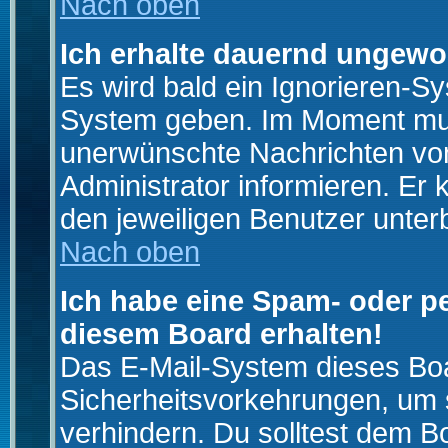
Nach oben
Ich erhalte dauernd ungewo
Es wird bald ein Ignorieren-S
System geben. Im Moment muss
unerwünschte Nachrichten von
Administrator informieren. E
den jeweiligen Benutzer unter
Nach oben
Ich habe eine Spam- oder p
diesem Board erhalten!
Das E-Mail-System dieses Boa
Sicherheitsvorkehrungen, um 
verhindern. Du solltest dem B