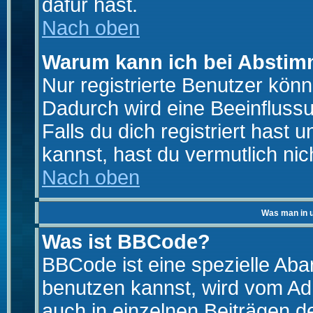
dafür hast.
Nach oben
Warum kann ich bei Absti
Nur registrierte Benutzer kö
Dadurch wird eine Beeinfluss
Falls du dich registriert hast
kannst, hast du vermutlich nic
Nach oben
Was man in u
Was ist BBCode?
BBCode ist eine spezielle A
benutzen kannst, wird vom Adm
auch in einzelnen Beiträgen d