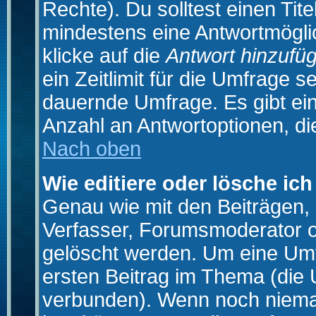
Rechte). Du solltest einen Ti
mindestens eine Antwortmögli
klicke auf die
Antwort hinzufü
ein Zeitlimit für die Umfrage s
dauernde Umfrage. Es gibt ei
Anzahl an Antwortoptionen, die
Nach oben
Wie editiere oder lösche ic
Genau wie mit den Beiträgen
Verfasser, Forumsmoderator od
gelöscht werden. Um eine Umfr
ersten Beitrag im Thema (die 
verbunden). Wenn noch niema