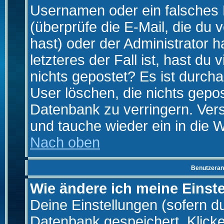
Usernamen oder ein falsches
(überprüfe die E-Mail, die d
hast) oder der Administrator h
letzteres der Fall ist, hast du
nichts gepostet? Es ist durch
User löschen, die nichts gepo
Datenbank zu verringern. Vers
und tauche wieder ein in die 
Nach oben
Benutzeran
Wie ändere ich meine Einst
Deine Einstellungen (sofern du 
Datenbank gespeichert. Klick