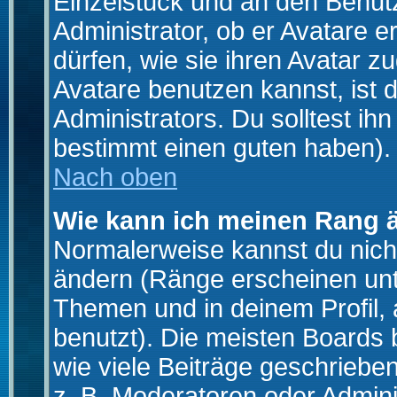
Einzelstück und an den Benut
Administrator, ob er Avatare 
dürfen, wie sie ihren Avatar 
Avatare benutzen kannst, ist 
Administrators. Du solltest i
bestimmt einen guten haben).
Nach oben
Wie kann ich meinen Rang 
Normalerweise kannst du nich
ändern (Ränge erscheinen un
Themen und in deinem Profil,
benutzt). Die meisten Boards
wie viele Beiträge geschrieb
z. B. Moderatoren oder Admini