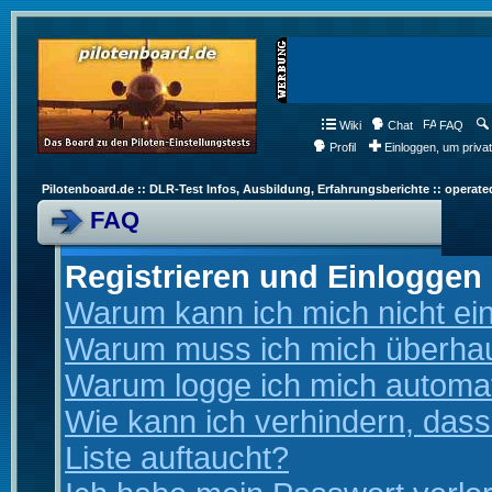
Wiki
Chat
FAQ
Profil
Einloggen, um priva
Pilotenboard.de :: DLR-Test Infos, Ausbildung, Erfahrungsberichte :: operate
FAQ
Registrieren und Einloggen
Warum kann ich mich nicht ei
Warum muss ich mich überhaup
Warum logge ich mich automa
Wie kann ich verhindern, dass
Liste auftaucht?