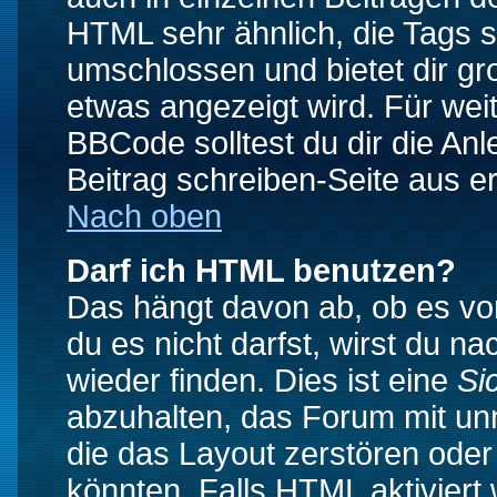
HTML sehr ähnlich, die Tags 
umschlossen und bietet dir gr
etwas angezeigt wird. Für wei
BBCode solltest du dir die An
Beitrag schreiben-Seite aus e
Nach oben
Darf ich HTML benutzen?
Das hängt davon ab, ob es vom
du es nicht darfst, wirst du 
wieder finden. Dies ist eine
Si
abzuhalten, das Forum mit u
die das Layout zerstören ode
könnten. Falls HTML aktiviert