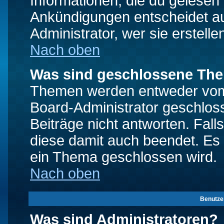
Informationen, die du gelesen
Ankündigungen entscheidet a
Administrator, wer sie erstelle
Nach oben
Was sind geschlossene Th
Themen werden entweder vo
Board-Administrator geschlo
Beiträge nicht antworten. Fal
diese damit auch beendet. Es
ein Thema geschlossen wird.
Nach oben
Benutze
Was sind Administratoren?