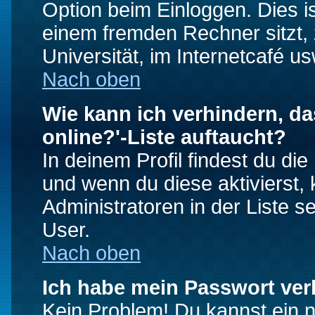
Option beim Einloggen. Dies i
einem fremden Rechner sitzt, z
Universität, im Internetcafé us
Nach oben
Wie kann ich verhindern, da
online?'-Liste auftaucht?
In deinem Profil findest du di
und wenn du diese aktivierst,
Administratoren in der Liste s
User.
Nach oben
Ich habe mein Passwort ver
Kein Problem! Du kannst ein 