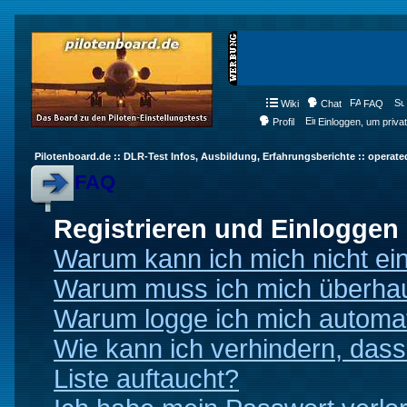
Wiki
Chat
FAQ
Profil
Einloggen, um priva
Pilotenboard.de :: DLR-Test Infos, Ausbildung, Erfahrungsberichte :: operate
FAQ
Registrieren und Einloggen
Warum kann ich mich nicht ei
Warum muss ich mich überhaup
Warum logge ich mich automa
Wie kann ich verhindern, dass
Liste auftaucht?