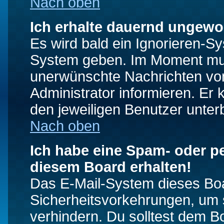
Nach oben
Ich erhalte dauernd ungewo
Es wird bald ein Ignorieren-S
System geben. Im Moment muss
unerwünschte Nachrichten von
Administrator informieren. E
den jeweiligen Benutzer unter
Nach oben
Ich habe eine Spam- oder p
diesem Board erhalten!
Das E-Mail-System dieses Boa
Sicherheitsvorkehrungen, um 
verhindern. Du solltest dem B