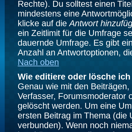
Rechte). Du solltest einen Ti
mindestens eine Antwortmögli
klicke auf die
Antwort hinzufü
ein Zeitlimit für die Umfrage s
dauernde Umfrage. Es gibt ei
Anzahl an Antwortoptionen, die
Nach oben
Wie editiere oder lösche ic
Genau wie mit den Beiträgen
Verfasser, Forumsmoderator od
gelöscht werden. Um eine Umfr
ersten Beitrag im Thema (die 
verbunden). Wenn noch niema