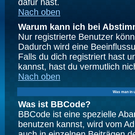
dafür hast.
Nach oben
Warum kann ich bei Absti
Nur registrierte Benutzer kö
Dadurch wird eine Beeinfluss
Falls du dich registriert hast
kannst, hast du vermutlich nic
Nach oben
Was man in u
Was ist BBCode?
BBCode ist eine spezielle A
benutzen kannst, wird vom Adm
auch in einzelnen Beiträgen d