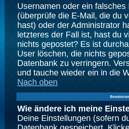
Usernamen oder ein falsches
(überprüfe die E-Mail, die d
hast) oder der Administrator h
letzteres der Fall ist, hast du
nichts gepostet? Es ist durch
User löschen, die nichts gepo
Datenbank zu verringern. Vers
und tauche wieder ein in die 
Nach oben
Benutzeran
Wie ändere ich meine Einst
Deine Einstellungen (sofern du 
Datenbank gespeichert. Klick