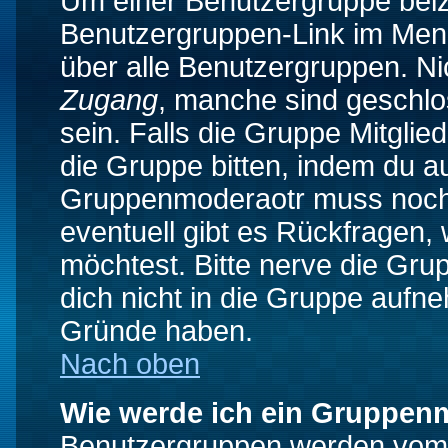
Um einer Benutzergruppe beizu
Benutzergruppen-Link im Menü
über alle Benutzergruppen. N
Zugang
, manche sind geschlo
sein. Falls die Gruppe Mitglie
die Gruppe bitten, indem du au
Gruppenmoderaotr muss noch
eventuell gibt es Rückfragen,
möchtest. Bitte nerve die Gru
dich nicht in die Gruppe aufn
Gründe haben.
Nach oben
Wie werde ich ein Gruppen
Benutzergruppen werden vom Bo