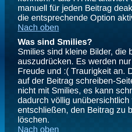
manuell für jeden Beitrag dea
die entsprechende Option aktiv
Nach oben
Was sind Smilies?
Smilies sind kleine Bilder, d
auszudrücken. Es werden nur k
Freude und :( Traurigkeit an. 
auf der Beitrag schreiben-Sei
nicht mit Smilies, es kann sch
dadurch völlig unübersichtlich
entschließen, den Beitrag zu 
löschen.
Nach oben