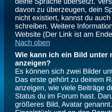
deine Sprache übersetzt. Ver
davon zu überzeugen, dein Spra
nicht existiert, kannst du auc
schreiben. Weitere Informatio
Website (Der Link ist am Ende
Nach oben
Wie kann ich ein Bild unte
anzeigen?
Es können sich zwei Bilder u
Das erste gehört zu deinem Ra
anzeigen, wie viele Beiträge 
Status du im Forum hast. Darun
größeres Bild, Avatar genannt.