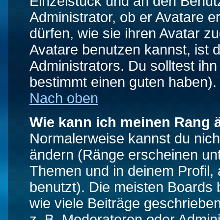
Einzelstück und an den Benut
Administrator, ob er Avatare 
dürfen, wie sie ihren Avatar 
Avatare benutzen kannst, ist 
Administrators. Du solltest i
bestimmt einen guten haben).
Nach oben
Wie kann ich meinen Rang 
Normalerweise kannst du nich
ändern (Ränge erscheinen un
Themen und in deinem Profil,
benutzt). Die meisten Boards
wie viele Beiträge geschrieb
z. B. Moderatoren oder Admini